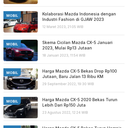
Kolaborasi Mazda Indonesia dengan
MOBIL
Industri Fashion di GJAW 2023
12 Maret 2023, 21:05 WIB
Skema Cicilan Mazda CX-5 Januari
MOBIL
2023, Mulai Rp13 Jutaan
18 Januari 2023, 11:54 WIB
Harga Mazda CX-5 Bekas Drop Rp100
MOBIL
Jutaan, Baru Jalan 13 Ribu KM
29 September 2022, 19:30 WIB
Harga Mazda CX-5 2020 Bekas Turun
MOBIL
Lebih Dari Rp150 Juta
23 Agustus 2022, 12:24 WIB