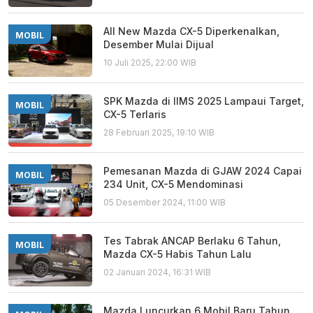
All New Mazda CX-5 Diperkenalkan,
MOBIL
Desember Mulai Dijual
10 Juli 2025, 22:00 WIB
SPK Mazda di IIMS 2025 Lampaui Target,
MOBIL
CX-5 Terlaris
28 Februari 2025, 19:10 WIB
Pemesanan Mazda di GJAW 2024 Capai
MOBIL
234 Unit, CX-5 Mendominasi
05 Desember 2024, 11:00 WIB
Tes Tabrak ANCAP Berlaku 6 Tahun,
MOBIL
Mazda CX-5 Habis Tahun Lalu
02 Januari 2024, 16:31 WIB
Mazda Luncurkan 6 Mobil Baru Tahun