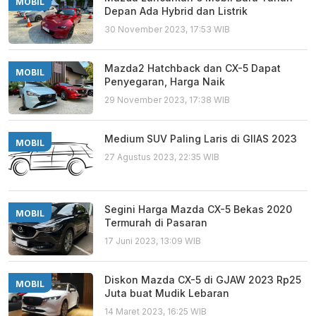
MOBIL
Depan Ada Hybrid dan Listrik
30 November 2023, 17:53 WIB
Mazda2 Hatchback dan CX-5 Dapat
MOBIL
Penyegaran, Harga Naik
29 November 2023, 17:38 WIB
Medium SUV Paling Laris di GIIAS 2023
MOBIL
27 Agustus 2023, 22:35 WIB
Segini Harga Mazda CX-5 Bekas 2020
MOBIL
Termurah di Pasaran
17 Juni 2023, 13:09 WIB
Diskon Mazda CX-5 di GJAW 2023 Rp25
MOBIL
Juta buat Mudik Lebaran
14 Maret 2023, 16:25 WIB