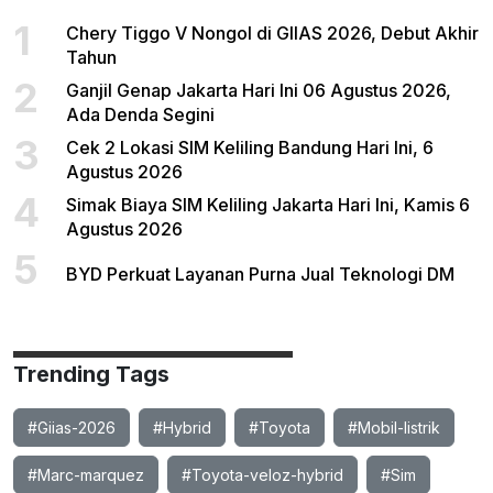
1
Chery Tiggo V Nongol di GIIAS 2026, Debut Akhir
Tahun
2
Ganjil Genap Jakarta Hari Ini 06 Agustus 2026,
Ada Denda Segini
3
Cek 2 Lokasi SIM Keliling Bandung Hari Ini, 6
Agustus 2026
4
Simak Biaya SIM Keliling Jakarta Hari Ini, Kamis 6
Agustus 2026
5
BYD Perkuat Layanan Purna Jual Teknologi DM
Trending Tags
#Giias-2026
#Hybrid
#Toyota
#Mobil-listrik
#Marc-marquez
#Toyota-veloz-hybrid
#Sim