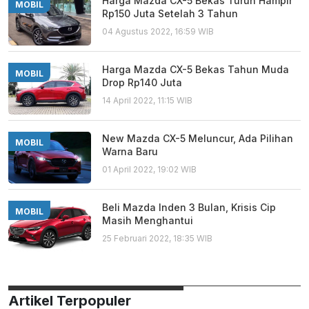
Harga Mazda CX-5 Bekas Turun Hampir
MOBIL
Rp150 Juta Setelah 3 Tahun
04 Agustus 2022, 16:59 WIB
Harga Mazda CX-5 Bekas Tahun Muda
MOBIL
Drop Rp140 Juta
14 April 2022, 11:15 WIB
New Mazda CX-5 Meluncur, Ada Pilihan
MOBIL
Warna Baru
01 April 2022, 19:02 WIB
Beli Mazda Inden 3 Bulan, Krisis Cip
MOBIL
Masih Menghantui
25 Februari 2022, 18:35 WIB
Artikel Terpopuler