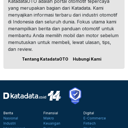
KatadataOTO adalah portal otomotif tepercaya
yang merupakan bagian dari Katadata. Kami
menyajikan informasi terbaru dari industri otomotif
di Indonesia dan seluruh dunia. Fokus utama kami
menampilkan berita dan panduan otomotif untuk
membantu Anda memilih mobil dan motor sebelum
memutuskan untuk membeli, lewat ulasan, tips,
dan review.
Tentang KatadataOTO
Hubungi Kami
Berita
Finansial
Digital
Nasional
Makro
E-Commerce
Industri
Keuangan
Fintech