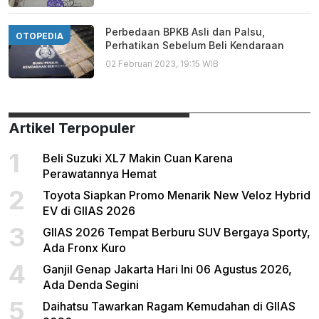
Perbedaan BPKB Asli dan Palsu,
OTOPEDIA
Perhatikan Sebelum Beli Kendaraan
02 Februari 2023, 19:15 WIB
Artikel Terpopuler
1
Beli Suzuki XL7 Makin Cuan Karena
Perawatannya Hemat
2
Toyota Siapkan Promo Menarik New Veloz Hybrid
EV di GIIAS 2026
3
GIIAS 2026 Tempat Berburu SUV Bergaya Sporty,
Ada Fronx Kuro
4
Ganjil Genap Jakarta Hari Ini 06 Agustus 2026,
Ada Denda Segini
5
Daihatsu Tawarkan Ragam Kemudahan di GIIAS