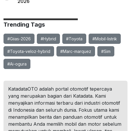
2026
Trending Tags
#Giias-2026
#Hybrid
#Toyota
#Mobil-listrik
#Toyota-veloz-hybrid
#Marc-marquez
#Sim
#Ai-ogura
KatadataOTO adalah portal otomotif tepercaya
yang merupakan bagian dari Katadata. Kami
menyajikan informasi terbaru dari industri otomotif
di Indonesia dan seluruh dunia. Fokus utama kami
menampilkan berita dan panduan otomotif untuk
membantu Anda memilih mobil dan motor sebelum