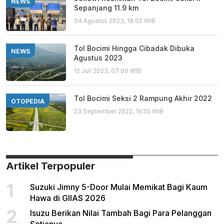
NEWS
Sepanjang 11.9 km
04 Agustus 2023, 18:02 WIB
Tol Bocimi Hingga Cibadak Dibuka
NEWS
Agustus 2023
12 Juli 2023, 07:00 WIB
Tol Bocimi Seksi 2 Rampung Akhir 2022
OTOPEDIA
23 September 2022, 19:55 WIB
Artikel Terpopuler
1
Suzuki Jimny 5-Door Mulai Memikat Bagi Kaum
Hawa di GIIAS 2026
2
Isuzu Berikan Nilai Tambah Bagi Para Pelanggan