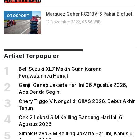
Marquez Geber RC213V-S Pakai Biofuel
OTOSPORT
12 November 2022, 06:56 WIB
Artikel Terpopuler
1
Beli Suzuki XL7 Makin Cuan Karena
Perawatannya Hemat
2
Ganjil Genap Jakarta Hari Ini 06 Agustus 2026,
Ada Denda Segini
3
Chery Tiggo V Nongol di GIIAS 2026, Debut Akhir
Tahun
4
Cek 2 Lokasi SIM Keliling Bandung Hari Ini, 6
Agustus 2026
5
Simak Biaya SIM Keliling Jakarta Hari Ini, Kamis 6