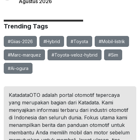
Agustus 2026
Trending Tags
#Giias-2026
#Hybrid
#Toyota
#Mobil-listrik
#Marc-marquez
#Toyota-veloz-hybrid
#Sim
#Ai-ogura
KatadataOTO adalah portal otomotif tepercaya
yang merupakan bagian dari Katadata. Kami
menyajikan informasi terbaru dari industri otomotif
di Indonesia dan seluruh dunia. Fokus utama kami
menampilkan berita dan panduan otomotif untuk
membantu Anda memilih mobil dan motor sebelum