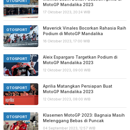
OTOSPORT
MotoGP Mandalika 2023
17 Oktober 2023, 20:24 WIB
Maverick Vinales Bocorkan Rahasia Raih
OTOSPORT
Podium di MotoGP Mandalika
16 Oktober 2023, 17:00 WIB
Aleix Espargaro Targetkan Podium di
OTOSPORT
MotoGP Mandalika 2023
12 Oktober 2023, 09:00 WIB
Aprilia Matangkan Persiapan Buat
OTOSPORT
MotoGP Mandalika 2023
12 Oktober 2023, 08:00 WIB
Klasemen MotoGP 2023: Bagnaia Masih
OTOSPORT
Melenggang Bebas di Puncak
04 September 2023, 12:57 WIB