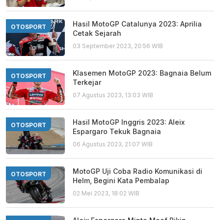
Hasil MotoGP Catalunya 2023: Aprilia
OTOSPORT
Cetak Sejarah
03 September 2023, 20:56 WIB
Klasemen MotoGP 2023: Bagnaia Belum
OTOSPORT
Terkejar
07 Agustus 2023, 13:03 WIB
Hasil MotoGP Inggris 2023: Aleix
OTOSPORT
Espargaro Tekuk Bagnaia
06 Agustus 2023, 21:07 WIB
MotoGP Uji Coba Radio Komunikasi di
OTOSPORT
Helm, Begini Kata Pembalap
02 Mei 2023, 18:02 WIB