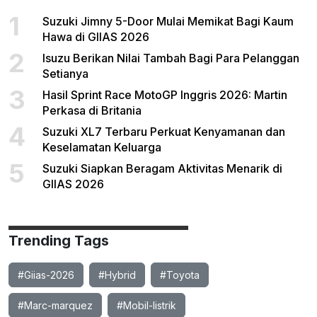
1
Suzuki Jimny 5-Door Mulai Memikat Bagi Kaum
Hawa di GIIAS 2026
2
Isuzu Berikan Nilai Tambah Bagi Para Pelanggan
Setianya
3
Hasil Sprint Race MotoGP Inggris 2026: Martin
Perkasa di Britania
4
Suzuki XL7 Terbaru Perkuat Kenyamanan dan
Keselamatan Keluarga
5
Suzuki Siapkan Beragam Aktivitas Menarik di
GIIAS 2026
Trending Tags
#Giias-2026
#Hybrid
#Toyota
#Marc-marquez
#Mobil-listrik