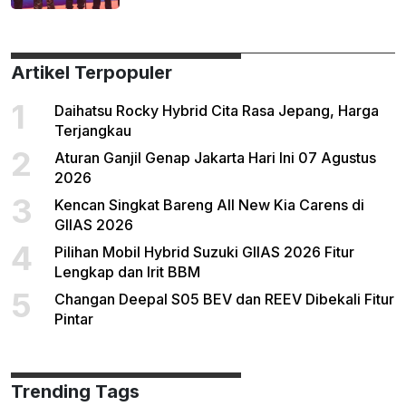
Artikel Terpopuler
1
Daihatsu Rocky Hybrid Cita Rasa Jepang, Harga
Terjangkau
2
Aturan Ganjil Genap Jakarta Hari Ini 07 Agustus
2026
3
Kencan Singkat Bareng All New Kia Carens di
GIIAS 2026
4
Pilihan Mobil Hybrid Suzuki GIIAS 2026 Fitur
Lengkap dan Irit BBM
5
Changan Deepal S05 BEV dan REEV Dibekali Fitur
Pintar
Trending Tags