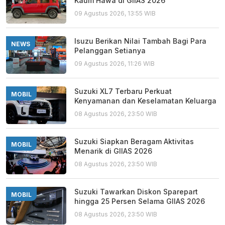
Kaum Hawa di GIIAS 2026
09 Agustus 2026, 13:55 WIB
Isuzu Berikan Nilai Tambah Bagi Para
NEWS
Pelanggan Setianya
09 Agustus 2026, 11:26 WIB
Suzuki XL7 Terbaru Perkuat
MOBIL
Kenyamanan dan Keselamatan Keluarga
08 Agustus 2026, 23:50 WIB
Suzuki Siapkan Beragam Aktivitas
MOBIL
Menarik di GIIAS 2026
08 Agustus 2026, 23:50 WIB
Suzuki Tawarkan Diskon Sparepart
MOBIL
hingga 25 Persen Selama GIIAS 2026
08 Agustus 2026, 23:50 WIB