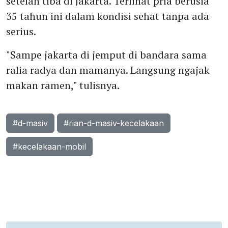
setelah tiba di Jakarta. Terlihat pria berusia
35 tahun ini dalam kondisi sehat tanpa ada
serius.
"Sampe jakarta di jemput di bandara sama
ralia radya dan mamanya. Langsung ngajak
makan ramen," tulisnya.
#d-masiv
#rian-d-masiv-kecelakaan
#kecelakaan-mobil