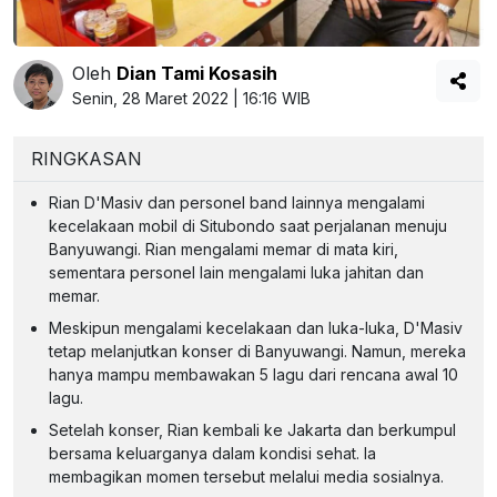
Oleh
Dian Tami Kosasih
Senin, 28 Maret 2022 | 16:16 WIB
RINGKASAN
Rian D'Masiv dan personel band lainnya mengalami
kecelakaan mobil di Situbondo saat perjalanan menuju
Banyuwangi. Rian mengalami memar di mata kiri,
sementara personel lain mengalami luka jahitan dan
memar.
Meskipun mengalami kecelakaan dan luka-luka, D'Masiv
tetap melanjutkan konser di Banyuwangi. Namun, mereka
hanya mampu membawakan 5 lagu dari rencana awal 10
lagu.
Setelah konser, Rian kembali ke Jakarta dan berkumpul
bersama keluarganya dalam kondisi sehat. Ia
membagikan momen tersebut melalui media sosialnya.