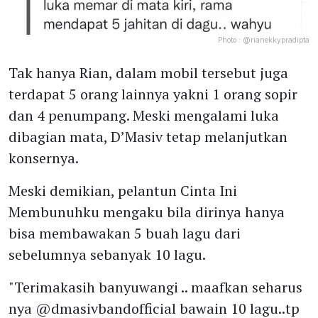
Photo :
@rianekkypradipta
Tak hanya Rian, dalam mobil tersebut juga
terdapat 5 orang lainnya yakni 1 orang sopir
dan 4 penumpang. Meski mengalami luka
dibagian mata, D’Masiv tetap melanjutkan
konsernya.
Meski demikian, pelantun Cinta Ini
Membunuhku mengaku bila dirinya hanya
bisa membawakan 5 buah lagu dari
sebelumnya sebanyak 10 lagu.
"Terimakasih banyuwangi .. maafkan seharus
nya @dmasivbandofficial bawain 10 lagu..tp