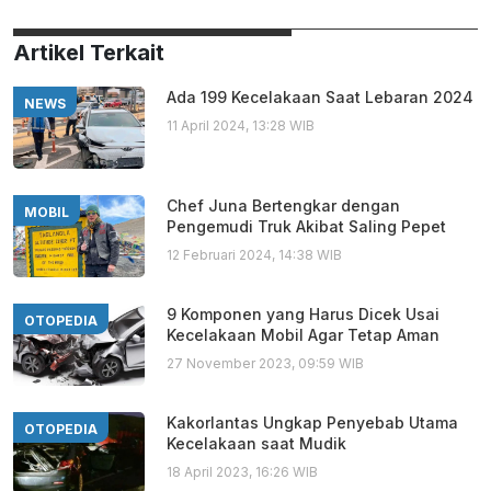
Artikel Terkait
Ada 199 Kecelakaan Saat Lebaran 2024
NEWS
11 April 2024, 13:28 WIB
Chef Juna Bertengkar dengan
MOBIL
Pengemudi Truk Akibat Saling Pepet
12 Februari 2024, 14:38 WIB
9 Komponen yang Harus Dicek Usai
OTOPEDIA
Kecelakaan Mobil Agar Tetap Aman
27 November 2023, 09:59 WIB
Kakorlantas Ungkap Penyebab Utama
OTOPEDIA
Kecelakaan saat Mudik
18 April 2023, 16:26 WIB