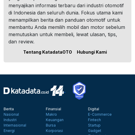
menyajikan informasi terbaru dari industri otomotif
di Indonesia dan seluruh dunia. Fokus utama kami
menampilkan berita dan panduan otomotif untuk
membantu Anda memilih mobil dan motor sebelum
memutuskan untuk membeli, lewat ulasan, tips,
dan review.
Tentang KatadataOTO
Hubungi Kami
Berita
Finansial
Digital
Nasional
Makro
E-Commerce
Industri
Keuangan
Fintech
Internasional
Bursa
Startup
Energi
Korporasi
Gadget