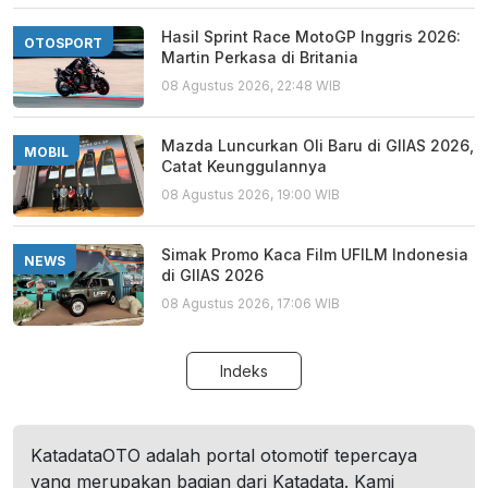
Hasil Sprint Race MotoGP Inggris 2026:
OTOSPORT
Martin Perkasa di Britania
08 Agustus 2026, 22:48 WIB
Mazda Luncurkan Oli Baru di GIIAS 2026,
MOBIL
Catat Keunggulannya
08 Agustus 2026, 19:00 WIB
Simak Promo Kaca Film UFILM Indonesia
NEWS
di GIIAS 2026
08 Agustus 2026, 17:06 WIB
Indeks
KatadataOTO adalah portal otomotif tepercaya
yang merupakan bagian dari Katadata. Kami