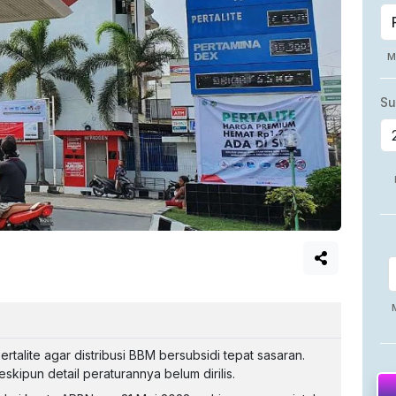
alite agar distribusi BBM bersubsidi tepat sasaran.
meskipun detail peraturannya belum dirilis.