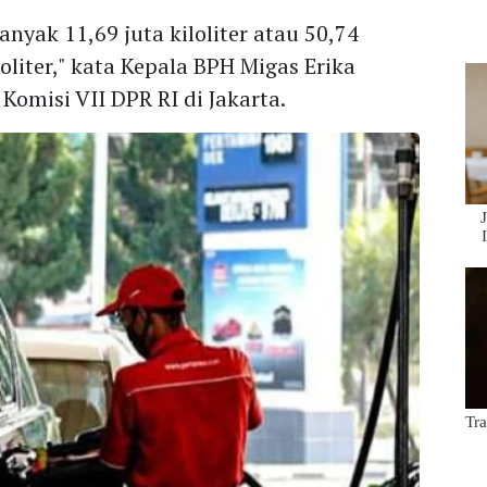
banyak 11,69 juta kiloliter atau 50,74
loliter," kata Kepala BPH Migas Erika
omisi VII DPR RI di Jakarta.