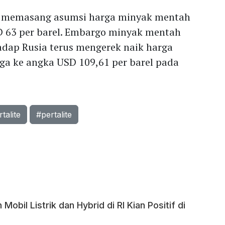
 memasang asumsi harga minyak mentah
D 63 per barel. Embargo minyak mentah
adap Rusia terus mengerek naik harga
ga ke angka USD 109,61 per barel pada
talite
#pertalite
Mobil Listrik dan Hybrid di RI Kian Positif di