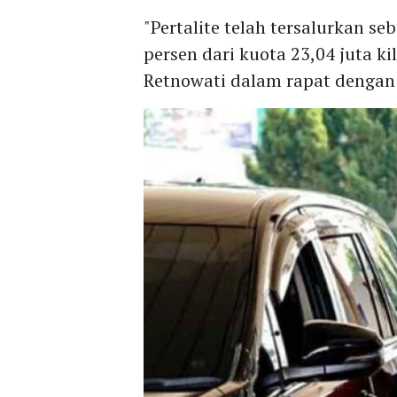
"Pertalite telah tersalurkan se
persen dari kuota 23,04 juta ki
Retnowati dalam rapat dengan K