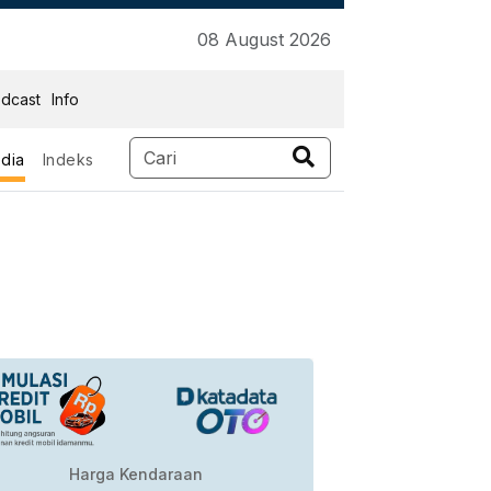
08 August 2026
dcast
Info
dia
Indeks