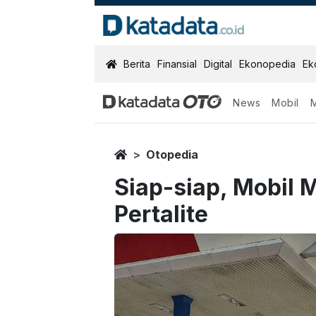
KatadataOTO
Berita
Finansial
Digital
Ekonopedia
Ek
News
Mobil
Home
Otopedia
Siap-siap, Mobil
Pertalite