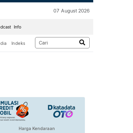
07 August 2026
dcast
Info
dia
Indeks