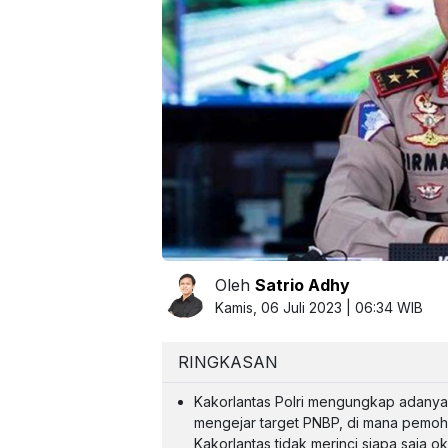
Oleh
Satrio Adhy
Kamis, 06 Juli 2023 | 06:34 WIB
RINGKASAN
Kakorlantas Polri mengungkap adanya p
mengejar target PNBP, di mana pemohon
Kakorlantas tidak merinci siapa saja o