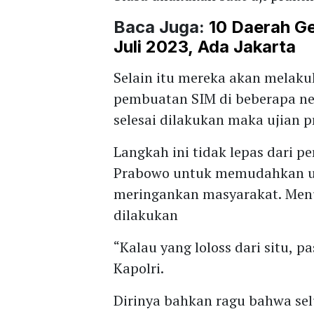
Baca Juga:
10 Daerah G
Juli 2023, Ada Jakarta
Selain itu mereka akan melaku
pembuatan SIM di beberapa n
selesai dilakukan maka ujian p
Langkah ini tidak lepas dari pe
Prabowo untuk memudahkan uj
meringankan masyarakat. Menur
dilakukan
“Kalau yang loloss dari situ, p
Kapolri.
Dirinya bahkan ragu bahwa selu