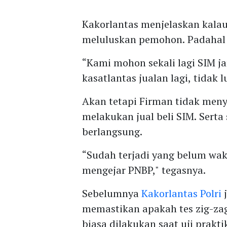
Kakorlantas menjelaskan kalau 
meluluskan pemohon. Padahal s
“Kami mohon sekali lagi SIM ja
kasatlantas jualan lagi, tidak l
Akan tetapi Firman tidak meny
melakukan jual beli SIM. Sert
berlangsung.
“Sudah terjadi yang belum wa
mengejar PNBP," tegasnya.
Sebelumnya
Kakorlantas Polri
j
memastikan apakah tes zig-z
biasa dilakukan saat uji prakti