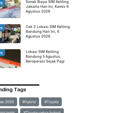
Simak Biaya SIM Keliling
WS
Jakarta Hari Ini, Kamis 6
Agustus 2026
Cek 2 Lokasi SIM Keliling
WS
Bandung Hari Ini, 6
Agustus 2026
Lokasi SIM Keliling
WS
Bandung 5 Agustus,
Beroperasi Sejak Pagi
nding Tags
ias-2026
#Hybrid
#Toyota
il-listrik
#Toyota-veloz-hybrid