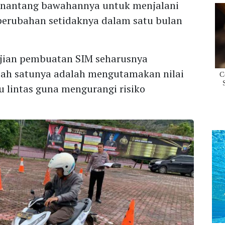
menantang bawahannya untuk menjalani
perubahan setidaknya dalam satu bulan
ian pembuatan SIM seharusnya
lah satunya adalah mengutamakan nilai
lu lintas guna mengurangi risiko