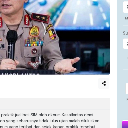
raktik jual beli SIM oleh oknum Kasatlantas demi
 yang seharusnya tidak lulus ujian malah diluluskan.
knum yang terlibat dan sejak kapan praktik tersebut