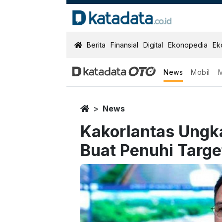
KatadataOTO
Berita
Finansial
Digital
Ekonopedia
Ek
News
Mobil
Home
News
Kakorlantas Ungka
Buat Penuhi Targe