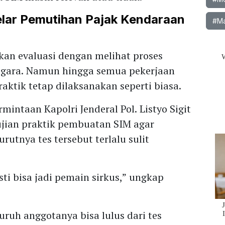
elar Pemutihan Pajak Kendaraan
#Ma
kan evaluasi dengan melihat proses
egara. Namun hingga semua pekerjaan
raktik tetap dilaksanakan seperti biasa.
rmintaan Kapolri Jenderal Pol. Listyo Sigit
ian praktik pembuatan SIM agar
utnya tes tersebut terlalu sulit
asti bisa jadi pemain sirkus,” ungkap
ruh anggotanya bisa lulus dari tes