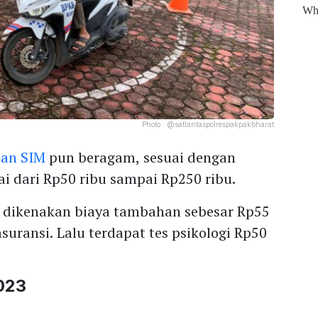
Photo :
@satlantaspolrespakpakbharat
tan SIM
pun beragam, sesuai dengan
i dari Rp50 ribu sampai Rp250 ribu.
 dikenakan biaya tambahan sebesar Rp55
suransi. Lalu terdapat tes psikologi Rp50
023