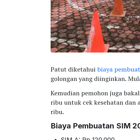
Patut diketahui
biaya pembua
golongan yang diinginkan. Mula
Kemudian pemohon juga bakal
ribu untuk cek kesehatan dan a
ribu.
Biaya Pembuatan SIM 2
SIM A: Rp 120.000