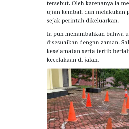
tersebut. Oleh karenanya ia 
ujian kembali dan melakukan 
sejak perintah dikeluarkan.
Ia pun menambahkan bahwa uj
disesuaikan dengan zaman. Sa
keselamatan serta tertib berla
kecelakaan di jalan.