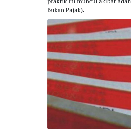
praktik ini muncul akibat ada
Bukan Pajak).