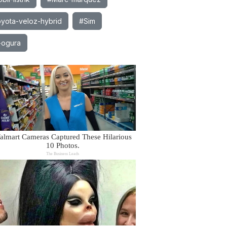
yota-veloz-hybrid
#Sim
-ogura