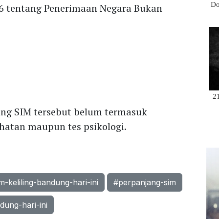
6 tentang Penerimaan Negara Bukan
jang SIM tersebut belum termasuk
ehatan maupun tes psikologi.
m-keliling-bandung-hari-ini
#perpanjang-sim
dung-hari-ini