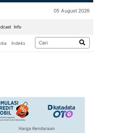
05 August 2026
dcast
Info
dia
Indeks