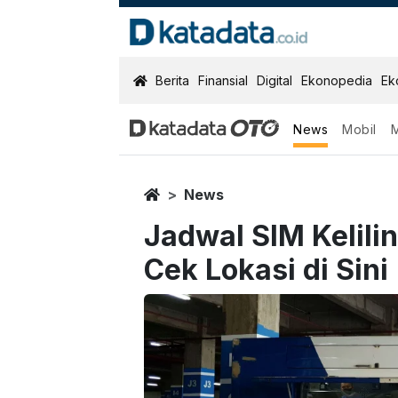
KatadataOTO
Berita
Finansial
Digital
Ekonopedia
Ek
News
Mobil
Home
News
Jadwal SIM Kelili
Cek Lokasi di Sini