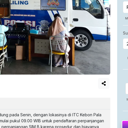
ndung pada Senin, dengan lokasinya di ITC Kebon Pala
mulai pukul 09.00 WIB untuk pendaftaran perpanjangan
ni perpanjangan SIM B karena prosedur dan biayanya