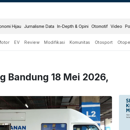
onomi Hijau
Jurnalisme Data
In-Depth & Opini
Otomotif
Video
Po
Motor
EV
Review
Modifikasi
Komunitas
Otosport
Otope
ng Bandung 18 Mei 2026,