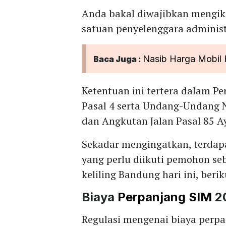
Anda bakal diwajibkan mengiku
satuan penyelenggara administr
Nasib Harga Mobil 
Baca Juga :
Ketentuan ini tertera dalam P
Pasal 4 serta Undang-Undang 
dan Angkutan Jalan Pasal 85 Ay
Sekadar mengingatkan, terdapa
yang perlu diikuti pemohon s
keliling Bandung hari ini, be
Biaya
Perpanjang SIM
2
Regulasi mengenai biaya perp