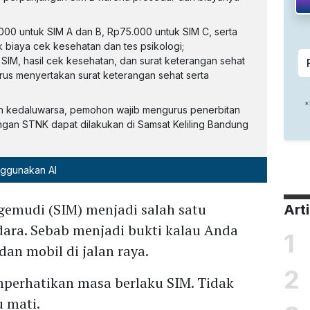
00 untuk SIM A dan B, Rp75.000 untuk SIM C, serta
 biaya cek kesehatan dan tes psikologi;
 SIM, hasil cek kesehatan, dan surat keterangan sehat
arus menyertakan surat keterangan sehat serta
dah kedaluwarsa, pemohon wajib mengurus penerbitan
angan STNK dapat dilakukan di Samsat Keliling Bandung
nggunakan AI
gemudi (SIM) menjadi salah satu
Art
ara. Sebab menjadi bukti kalau Anda
1
n mobil di jalan raya.
2
mperhatikan masa berlaku SIM. Tidak
 mati.