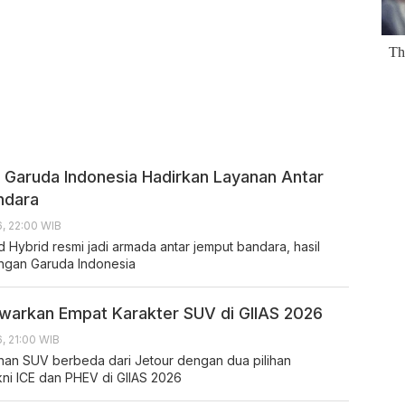
 Garuda Indonesia Hadirkan Layanan Antar
ndara
, 22:00 WIB
 Hybrid resmi jadi armada antar jemput bandara, hasil
ngan Garuda Indonesia
arkan Empat Karakter SUV di GIIAS 2026
, 21:00 WIB
ihan SUV berbeda dari Jetour dengan dua pilihan
kni ICE dan PHEV di GIIAS 2026