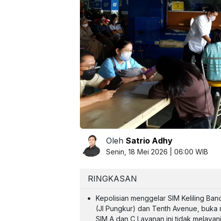
Oleh
Satrio Adhy
Senin, 18 Mei 2026 | 06:00 WIB
RINGKASAN
Kepolisian menggelar SIM Keliling Ba
(Jl Pungkur) dan Tenth Avenue, buka 
SIM A dan C Layanan ini tidak melaya