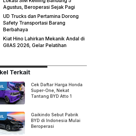
Lokasi SIM Keliling Bandung 5
Agustus, Beroperasi Sejak Pagi
UD Trucks dan Pertamina Dorong
Safety Transportasi Barang
Berbahaya
Kiat Hino Lahirkan Mekanik Andal di
GIIAS 2026, Gelar Pelatihan
kel Terkait
Cek Daftar Harga Honda
IL
Super-One, Nekat
Tantang BYD Atto 1
Gaikindo Sebut Pabrik
IL
BYD di Indonesia Mulai
Beroperasi