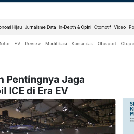
onomi Hijau
Jurnalisme Data
In-Depth & Opini
Otomotif
Video
Po
Motor
EV
Review
Modifikasi
Komunitas
Otosport
Otope
n Pentingnya Jaga
 ICE di Era EV