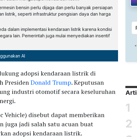
ermesin bensin perlu dijaga dan perlu banyak persiapan
listrik, seperti infrastruktur pengisian daya dan harga
da dalam implementasi kendaraan listrik karena kondisi
ara lain. Pemerintah juga mulai menyediakan insentif
nggunakan AI
ukung adopsi kendaraan listrik di
eh Presiden
Donald Trump
. Keputusan
ng industri otomotif secara keseluruhan
Art
nergi.
1
ic Vehicle) disebut dapat memberikan
2
 juga jadi salah satu acuan buat
an adopsi kendaraan listrik.