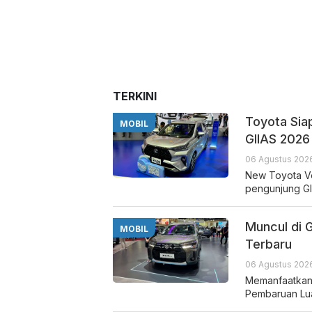
TERKINI
Toyota Sia
MOBIL
GIIAS 2026
06 Agustus 2026
New Toyota Ve
pengunjung GI
Muncul di 
MOBIL
Terbaru
06 Agustus 2026
Memanfaatkan
Pembaruan Lua