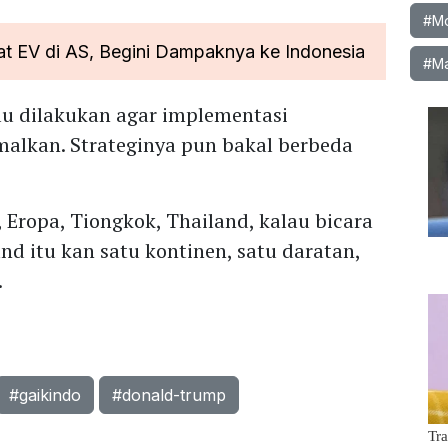
#Mob
 EV di AS, Begini Dampaknya ke Indonesia
#Ma
lu dilakukan agar implementasi
imalkan. Strateginya pun bakal berbeda
 Eropa, Tiongkok, Thailand, kalau bicara
and itu kan satu kontinen, satu daratan,
.
#gaikindo
#donald-trump