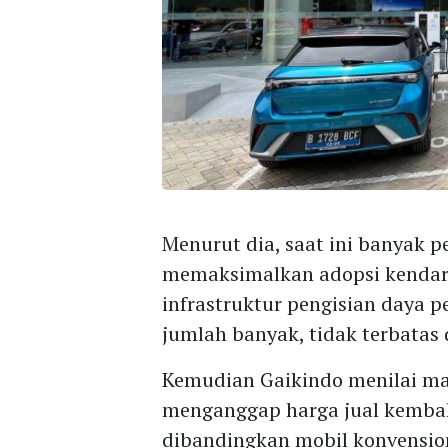
Menurut dia, saat ini banyak p
memaksimalkan adopsi kendaraa
infrastruktur pengisian daya p
jumlah banyak, tidak terbatas d
Kemudian Gaikindo menilai ma
menganggap harga jual kembali
dibandingkan mobil konvensio