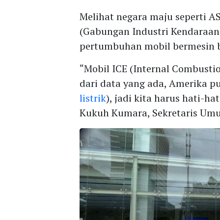
Melihat negara maju seperti 
(Gabungan Industri Kendaraan
pertumbuhan mobil bermesin be
“Mobil ICE (Internal Combustio
dari data yang ada, Amerika p
listrik
), jadi kita harus hati-h
Kukuh Kumara, Sekretaris Umum