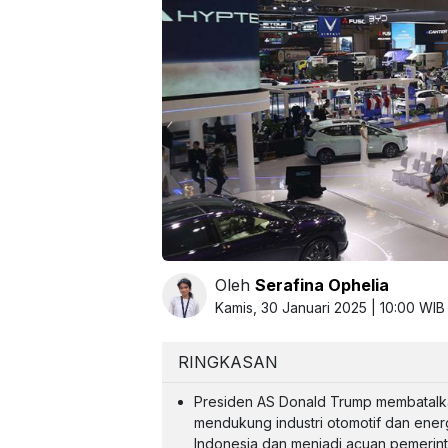
Oleh
Serafina Ophelia
Kamis, 30 Januari 2025 | 10:00 WIB
RINGKASAN
Presiden AS Donald Trump membatalka
mendukung industri otomotif dan ene
Indonesia dan menjadi acuan pemerint