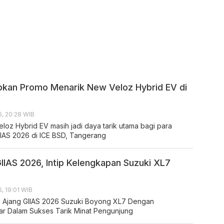
pkan Promo Menarik New Veloz Hybrid EV di
, 20:28 WIB
loz Hybrid EV masih jadi daya tarik utama bagi para
IAS 2026 di ICE BSD, Tangerang
GIIAS 2026, Intip Kelengkapan Suzuki XL7
, 19:01 WIB
 Ajang GIIAS 2026 Suzuki Boyong XL7 Dengan
r Dalam Sukses Tarik Minat Pengunjung