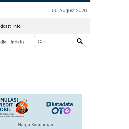
06 August 2026
dcast
Info
dia
Indeks