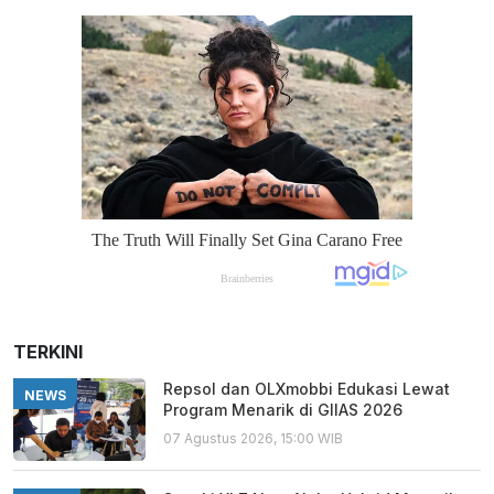
TERKINI
Repsol dan OLXmobbi Edukasi Lewat
NEWS
Program Menarik di GIIAS 2026
07 Agustus 2026, 15:00 WIB