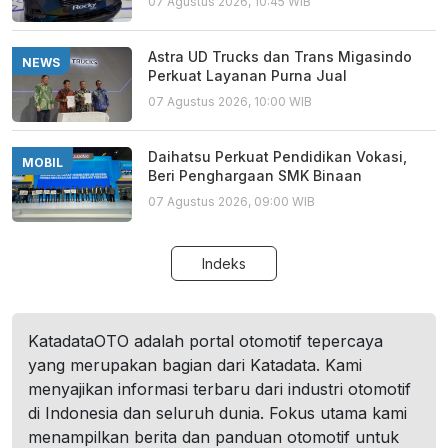
07 Agustus 2026, 10:45 WIB
Astra UD Trucks dan Trans Migasindo
NEWS
Perkuat Layanan Purna Jual
07 Agustus 2026, 10:00 WIB
Daihatsu Perkuat Pendidikan Vokasi,
MOBIL
Beri Penghargaan SMK Binaan
07 Agustus 2026, 09:00 WIB
Indeks
KatadataOTO adalah portal otomotif tepercaya
yang merupakan bagian dari Katadata. Kami
menyajikan informasi terbaru dari industri otomotif
di Indonesia dan seluruh dunia. Fokus utama kami
menampilkan berita dan panduan otomotif untuk