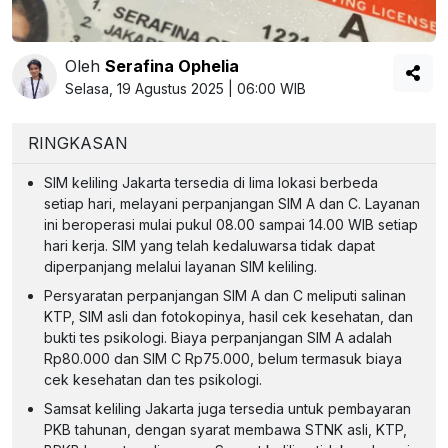
Oleh
Serafina Ophelia
Selasa, 19 Agustus 2025 | 06:00 WIB
RINGKASAN
SIM keliling Jakarta tersedia di lima lokasi berbeda
setiap hari, melayani perpanjangan SIM A dan C. Layanan
ini beroperasi mulai pukul 08.00 sampai 14.00 WIB setiap
hari kerja. SIM yang telah kedaluwarsa tidak dapat
diperpanjang melalui layanan SIM keliling.
Persyaratan perpanjangan SIM A dan C meliputi salinan
KTP, SIM asli dan fotokopinya, hasil cek kesehatan, dan
bukti tes psikologi. Biaya perpanjangan SIM A adalah
Rp80.000 dan SIM C Rp75.000, belum termasuk biaya
cek kesehatan dan tes psikologi.
Samsat keliling Jakarta juga tersedia untuk pembayaran
PKB tahunan, dengan syarat membawa STNK asli, KTP,