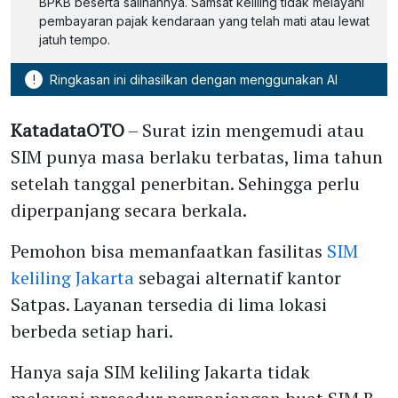
BPKB beserta salinannya. Samsat keliling tidak melayani
pembayaran pajak kendaraan yang telah mati atau lewat
jatuh tempo.
!
Ringkasan ini dihasilkan dengan menggunakan AI
KatadataOTO
– Surat izin mengemudi atau
SIM punya masa berlaku terbatas, lima tahun
setelah tanggal penerbitan. Sehingga perlu
diperpanjang secara berkala.
Pemohon bisa memanfaatkan fasilitas
SIM
keliling Jakarta
sebagai alternatif kantor
Satpas. Layanan tersedia di lima lokasi
berbeda setiap hari.
Hanya saja SIM keliling Jakarta tidak