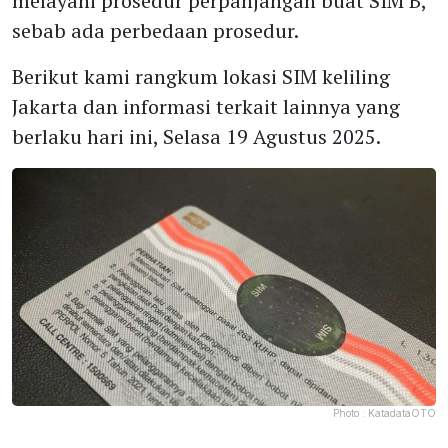
melayani prosedur perpanjangan buat SIM B,
sebab ada perbedaan prosedur.
Berikut kami rangkum lokasi SIM keliling
Jakarta dan informasi terkait lainnya yang
berlaku hari ini, Selasa 19 Agustus 2025.
Photo :
KatadataOTO