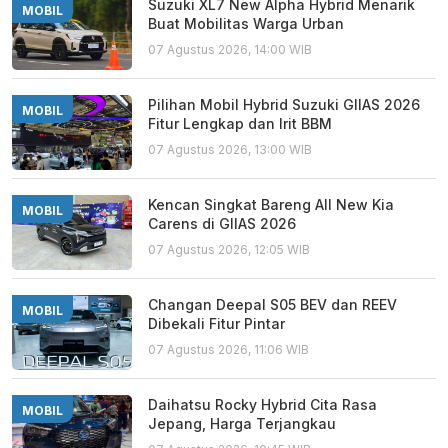
Suzuki XL7 New Alpha Hybrid Menarik
MOBIL
Buat Mobilitas Warga Urban
07 Agustus 2026, 14:00 WIB
Pilihan Mobil Hybrid Suzuki GIIAS 2026
MOBIL
Fitur Lengkap dan Irit BBM
07 Agustus 2026, 13:00 WIB
Kencan Singkat Bareng All New Kia
MOBIL
Carens di GIIAS 2026
07 Agustus 2026, 12:05 WIB
Changan Deepal S05 BEV dan REEV
MOBIL
Dibekali Fitur Pintar
07 Agustus 2026, 11:06 WIB
Daihatsu Rocky Hybrid Cita Rasa
MOBIL
Jepang, Harga Terjangkau