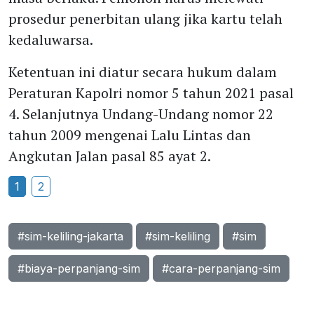
prosedur penerbitan ulang jika kartu telah
kedaluwarsa.
Ketentuan ini diatur secara hukum dalam
Peraturan Kapolri nomor 5 tahun 2021 pasal
4. Selanjutnya Undang-Undang nomor 22
tahun 2009 mengenai Lalu Lintas dan
Angkutan Jalan pasal 85 ayat 2.
1
2
#sim-keliling-jakarta
#sim-keliling
#sim
#biaya-perpanjang-sim
#cara-perpanjang-sim