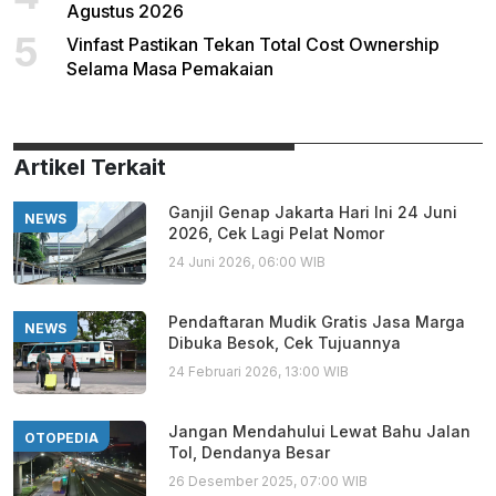
Agustus 2026
5
Vinfast Pastikan Tekan Total Cost Ownership
Selama Masa Pemakaian
Artikel Terkait
Ganjil Genap Jakarta Hari Ini 24 Juni
NEWS
2026, Cek Lagi Pelat Nomor
24 Juni 2026, 06:00 WIB
Pendaftaran Mudik Gratis Jasa Marga
NEWS
Dibuka Besok, Cek Tujuannya
24 Februari 2026, 13:00 WIB
Jangan Mendahului Lewat Bahu Jalan
OTOPEDIA
Tol, Dendanya Besar
26 Desember 2025, 07:00 WIB