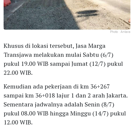
Photo :
Antara
Khusus di lokasi tersebut, Jasa Marga
Transjawa melakukan mulai Sabtu (6/7)
pukul 19.00 WIB sampai Jumat (12/7) pukul
22.00 WIB.
Kemudian ada pekerjaan di km 36+267
sampai km 36+018 lajur 1 dan 2 arah Jakarta.
Sementara jadwalnya adalah Senin (8/7)
pukul 08.00 WIB hingga Minggu (14/7) pukul
12.00 WIB.