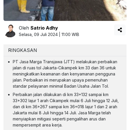
Oleh
Satrio Adhy
Selasa, 09 Juli 2024 | 11:00 WIB
RINGKASAN
PT Jasa Marga Transjawa (JTT) melakukan perbaikan
jalan di ruas tol Jakarta-Cikampek km 33 dan 36 untuk
meningkatkan keamanan dan kenyamanan pengguna
jalan. Perbaikan ini merupakan upaya pemenuhan
standar pelayanan minimal Badan Usaha Jalan Tol.
Perbaikan jalan dilakukan di km 33+132 sampai km
33+302 lajur 1 arah Cikampek mulai 6 Juli hingga 12 Juli,
dan di km 36+267 sampai km 36+018 lajur 1 dan 2 arah
Jakarta mulai 8 Juli hingga 14 Juli. Jasa Marga telah
menyiapkan mitigasi seperti pengalihan arus dan
mempersempit area kerja.