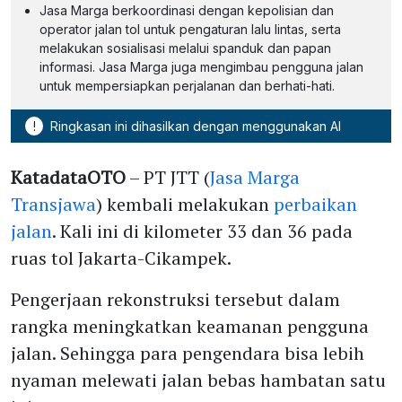
Jasa Marga berkoordinasi dengan kepolisian dan
operator jalan tol untuk pengaturan lalu lintas, serta
melakukan sosialisasi melalui spanduk dan papan
informasi. Jasa Marga juga mengimbau pengguna jalan
untuk mempersiapkan perjalanan dan berhati-hati.
!
Ringkasan ini dihasilkan dengan menggunakan AI
KatadataOTO
– PT JTT (
Jasa Marga
Transjawa
) kembali melakukan
perbaikan
jalan
. Kali ini di kilometer 33 dan 36 pada
ruas tol Jakarta-Cikampek.
Pengerjaan rekonstruksi tersebut dalam
rangka meningkatkan keamanan pengguna
jalan. Sehingga para pengendara bisa lebih
nyaman melewati jalan bebas hambatan satu