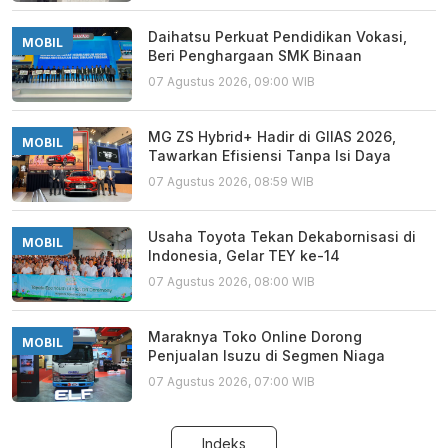
Daihatsu Perkuat Pendidikan Vokasi,
MOBIL
Beri Penghargaan SMK Binaan
07 Agustus 2026, 09:00 WIB
MG ZS Hybrid+ Hadir di GIIAS 2026,
MOBIL
Tawarkan Efisiensi Tanpa Isi Daya
07 Agustus 2026, 08:59 WIB
Usaha Toyota Tekan Dekabornisasi di
MOBIL
Indonesia, Gelar TEY ke-14
07 Agustus 2026, 08:00 WIB
Maraknya Toko Online Dorong
MOBIL
Penjualan Isuzu di Segmen Niaga
07 Agustus 2026, 07:00 WIB
Indeks