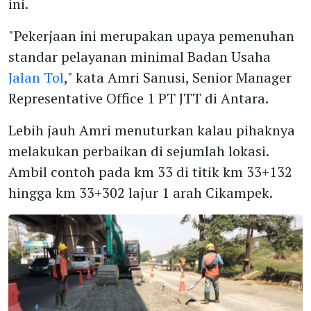
ini.
"Pekerjaan ini merupakan upaya pemenuhan
standar pelayanan minimal Badan Usaha
Jalan Tol
," kata Amri Sanusi, Senior Manager
Representative Office 1 PT JTT di Antara.
Lebih jauh Amri menuturkan kalau pihaknya
melakukan perbaikan di sejumlah lokasi.
Ambil contoh pada km 33 di titik km 33+132
hingga km 33+302 lajur 1 arah Cikampek.