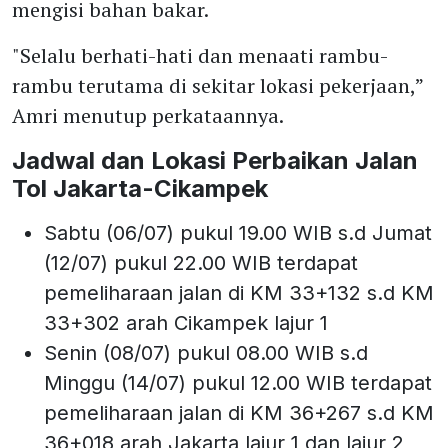
mengisi bahan bakar.
"Selalu berhati-hati dan menaati rambu-
rambu terutama di sekitar lokasi pekerjaan,”
Amri menutup perkataannya.
Jadwal dan Lokasi Perbaikan Jalan
Tol Jakarta-Cikampek
Sabtu (06/07) pukul 19.00 WIB s.d Jumat
(12/07) pukul 22.00 WIB terdapat
pemeliharaan jalan di KM 33+132 s.d KM
33+302 arah Cikampek lajur 1
Senin (08/07) pukul 08.00 WIB s.d
Minggu (14/07) pukul 12.00 WIB terdapat
pemeliharaan jalan di KM 36+267 s.d KM
36+018 arah Jakarta lajur 1 dan lajur 2