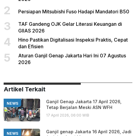
2
Persiapan Mitsubishi Fuso Hadapi Mandatori B50
3
TAF Gandeng OJK Gelar Literasi Keuangan di
GIIAS 2026
4
Hino Pastikan Digitalisasi Inspeksi Praktis, Cepat
dan Efisien
5
Aturan Ganjil Genap Jakarta Hari Ini 07 Agustus
2026
Artikel Terkait
Ganjil Genap Jakarta 17 April 2026,
NEWS
Tetap Berjalan Meski ASN WFH
17 April 2026, 06:00 WIB
Ganjil genap Jakarta 16 April 2026, Jadi
NEWS