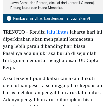
Jawa Barat, dan Banten, dimulai dari kantor ILO menuju
Patung Kuda dan Istana Merdeka.
!
Ringkasan ini dihasilkan dengan menggunakan AI
TRENOTO
– Kondisi
lalu lintas
Jakarta hari ini
diperkirakan akan mengalami kemacetan
yang lebih parah dibanding hari biasa.
Pasalnya ada unjuk rasa buruh di sejumlah
titik guna menuntut penghapusan UU Cipta
Kerja.
Aksi tersebut pun dikabarkan akan diikuti
oleh jutaan peserta sehingga pihak kepolisian
harus melakukan pengalihan arus lalu lintas.
Adanya pengalihan arus diharapkan bisa