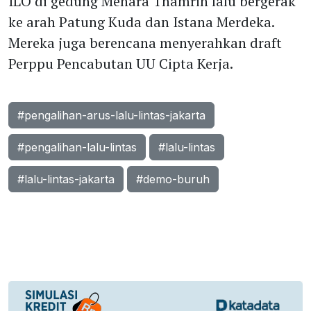
ILO di gedung Menara Thamrin lalu bergerak
ke arah Patung Kuda dan Istana Merdeka.
Mereka juga berencana menyerahkan draft
Perppu Pencabutan UU Cipta Kerja.
#pengalihan-arus-lalu-lintas-jakarta
#pengalihan-lalu-lintas
#lalu-lintas
#lalu-lintas-jakarta
#demo-buruh