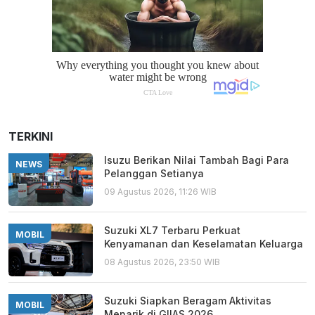
TERKINI
Isuzu Berikan Nilai Tambah Bagi Para
NEWS
Pelanggan Setianya
09 Agustus 2026, 11:26 WIB
Suzuki XL7 Terbaru Perkuat
MOBIL
Kenyamanan dan Keselamatan Keluarga
08 Agustus 2026, 23:50 WIB
Suzuki Siapkan Beragam Aktivitas
MOBIL
Menarik di GIIAS 2026