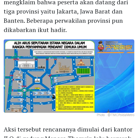
mengklaim bahwa peserta akan datang dari
tiga provinsi yaitu Jakarta, Jawa Barat dan
Banten. Beberapa perwakilan provinsi pun
dikabarkan ikut hadir.
Photo :
@TMCPoldaMetro
Aksi tersebut rencananya dimulai dari kantor