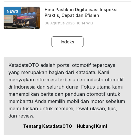
Hino Pastikan Digitalisasi Inspeksi
NEWS
Praktis, Cepat dan Efisien
08 Agustus 2026, 16:14 WIB
Indeks
KatadataOTO adalah portal otomotif tepercaya
yang merupakan bagian dari Katadata. Kami
menyajikan informasi terbaru dari industri otomotif
di Indonesia dan seluruh dunia. Fokus utama kami
menampilkan berita dan panduan otomotif untuk
membantu Anda memilih mobil dan motor sebelum
memutuskan untuk membeli, lewat ulasan, tips,
dan review.
Tentang KatadataOTO
Hubungi Kami