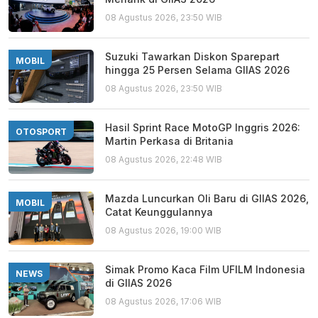
08 Agustus 2026, 23:50 WIB
Suzuki Tawarkan Diskon Sparepart
MOBIL
hingga 25 Persen Selama GIIAS 2026
08 Agustus 2026, 23:50 WIB
Hasil Sprint Race MotoGP Inggris 2026:
OTOSPORT
Martin Perkasa di Britania
08 Agustus 2026, 22:48 WIB
Mazda Luncurkan Oli Baru di GIIAS 2026,
MOBIL
Catat Keunggulannya
08 Agustus 2026, 19:00 WIB
Simak Promo Kaca Film UFILM Indonesia
NEWS
di GIIAS 2026
08 Agustus 2026, 17:06 WIB