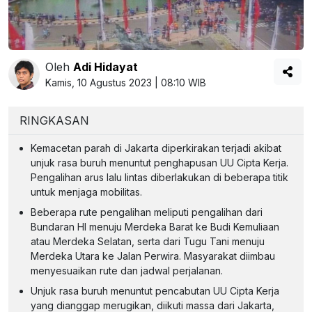
Oleh
Adi Hidayat
Kamis, 10 Agustus 2023 | 08:10 WIB
RINGKASAN
Kemacetan parah di Jakarta diperkirakan terjadi akibat
unjuk rasa buruh menuntut penghapusan UU Cipta Kerja.
Pengalihan arus lalu lintas diberlakukan di beberapa titik
untuk menjaga mobilitas.
Beberapa rute pengalihan meliputi pengalihan dari
Bundaran HI menuju Merdeka Barat ke Budi Kemuliaan
atau Merdeka Selatan, serta dari Tugu Tani menuju
Merdeka Utara ke Jalan Perwira. Masyarakat diimbau
menyesuaikan rute dan jadwal perjalanan.
Unjuk rasa buruh menuntut pencabutan UU Cipta Kerja
yang dianggap merugikan, diikuti massa dari Jakarta,