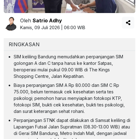
Oleh
Satrio Adhy
Kamis, 09 Juli 2026 | 06:00 WIB
RINGKASAN
SIM keliling Bandung memudahkan perpanjangan SIM
golongan A dan C tanpa harus ke kantor Satpas,
beroperasi mulai pukul 09.00 WIB di The Kings
Shopping Centre, Jalan Kepatihan.
Biaya perpanjangan SIM A Rp 80.000 dan SIM C Rp
75.000, belum termasuk cek kesehatan serta tes
psikologi; pemohon harus menyiapkan fotokopi KTP,
fotokopi SIM, bukti cek kesehatan, bukti tes psikologi,
dan surat keterangan sehat rohani.
Perpanjangan STNK dapat dilakukan di Samsat keliling di
Lapangan Futsal Jalan Supratman (08.30-13.00 WIB) atau
di Gerai SIM Bandung, Metro Indah Mall, dengan jadwal