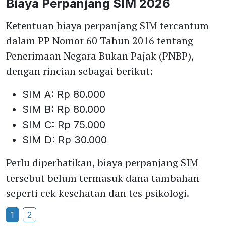
Biaya Perpanjang SIM 2026
Ketentuan biaya perpanjang SIM tercantum
dalam PP Nomor 60 Tahun 2016 tentang
Penerimaan Negara Bukan Pajak (PNBP),
dengan rincian sebagai berikut:
SIM A: Rp 80.000
SIM B: Rp 80.000
SIM C: Rp 75.000
SIM D: Rp 30.000
Perlu diperhatikan, biaya perpanjang SIM
tersebut belum termasuk dana tambahan
seperti cek kesehatan dan tes psikologi.
1
2