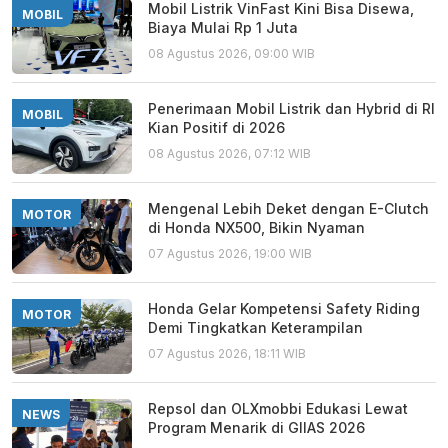
Mobil Listrik VinFast Kini Bisa Disewa,
MOBIL
Biaya Mulai Rp 1 Juta
08 Agustus 2026, 09:00 WIB
Penerimaan Mobil Listrik dan Hybrid di RI
MOBIL
Kian Positif di 2026
08 Agustus 2026, 07:12 WIB
Mengenal Lebih Deket dengan E-Clutch
MOTOR
di Honda NX500, Bikin Nyaman
07 Agustus 2026, 19:00 WIB
Honda Gelar Kompetensi Safety Riding
MOTOR
Demi Tingkatkan Keterampilan
07 Agustus 2026, 18:11 WIB
Repsol dan OLXmobbi Edukasi Lewat
NEWS
Program Menarik di GIIAS 2026