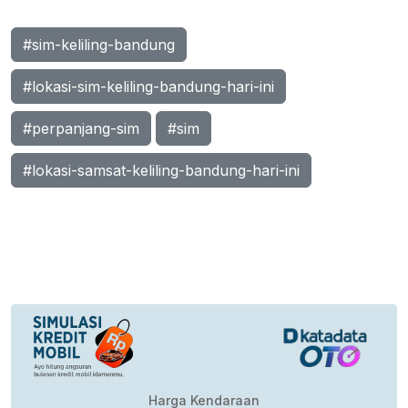
#sim-keliling-bandung
#lokasi-sim-keliling-bandung-hari-ini
#perpanjang-sim
#sim
#lokasi-samsat-keliling-bandung-hari-ini