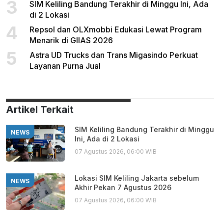
3
SIM Keliling Bandung Terakhir di Minggu Ini, Ada
di 2 Lokasi
4
Repsol dan OLXmobbi Edukasi Lewat Program
Menarik di GIIAS 2026
5
Astra UD Trucks dan Trans Migasindo Perkuat
Layanan Purna Jual
Artikel Terkait
SIM Keliling Bandung Terakhir di Minggu
NEWS
Ini, Ada di 2 Lokasi
07 Agustus 2026, 06:00 WIB
Lokasi SIM Keliling Jakarta sebelum
NEWS
Akhir Pekan 7 Agustus 2026
07 Agustus 2026, 06:00 WIB