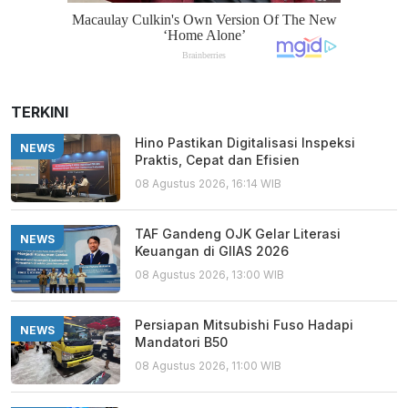
TERKINI
Hino Pastikan Digitalisasi Inspeksi
NEWS
Praktis, Cepat dan Efisien
08 Agustus 2026, 16:14 WIB
TAF Gandeng OJK Gelar Literasi
NEWS
Keuangan di GIIAS 2026
08 Agustus 2026, 13:00 WIB
Persiapan Mitsubishi Fuso Hadapi
NEWS
Mandatori B50
08 Agustus 2026, 11:00 WIB