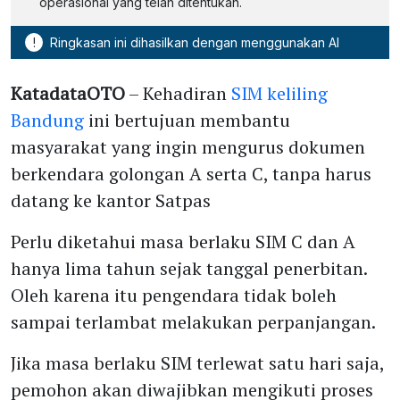
operasional yang telah ditentukan.
!
Ringkasan ini dihasilkan dengan menggunakan AI
KatadataOTO
– Kehadiran
SIM keliling
Bandung
ini bertujuan membantu
masyarakat yang ingin mengurus dokumen
berkendara golongan A serta C, tanpa harus
datang ke kantor Satpas
Perlu diketahui masa berlaku SIM C dan A
hanya lima tahun sejak tanggal penerbitan.
Oleh karena itu pengendara tidak boleh
sampai terlambat melakukan perpanjangan.
Jika masa berlaku SIM terlewat satu hari saja,
pemohon akan diwajibkan mengikuti proses