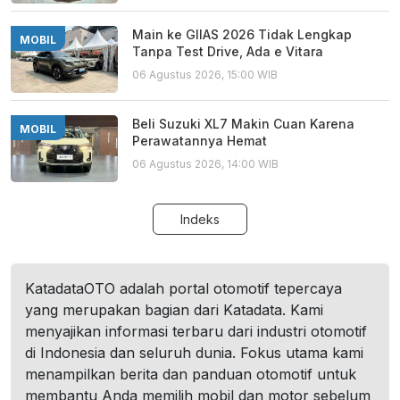
Main ke GIIAS 2026 Tidak Lengkap
MOBIL
Tanpa Test Drive, Ada e Vitara
06 Agustus 2026, 15:00 WIB
Beli Suzuki XL7 Makin Cuan Karena
MOBIL
Perawatannya Hemat
06 Agustus 2026, 14:00 WIB
Indeks
KatadataOTO adalah portal otomotif tepercaya
yang merupakan bagian dari Katadata. Kami
menyajikan informasi terbaru dari industri otomotif
di Indonesia dan seluruh dunia. Fokus utama kami
menampilkan berita dan panduan otomotif untuk
membantu Anda memilih mobil dan motor sebelum