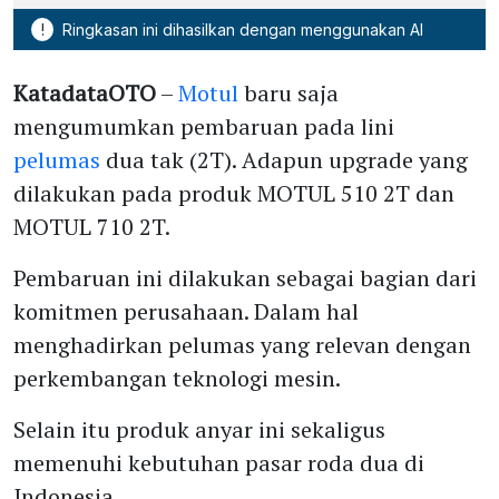
!
Ringkasan ini dihasilkan dengan menggunakan AI
KatadataOTO
–
Motul
baru saja
mengumumkan pembaruan pada lini
pelumas
dua tak (2T). Adapun upgrade yang
dilakukan pada produk MOTUL 510 2T dan
MOTUL 710 2T.
Pembaruan ini dilakukan sebagai bagian dari
komitmen perusahaan. Dalam hal
menghadirkan pelumas yang relevan dengan
perkembangan teknologi mesin.
Selain itu produk anyar ini sekaligus
memenuhi kebutuhan pasar roda dua di
Indonesia.