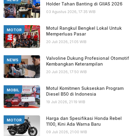
Holder Tahan Banting di GIIAS 2026
03 Agustus 2026, 17:35 WIB
Motul Rangkul Bengkel Lokal Untuk
MOTOR
Memperluas Pasar
20 Juli 2026, 21:05 WIB
Valvoline Dukung Profesional Otomotif
NEWS
Kembangkan Keterampilan
20 Juli 2026, 17:50 WIB
Motul Komitmen Sukseskan Program
MOBIL
Diesel B50 di Indonesia
19 Juli 2026, 21:19 WIB
Harga dan Spesifikasi Honda Rebel
MOTOR
1100, Kini Ada Warna Baru
09 Juli 2026, 21:00 WIB