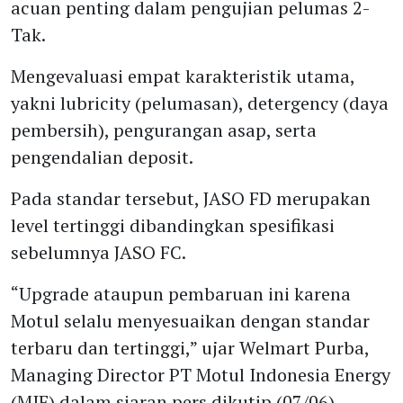
acuan penting dalam pengujian pelumas 2-
Tak.
Mengevaluasi empat karakteristik utama,
yakni lubricity (pelumasan), detergency (daya
pembersih), pengurangan asap, serta
pengendalian deposit.
Pada standar tersebut, JASO FD merupakan
level tertinggi dibandingkan spesifikasi
sebelumnya JASO FC.
“Upgrade ataupun pembaruan ini karena
Motul selalu menyesuaikan dengan standar
terbaru dan tertinggi,” ujar Welmart Purba,
Managing Director PT Motul Indonesia Energy
(MIE) dalam siaran pers dikutip (07/06).