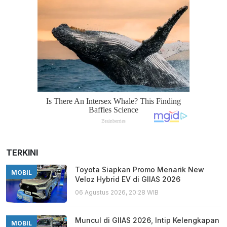
TERKINI
Toyota Siapkan Promo Menarik New
MOBIL
Veloz Hybrid EV di GIIAS 2026
06 Agustus 2026, 20:28 WIB
Muncul di GIIAS 2026, Intip Kelengkapan
MOBIL