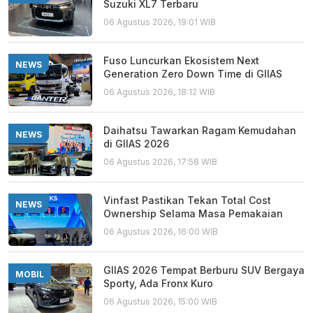
Suzuki XL7 Terbaru
06 Agustus 2026, 19:01 WIB
Fuso Luncurkan Ekosistem Next
NEWS
Generation Zero Down Time di GIIAS
06 Agustus 2026, 18:12 WIB
Daihatsu Tawarkan Ragam Kemudahan
NEWS
di GIIAS 2026
06 Agustus 2026, 17:58 WIB
Vinfast Pastikan Tekan Total Cost
NEWS
Ownership Selama Masa Pemakaian
06 Agustus 2026, 16:00 WIB
GIIAS 2026 Tempat Berburu SUV Bergaya
MOBIL
Sporty, Ada Fronx Kuro
06 Agustus 2026, 15:00 WIB