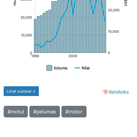
#motul
#pelumas
#motor