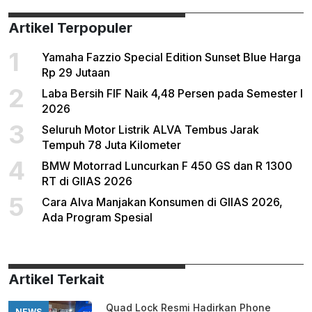
Artikel Terpopuler
1
Yamaha Fazzio Special Edition Sunset Blue Harga
Rp 29 Jutaan
2
Laba Bersih FIF Naik 4,48 Persen pada Semester I
2026
3
Seluruh Motor Listrik ALVA Tembus Jarak
Tempuh 78 Juta Kilometer
4
BMW Motorrad Luncurkan F 450 GS dan R 1300
RT di GIIAS 2026
5
Cara Alva Manjakan Konsumen di GIIAS 2026,
Ada Program Spesial
Artikel Terkait
Quad Lock Resmi Hadirkan Phone
NEWS