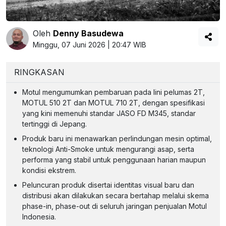
Oleh
Denny Basudewa
Minggu, 07 Juni 2026 | 20:47 WIB
RINGKASAN
Motul mengumumkan pembaruan pada lini pelumas 2T,
MOTUL 510 2T dan MOTUL 710 2T, dengan spesifikasi
yang kini memenuhi standar JASO FD M345, standar
tertinggi di Jepang.
Produk baru ini menawarkan perlindungan mesin optimal,
teknologi Anti-Smoke untuk mengurangi asap, serta
performa yang stabil untuk penggunaan harian maupun
kondisi ekstrem.
Peluncuran produk disertai identitas visual baru dan
distribusi akan dilakukan secara bertahap melalui skema
phase-in, phase-out di seluruh jaringan penjualan Motul
Indonesia.