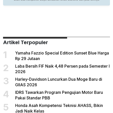
Artikel Terpopuler
1
Yamaha Fazzio Special Edition Sunset Blue Harga
Rp 29 Jutaan
2
Laba Bersih FIF Naik 4,48 Persen pada Semester I
2026
3
Harley-Davidson Luncurkan Dua Moge Baru di
GIIAS 2026
4
IDRS Tawarkan Program Pengujian Motor Baru
Pakai Standar PBB
5
Honda Asah Kompetensi Teknisi AHASS, Bikin
Jadi Naik Kelas