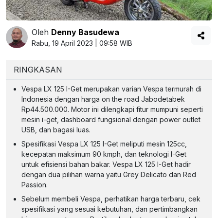
Oleh
Denny Basudewa
Rabu, 19 April 2023 | 09:58 WIB
RINGKASAN
Vespa LX 125 I-Get merupakan varian Vespa termurah di
Indonesia dengan harga on the road Jabodetabek
Rp44.500.000. Motor ini dilengkapi fitur mumpuni seperti
mesin i-get, dashboard fungsional dengan power outlet
USB, dan bagasi luas.
Spesifikasi Vespa LX 125 I-Get meliputi mesin 125cc,
kecepatan maksimum 90 kmph, dan teknologi I-Get
untuk efisiensi bahan bakar. Vespa LX 125 I-Get hadir
dengan dua pilihan warna yaitu Grey Delicato dan Red
Passion.
Sebelum membeli Vespa, perhatikan harga terbaru, cek
spesifikasi yang sesuai kebutuhan, dan pertimbangkan