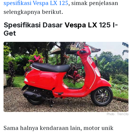
spesifikasi Vespa LX 125
, simak penjelasan
selengkapnya berikut.
Spesifikasi Dasar
Vespa LX
125 I-
Get
Photo :
TrenOto
Sama halnya kendaraan lain, motor unik