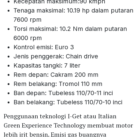
Kecepatan maksimum:90 kmph
Tenaga maksimal: 10.19 hp dalam putaran
7600 rpm
Torsi maksimal: 10.2 Nm dalam putaran
6000 rpm
Kontrol emisi: Euro 3
Jenis penggerak: Chain drive
Kapasitas tangki: 7 liter
Rem depan: Cakram 200 mm
Rem belakang: Tromol 110 mm
Ban depan: Tubeless 110/70-11 inci
Ban belakang: Tubeless 110/70-10 inci
Penggunaan teknologi I-Get atau Italian
Green Experience Technology membuat motor
lebih irit bensin. Emisi gas buangnya