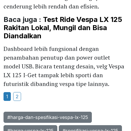
cenderung lebih rendah dan efisien.
Baca juga :
Test Ride Vespa LX 125
Rakitan Lokal, Mungil dan Bisa
Diandalkan
Dashboard lebih fungsional dengan
penambahan penutup dan power outlet
model USB. Bicara tentang desain, velg Vespa
LX 125 I-Get tampak lebih sporti dan
futuristik dibanding vespa tipe lainnya.
1
2
#harga-dan-spesifikasi-vespa-lx-125
#harga-vespa-lx-125
#spesifikasi-vespa-lx-125