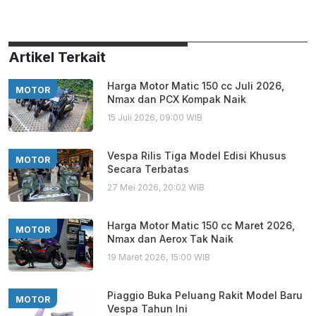
Artikel Terkait
Harga Motor Matic 150 cc Juli 2026,
MOTOR
Nmax dan PCX Kompak Naik
15 Juli 2026, 09:00 WIB
Vespa Rilis Tiga Model Edisi Khusus
MOTOR
Secara Terbatas
27 Mei 2026, 20:02 WIB
Harga Motor Matic 150 cc Maret 2026,
MOTOR
Nmax dan Aerox Tak Naik
19 Maret 2026, 15:00 WIB
Piaggio Buka Peluang Rakit Model Baru
MOTOR
Vespa Tahun Ini