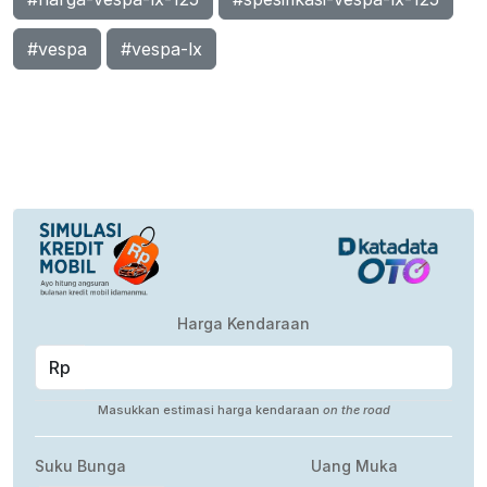
#vespa
#vespa-lx