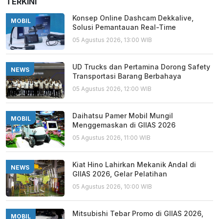
TERKINI
Konsep Online Dashcam Dekkalive,
MOBIL
Solusi Pemantauan Real-Time
05 Agustus 2026, 13:00 WIB
UD Trucks dan Pertamina Dorong Safety
NEWS
Transportasi Barang Berbahaya
05 Agustus 2026, 12:00 WIB
Daihatsu Pamer Mobil Mungil
MOBIL
Menggemaskan di GIIAS 2026
05 Agustus 2026, 11:00 WIB
Kiat Hino Lahirkan Mekanik Andal di
NEWS
GIIAS 2026, Gelar Pelatihan
05 Agustus 2026, 10:00 WIB
Mitsubishi Tebar Promo di GIIAS 2026,
MOBIL