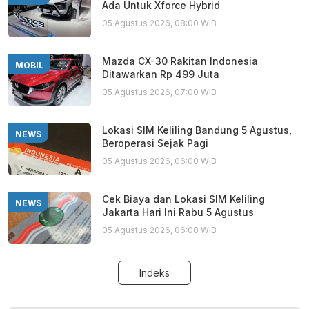
Ada Untuk Xforce Hybrid
05 Agustus 2026, 08:00 WIB
Mazda CX-30 Rakitan Indonesia
MOBIL
Ditawarkan Rp 499 Juta
05 Agustus 2026, 07:00 WIB
Lokasi SIM Keliling Bandung 5 Agustus,
NEWS
Beroperasi Sejak Pagi
05 Agustus 2026, 06:00 WIB
Cek Biaya dan Lokasi SIM Keliling
NEWS
Jakarta Hari Ini Rabu 5 Agustus
05 Agustus 2026, 06:00 WIB
Indeks