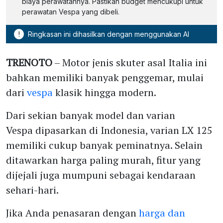
biaya perawatannya. Pastikan budget mencukupi untuk
perawatan Vespa yang dibeli.
!
Ringkasan ini dihasilkan dengan menggunakan AI
TRENOTO
– Motor jenis skuter asal Italia ini
bahkan memiliki banyak penggemar, mulai
dari
vespa
klasik hingga modern.
Dari sekian banyak model dan varian
Vespa dipasarkan di Indonesia, varian LX 125
memiliki cukup banyak peminatnya. Selain
ditawarkan harga paling murah, fitur yang
dijejali juga mumpuni sebagai kendaraan
sehari-hari.
Jika Anda penasaran dengan
harga dan