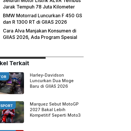
Seluruh Motor Listrik ALVA Tembus
Jarak Tempuh 78 Juta Kilometer
BMW Motorrad Luncurkan F 450 GS
dan R 1300 RT di GIIAS 2026
Cara Alva Manjakan Konsumen di
GIIAS 2026, Ada Program Spesial
kel Terkait
Harley-Davidson
TOR
Luncurkan Dua Moge
Baru di GIIAS 2026
Marquez Sebut MotoGP
SPORT
2027 Bakal Lebih
Kompetitif Seperti Moto3