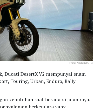
Photo:
KatadataOTO
k, Ducati DesertX V2 mempunyai enam
ort, Touring, Urban, Enduro, Rally
gan kebutuhan saat berada di jalan raya.
pengalaman berkendara yang