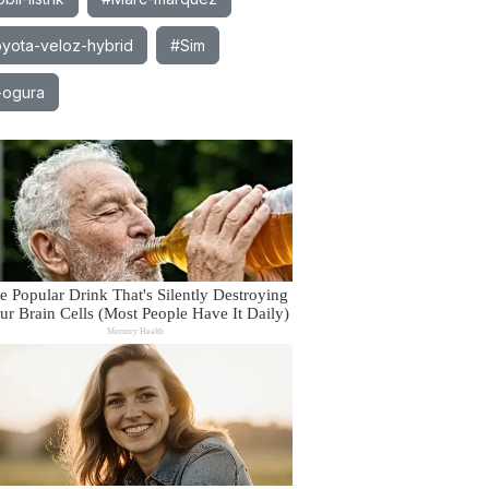
yota-veloz-hybrid
#Sim
-ogura