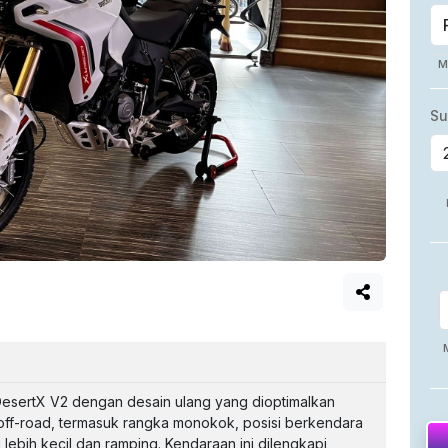
DesertX V2 dengan desain ulang yang dioptimalkan
ff-road, termasuk rangka monokok, posisi berkendara
 lebih kecil dan ramping. Kendaraan ini dilengkapi