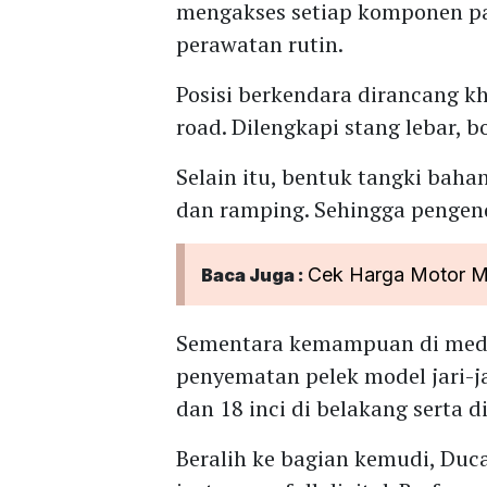
mengakses setiap komponen pa
perawatan rutin.
Posisi berkendara dirancang kh
road. Dilengkapi stang lebar, b
Selain itu, bentuk tangki baha
dan ramping. Sehingga penge
Cek Harga Motor Ma
Baca Juga :
Sementara kemampuan di meda
penyematan pelek model jari-ja
dan 18 inci di belakang serta d
Beralih ke bagian kemudi, Duca