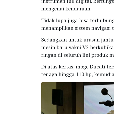
instrumen full digital. Berfun
mengenai kendaraan.
Tidak lupa juga bisa terhubun
menampilkan sistem navigasi t
Sedangkan untuk urusan jantu
mesin baru yakni V2 berkubikas
ringan di seluruh lini produk 
Di atas kertas, moge Ducati 
tenaga hingga 110 hp, kemudia