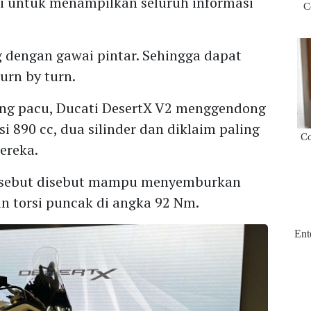
gsi untuk menampilkan seluruh informasi
g dengan gawai pintar. Sehingga dapat
urn by turn.
ng pacu, Ducati DesertX V2 menggendong
i 890 cc, dua silinder dan diklaim paling
mereka.
tersebut disebut mampu menyemburkan
n torsi puncak di angka 92 Nm.