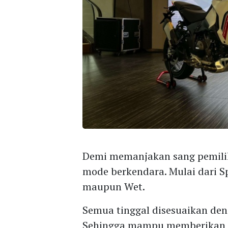
Demi memanjakan sang pemili
mode berkendara. Mulai dari Sp
maupun Wet.
Semua tinggal disesuaikan den
Sehingga mampu memberikan 