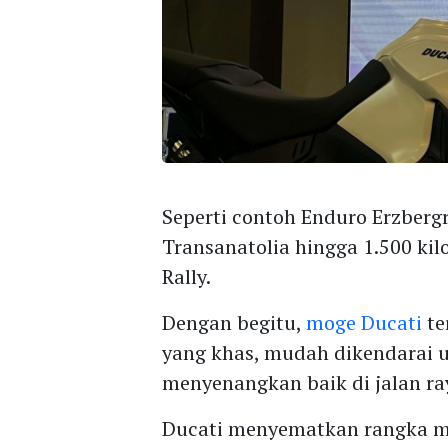
Seperti contoh Enduro Erzbergro
Transanatolia hingga 1.500 k
Rally.
Dengan begitu,
moge Ducati
te
yang khas, mudah dikendarai 
menyenangkan baik di jalan r
Ducati menyematkan rangka 