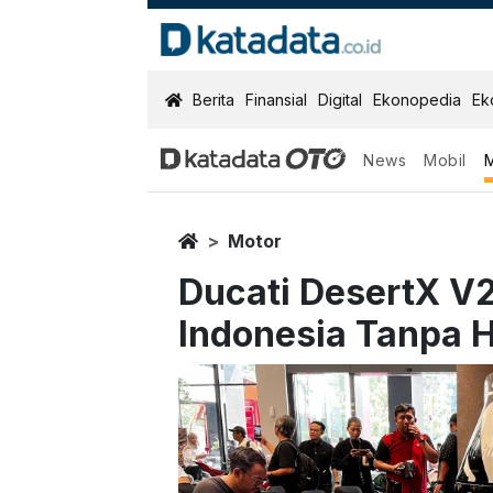
KatadataOTO
Berita
Finansial
Digital
Ekonopedia
Ek
News
Mobil
Home
Motor
Ducati DesertX V
Indonesia Tanpa 