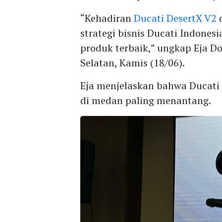
“Kehadiran
Ducati DesertX V2
d
strategi bisnis Ducati Indone
produk terbaik,” ungkap Eja Do
Selatan, Kamis (18/06).
Eja menjelaskan bahwa Ducati
di medan paling menantang.