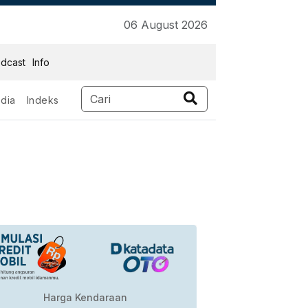
06 August 2026
dcast
Info
dia
Indeks