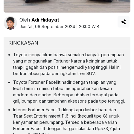
Oleh
Adi Hidayat
Jum'at, 06 September 2024 | 20:00 WIB
RINGKASAN
Toyota menyatakan bahwa semakin banyak perempuan
yang menggunakan Fortuner karena keinginan untuk
tampil gagah dan posisi mengemudi yang tinggi. Hal ini
berkontribusi pada peningkatan tren SUV.
Toyota Fortuner Facelift hadir dengan tampilan yang
lebih feminin namun tetap mempertahankan kesan
modern dan macho. Beberapa ubahan terdapat pada
gril, bumper, dan tambahan aksesoris pada tipe tertinggi.
Interior Fortuner Facelift dilengkapi dasbor baru dan
Tear Seat Entertainment 11,6 inci (kecuali tipe G) untuk
kenyamanan penumpang. Tersedia beberapa varian
Fortuner Facelift dengan harga mulai dari Rp573,7 juta