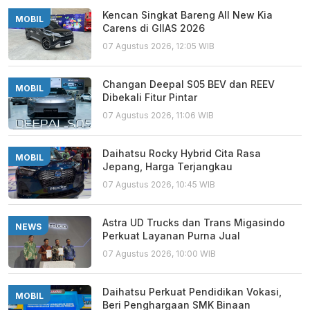
Kencan Singkat Bareng All New Kia
MOBIL
Carens di GIIAS 2026
07 Agustus 2026, 12:05 WIB
Changan Deepal S05 BEV dan REEV
MOBIL
Dibekali Fitur Pintar
07 Agustus 2026, 11:06 WIB
Daihatsu Rocky Hybrid Cita Rasa
MOBIL
Jepang, Harga Terjangkau
07 Agustus 2026, 10:45 WIB
Astra UD Trucks dan Trans Migasindo
NEWS
Perkuat Layanan Purna Jual
07 Agustus 2026, 10:00 WIB
Daihatsu Perkuat Pendidikan Vokasi,
MOBIL
Beri Penghargaan SMK Binaan