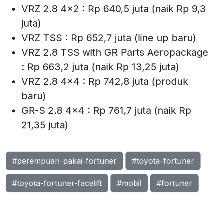
VRZ 2.8 4x2 : Rp 640,5 juta (naik Rp 9,3
juta)
VRZ TSS : Rp 652,7 juta (line up baru)
VRZ 2.8 TSS with GR Parts Aeropackage
: Rp 663,2 juta (naik Rp 13,25 juta)
VRZ 2.8 4x4 : Rp 742,8 juta (produk
baru)
GR-S 2.8 4x4 : Rp 761,7 juta (naik Rp
21,35 juta)
#perempuan-pakai-fortuner
#toyota-fortuner
#toyota-fortuner-facelift
#mobil
#fortuner