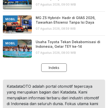
07 Agustus 2026, 09:00 WIB
MG ZS Hybrid+ Hadir di GIIAS 2026,
MOBIL
Tawarkan Efisiensi Tanpa Isi Daya
07 Agustus 2026, 08:59 WIB
Usaha Toyota Tekan Dekabornisasi di
MOBIL
Indonesia, Gelar TEY ke-14
07 Agustus 2026, 08:00 WIB
Indeks
KatadataOTO adalah portal otomotif tepercaya
yang merupakan bagian dari Katadata. Kami
menyajikan informasi terbaru dari industri otomotif
di Indonesia dan seluruh dunia. Fokus utama kami