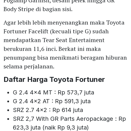
Foglamp Garnish, desain pelek hingga GR
Body Stripe di bagian sisi.
Agar lebih lebih menyenangkan maka Toyota
Fortuner Facelift (kecuali tipe G) sudah
mendapatkan Tear Seat Entertaiment
berukuran 11,6 inci. Berkat ini maka
penumpang bisa menikmati beragam hiburan
selama perjalanan.
Daftar Harga Toyota Fortuner
G 2.4 4x4 MT : Rp 573,7 juta
G 2.4 4x2 AT : Rp 591,3 juta
SRZ 2.7 4x2 : Rp 614 juta
SRZ 2,7 With GR Parts Aeropackage : Rp
623,3 juta (naik Rp 9,3 juta)