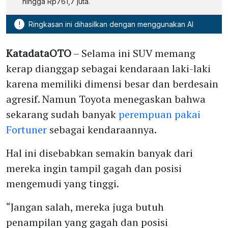
hingga Rp761,7 juta.
!
Ringkasan ini dihasilkan dengan menggunakan AI
KatadataOTO
– Selama ini SUV memang
kerap dianggap sebagai kendaraan laki-laki
karena memiliki dimensi besar dan berdesain
agresif. Namun Toyota menegaskan bahwa
sekarang sudah banyak
perempuan pakai
Fortuner
sebagai kendaraannya.
Hal ini disebabkan semakin banyak dari
mereka ingin tampil gagah dan posisi
mengemudi yang tinggi.
“Jangan salah, mereka juga butuh
penampilan yang gagah dan posisi