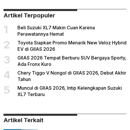
Artikel Terpopuler
1
Beli Suzuki XL7 Makin Cuan Karena
Perawatannya Hemat
2
Toyota Siapkan Promo Menarik New Veloz Hybrid
EV di GIIAS 2026
3
GIIAS 2026 Tempat Berburu SUV Bergaya Sporty,
Ada Fronx Kuro
4
Chery Tiggo V Nongol di GIIAS 2026, Debut Akhir
Tahun
5
Muncul di GIIAS 2026, Intip Kelengkapan Suzuki
XL7 Terbaru
Artikel Terkait