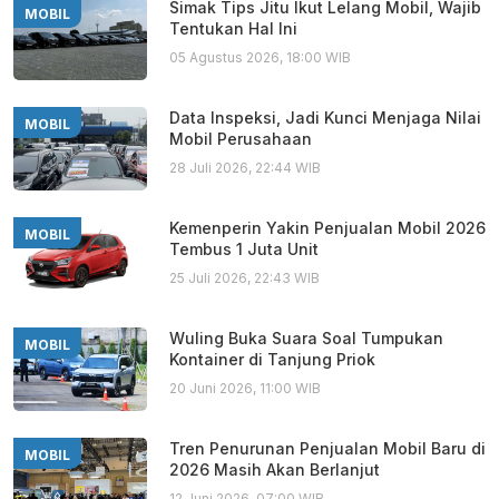
Simak Tips Jitu Ikut Lelang Mobil, Wajib
MOBIL
Tentukan Hal Ini
05 Agustus 2026, 18:00 WIB
Data Inspeksi, Jadi Kunci Menjaga Nilai
MOBIL
Mobil Perusahaan
28 Juli 2026, 22:44 WIB
Kemenperin Yakin Penjualan Mobil 2026
MOBIL
Tembus 1 Juta Unit
25 Juli 2026, 22:43 WIB
Wuling Buka Suara Soal Tumpukan
MOBIL
Kontainer di Tanjung Priok
20 Juni 2026, 11:00 WIB
Tren Penurunan Penjualan Mobil Baru di
MOBIL
2026 Masih Akan Berlanjut
12 Juni 2026, 07:00 WIB