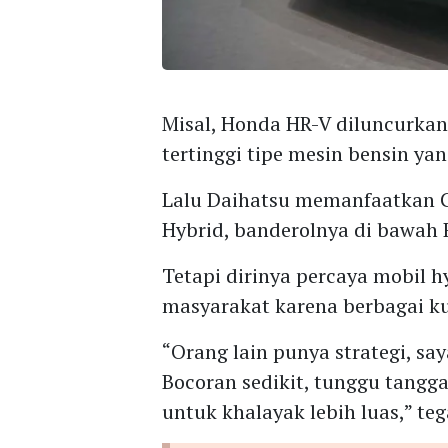
Misal, Honda HR-V diluncurkan
tertinggi tipe mesin bensin yan
Lalu Daihatsu memanfaatkan 
Hybrid, banderolnya di bawah 
Tetapi dirinya percaya mobil h
masyarakat karena berbagai ku
“Orang lain punya strategi, say
Bocoran sedikit, tunggu tangg
untuk khalayak lebih luas,” teg