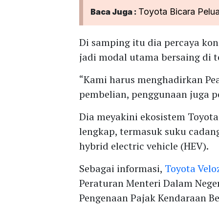
Toyota Bicara Pelu
Baca Juga :
Di samping itu dia percaya ko
jadi modal utama bersaing di 
“Kami harus menghadirkan Peac
pembelian, penggunaan juga pe
Dia meyakini ekosistem Toyot
lengkap, termasuk suku cadan
hybrid electric vehicle (HEV).
Sebagai informasi,
Toyota Velo
Peraturan Menteri Dalam Nege
Pengenaan Pajak Kendaraan Ber