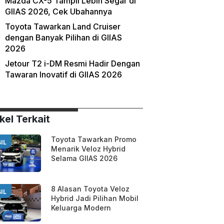
Mazda CX-5 Tampil Lebih Segar di
GIIAS 2026, Cek Ubahannya
Toyota Tawarkan Land Cruiser
dengan Banyak Pilihan di GIIAS
2026
Jetour T2 i-DM Resmi Hadir Dengan
Tawaran Inovatif di GIIAS 2026
kel Terkait
Toyota Tawarkan Promo
IL
Menarik Veloz Hybrid
Selama GIIAS 2026
8 Alasan Toyota Veloz
IL
Hybrid Jadi Pilihan Mobil
Keluarga Modern