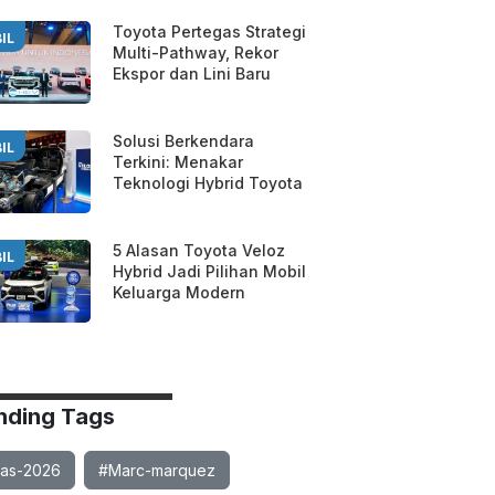
Toyota Pertegas Strategi
IL
Multi-Pathway, Rekor
Ekspor dan Lini Baru
Solusi Berkendara
IL
Terkini: Menakar
Teknologi Hybrid Toyota
5 Alasan Toyota Veloz
IL
Hybrid Jadi Pilihan Mobil
Keluarga Modern
nding Tags
ias-2026
#Marc-marquez