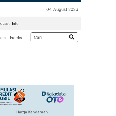
04 August 2026
dcast
Info
dia
Indeks