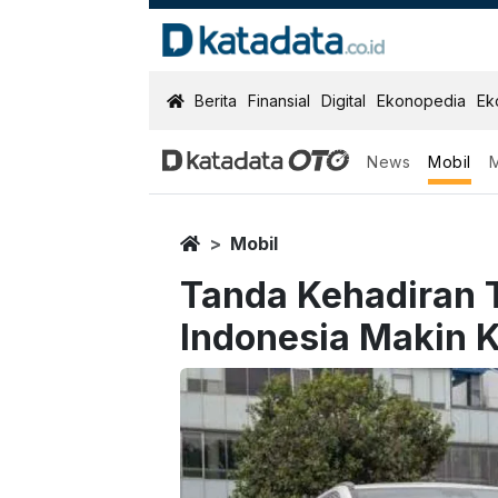
KatadataOTO
Berita
Finansial
Digital
Ekonopedia
Ek
News
Mobil
Home
Mobil
Tanda Kehadiran T
Indonesia Makin 