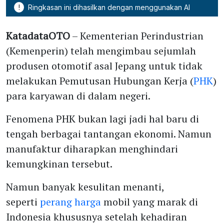
!
Ringkasan ini dihasilkan dengan menggunakan AI
KatadataOTO
– Kementerian Perindustrian
(Kemenperin) telah mengimbau sejumlah
produsen otomotif asal Jepang untuk tidak
melakukan Pemutusan Hubungan Kerja (
PHK
)
para karyawan di dalam negeri.
Fenomena PHK bukan lagi jadi hal baru di
tengah berbagai tantangan ekonomi. Namun
manufaktur diharapkan menghindari
kemungkinan tersebut.
Namun banyak kesulitan menanti,
seperti
perang harga
mobil yang marak di
Indonesia khususnya setelah kehadiran