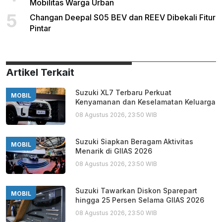
Mobilitas Warga Urban
5
Changan Deepal S05 BEV dan REEV Dibekali Fitur
Pintar
Artikel Terkait
Suzuki XL7 Terbaru Perkuat
MOBIL
Kenyamanan dan Keselamatan Keluarga
08 Agustus 2026, 23:50 WIB
Suzuki Siapkan Beragam Aktivitas
MOBIL
Menarik di GIIAS 2026
08 Agustus 2026, 23:50 WIB
Suzuki Tawarkan Diskon Sparepart
MOBIL
hingga 25 Persen Selama GIIAS 2026
08 Agustus 2026, 23:50 WIB