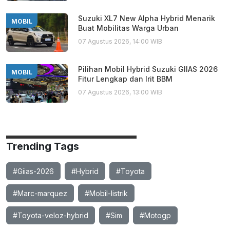
Suzuki XL7 New Alpha Hybrid Menarik
MOBIL
Buat Mobilitas Warga Urban
07 Agustus 2026, 14:00 WIB
Pilihan Mobil Hybrid Suzuki GIIAS 2026
MOBIL
Fitur Lengkap dan Irit BBM
07 Agustus 2026, 13:00 WIB
Trending Tags
#Giias-2026
#Hybrid
#Toyota
#Marc-marquez
#Mobil-listrik
#Toyota-veloz-hybrid
#Sim
#Motogp