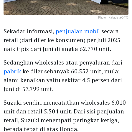
Photo :
KatadataOTO
Sekadar informasi,
penjualan mobil
secara
retail (dari diler ke konsumen) per Juli 2025
naik tipis dari Juni di angka 62.770 unit.
Sedangkan wholesales atau penyaluran dari
pabrik
ke diler sebanyak 60.552 unit, mulai
alami kenaikan yaitu sekitar 4,5 persen dari
Juni di 57.799 unit.
Suzuki sendiri mencatatkan wholesales 6.010
unit dan retail 5.504 unit. Dari sisi penjualan
retail, Suzuki menempati peringkat ketiga,
berada tepat di atas Honda.