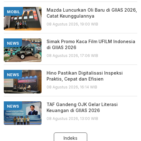
Mazda Luncurkan Oli Baru di GIIAS 2026,
MOBIL
Catat Keunggulannya
08 Agustus 2026, 19:00 WIB
Simak Promo Kaca Film UFILM Indonesia
NEWS
di GIIAS 2026
08 Agustus 2026, 17:06 WIB
Hino Pastikan Digitalisasi Inspeksi
NEWS
Praktis, Cepat dan Efisien
08 Agustus 2026, 16:14 WIB
TAF Gandeng OJK Gelar Literasi
NEWS
Keuangan di GIIAS 2026
08 Agustus 2026, 13:00 WIB
Indeks