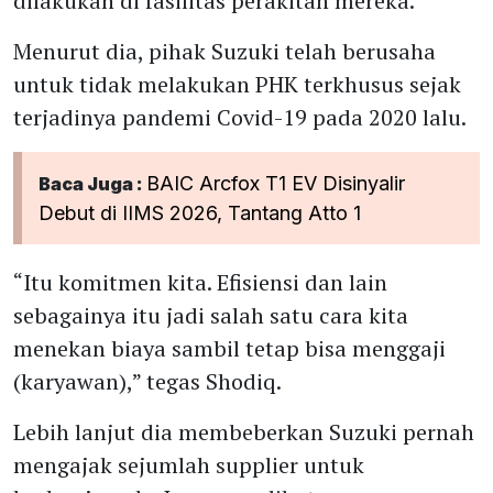
dilakukan di fasilitas perakitan mereka.
Menurut dia, pihak Suzuki telah berusaha
untuk tidak melakukan PHK terkhusus sejak
terjadinya pandemi Covid-19 pada 2020 lalu.
BAIC Arcfox T1 EV Disinyalir
Baca Juga :
Debut di IIMS 2026, Tantang Atto 1
“Itu komitmen kita. Efisiensi dan lain
sebagainya itu jadi salah satu cara kita
menekan biaya sambil tetap bisa menggaji
(karyawan),” tegas Shodiq.
Lebih lanjut dia membeberkan Suzuki pernah
mengajak sejumlah supplier untuk