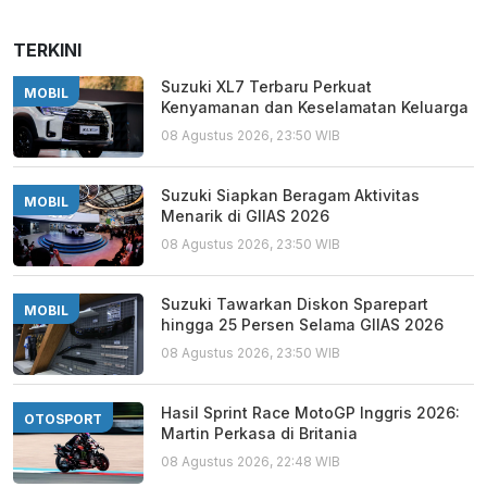
TERKINI
Suzuki XL7 Terbaru Perkuat
MOBIL
Kenyamanan dan Keselamatan Keluarga
08 Agustus 2026, 23:50 WIB
Suzuki Siapkan Beragam Aktivitas
MOBIL
Menarik di GIIAS 2026
08 Agustus 2026, 23:50 WIB
Suzuki Tawarkan Diskon Sparepart
MOBIL
hingga 25 Persen Selama GIIAS 2026
08 Agustus 2026, 23:50 WIB
Hasil Sprint Race MotoGP Inggris 2026:
OTOSPORT
Martin Perkasa di Britania
08 Agustus 2026, 22:48 WIB