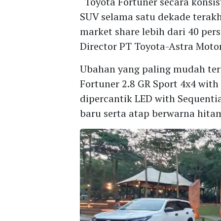
“Toyota Fortuner secara kons
SUV selama satu dekade terak
market share lebih dari 40 per
Director PT Toyota-Astra Moto
Ubahan yang paling mudah terl
Fortuner 2.8 GR Sport 4x4 with
dipercantik LED with Sequentia
baru serta atap berwarna hita