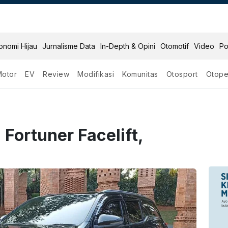
onomi Hijau
Jurnalisme Data
In-Depth & Opini
Otomotif
Video
Po
Motor
EV
Review
Modifikasi
Komunitas
Otosport
Otope
 Fortuner Facelift,