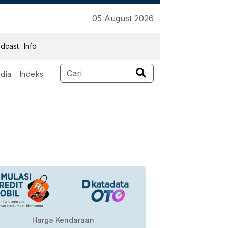
05 August 2026
dcast
Info
dia
Indeks