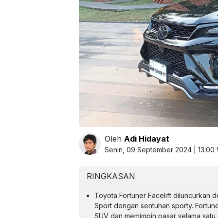
Oleh
Adi Hidayat
Senin, 09 September 2024 | 13:00
RINGKASAN
Toyota Fortuner Facelift diluncurkan 
Sport dengan sentuhan sporty. Fortun
SUV dan memimpin pasar selama satu 