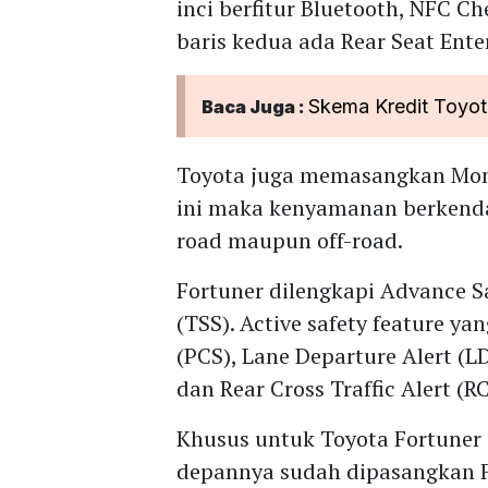
inci berfitur Bluetooth, NFC 
baris kedua ada Rear Seat Ente
Skema Kredit Toyota
Baca Juga :
Toyota juga memasangkan Mon
ini maka kenyamanan berkendara
road maupun off-road.
Fortuner dilengkapi Advance S
(TSS). Active safety feature ya
(PCS), Lane Departure Alert (
dan Rear Cross Traffic Alert (R
Khusus untuk Toyota Fortuner 
depannya sudah dipasangkan F