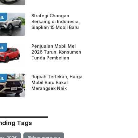
Strategi Changan
IL
Bersaing di Indonesia,
Siapkan 15 Mobil Baru
Penjualan Mobil Mei
IL
2026 Turun, Konsumen
Tunda Pembelian
Rupiah Tertekan, Harga
IL
Mobil Baru Bakal
Merangsek Naik
nding Tags
ias-2026
#Marc-marquez