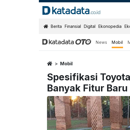
KatadataOTO
Berita
Finansial
Digital
Ekonopedia
Ek
News
Mobil
Home
Mobil
Spesifikasi Toyota
Banyak Fitur Baru