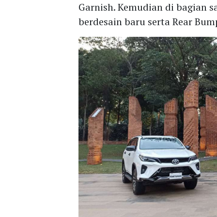
Garnish. Kemudian di bagian s
berdesain baru serta Rear Bump