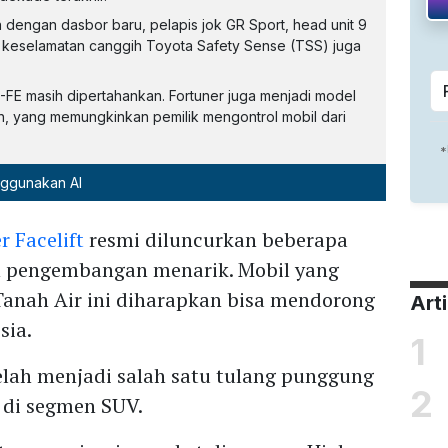
 dengan dasbor baru, pelapis jok GR Sport, head unit 9
tur keselamatan canggih Toyota Safety Sense (TSS) juga
FE masih dipertahankan. Fortuner juga menjadi model
ch, yang memungkinkan pemilik mengontrol mobil dari
nggunakan AI
r Facelift
resmi diluncurkan beberapa
n pengembangan menarik. Mobil yang
Tanah Air ini diharapkan bisa mendorong
Art
sia.
1
elah menjadi salah satu tulang punggung
2
 di segmen SUV.