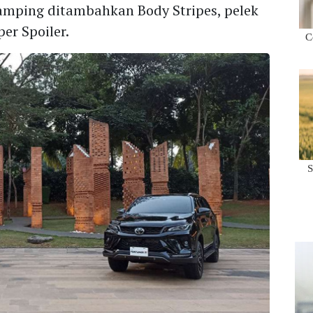
amping ditambahkan Body Stripes, pelek
er Spoiler.