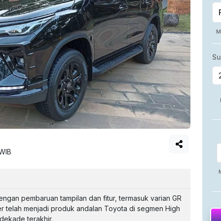
 WIB
dengan pembaruan tampilan dan fitur, termasuk varian GR
er telah menjadi produk andalan Toyota di segmen High
dekade terakhir.