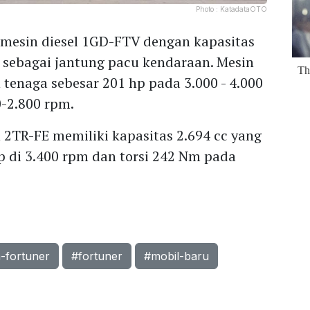
Photo :
KatadataOTO
mesin diesel 1GD-FTV dengan kapasitas
r sebagai jantung pacu kendaraan. Mesin
enaga sebesar 201 hp pada 3.000 - 4.000
0-2.800 rpm.
2TR-FE memiliki kapasitas 2.694 cc yang
 di 3.400 rpm dan torsi 242 Nm pada
-fortuner
#fortuner
#mobil-baru