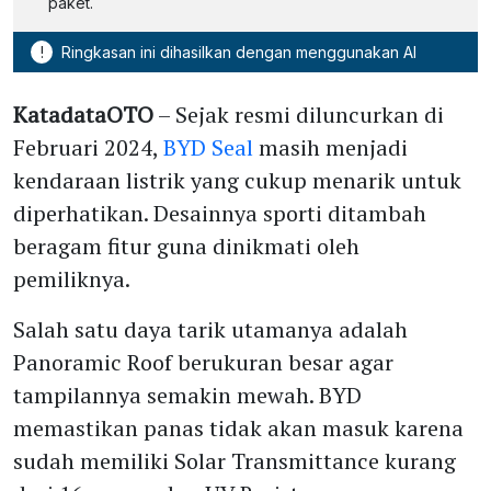
paket.
!
Ringkasan ini dihasilkan dengan menggunakan AI
KatadataOTO
– Sejak resmi diluncurkan di
Februari 2024,
BYD Seal
masih menjadi
kendaraan listrik yang cukup menarik untuk
diperhatikan. Desainnya sporti ditambah
beragam fitur guna dinikmati oleh
pemiliknya.
Salah satu daya tarik utamanya adalah
Panoramic Roof berukuran besar agar
tampilannya semakin mewah. BYD
memastikan panas tidak akan masuk karena
sudah memiliki Solar Transmittance kurang