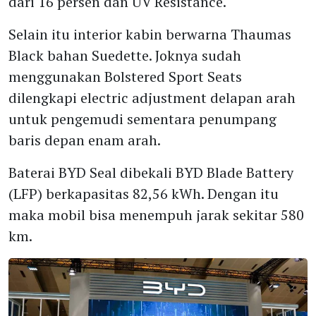
dari 16 persen dan UV Resistance.
Selain itu interior kabin berwarna Thaumas
Black bahan Suedette. Joknya sudah
menggunakan Bolstered Sport Seats
dilengkapi electric adjustment delapan arah
untuk pengemudi sementara penumpang
baris depan enam arah.
Baterai BYD Seal dibekali BYD Blade Battery
(LFP) berkapasitas 82,56 kWh. Dengan itu
maka mobil bisa menempuh jarak sekitar 580
km.