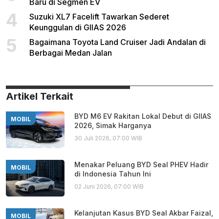
Baru di Segmen EV
4
Suzuki XL7 Facelift Tawarkan Sederet
Keunggulan di GIIAS 2026
5
Bagaimana Toyota Land Cruiser Jadi Andalan di
Berbagai Medan Jalan
Artikel Terkait
BYD M6 EV Rakitan Lokal Debut di GIIAS
MOBIL
2026, Simak Harganya
30 Juli 2026, 07:00 WIB
Menakar Peluang BYD Seal PHEV Hadir
MOBIL
di Indonesia Tahun Ini
02 Juni 2026, 07:00 WIB
Kelanjutan Kasus BYD Seal Akbar Faizal,
MOBIL