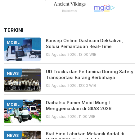
TERKINI
Konsep Online Dashcam Dekkalive,
MOBIL
Solusi Pemantauan Real-Time
05 Agustus 2026, 13:00 WIB
UD Trucks dan Pertamina Dorong Safety
NEWS
Transportasi Barang Berbahaya
05 Agustus 2026, 12:00 WIB
Daihatsu Pamer Mobil Mungil
MOBIL
Menggemaskan di GIIAS 2026
05 Agustus 2026, 11:00 WIB
Kiat Hino Lahirkan Mekanik Andal di
NEWS