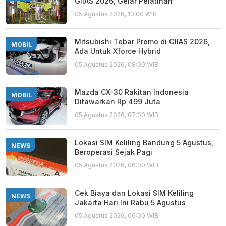
GIIAS 2026, Gelar Pelatihan
05 Agustus 2026, 10:00 WIB
Mitsubishi Tebar Promo di GIIAS 2026,
MOBIL
Ada Untuk Xforce Hybrid
05 Agustus 2026, 08:00 WIB
Mazda CX-30 Rakitan Indonesia
MOBIL
Ditawarkan Rp 499 Juta
05 Agustus 2026, 07:00 WIB
Lokasi SIM Keliling Bandung 5 Agustus,
NEWS
Beroperasi Sejak Pagi
05 Agustus 2026, 06:00 WIB
Cek Biaya dan Lokasi SIM Keliling
NEWS
Jakarta Hari Ini Rabu 5 Agustus
05 Agustus 2026, 06:00 WIB