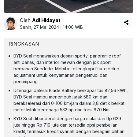
Oleh
Adi Hidayat
Senin, 27 Mei 2024 | 14:00 WIB
RINGKASAN
BYD Seal menawarkan desain sporty, panoramic roof
anti panas, dan interior mewah dengan jok sport
berbahan Suedette. Mobil ini dilengkapi fitur electric
adjustment untuk kenyamanan pengemudi dan
penumpang.
Ditenagai baterai Blade Battery berkapasitas 82,56 kWh,
BYD Seal mampu menempuh jarak 580 km dan
berakselerasi dari 0-100 km/jam dalam 3,8 detik berkat
motor listrik bertenaga 532 hp dan torsi 670 Nm.
BYD Seal dibanderol dengan harga mulai dari Rp 629
juta hingga Rp 719 juta dan tersedia opsi pembelian
kredit, termasuk kredit syariah dengan beragam pilihan