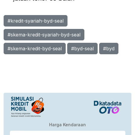
#kredit-syariah-byd-seal
#skema-kredit-syariah-byd-seal
#skema-kredit-byd-seal
#byd-seal
#byd