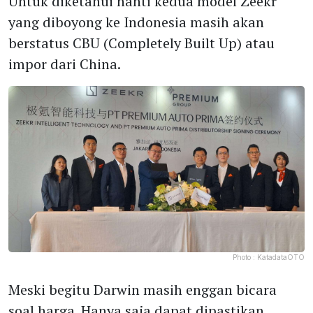
Untuk diketahui nanti kedua model Zeekr
yang diboyong ke Indonesia masih akan
berstatus CBU (Completely Built Up) atau
impor dari China.
Photo :
KatadataOTO
Meski begitu Darwin masih enggan bicara
soal harga. Hanya saja dapat dipastikan