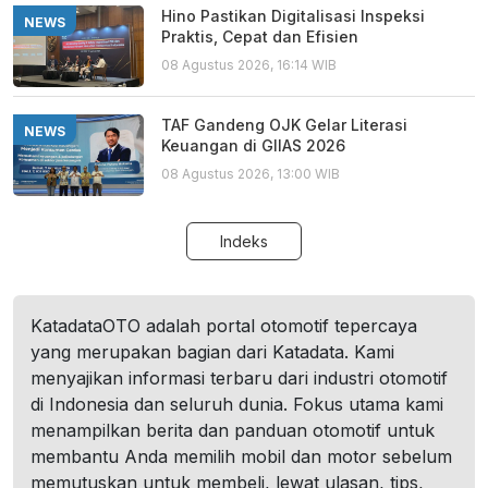
Hino Pastikan Digitalisasi Inspeksi
NEWS
Praktis, Cepat dan Efisien
08 Agustus 2026, 16:14 WIB
TAF Gandeng OJK Gelar Literasi
NEWS
Keuangan di GIIAS 2026
08 Agustus 2026, 13:00 WIB
Indeks
KatadataOTO adalah portal otomotif tepercaya
yang merupakan bagian dari Katadata. Kami
menyajikan informasi terbaru dari industri otomotif
di Indonesia dan seluruh dunia. Fokus utama kami
menampilkan berita dan panduan otomotif untuk
membantu Anda memilih mobil dan motor sebelum
memutuskan untuk membeli, lewat ulasan, tips,