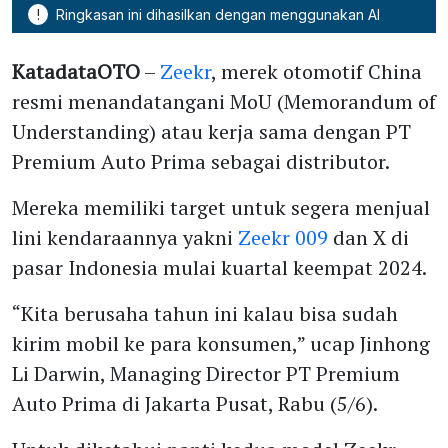
!
Ringkasan ini dihasilkan dengan menggunakan AI
KatadataOTO
–
Zeekr
, merek otomotif China
resmi menandatangani MoU (Memorandum of
Understanding) atau kerja sama dengan PT
Premium Auto Prima sebagai distributor.
Mereka memiliki target untuk segera menjual
lini kendaraannya yakni
Zeekr 009
dan X di
pasar Indonesia mulai kuartal keempat 2024.
“Kita berusaha tahun ini kalau bisa sudah
kirim mobil ke para konsumen,” ucap Jinhong
Li Darwin, Managing Director PT Premium
Auto Prima di Jakarta Pusat, Rabu (5/6).