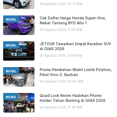
08 Agustus 2026, 07:12 WIB
Cek Daftar Harga Honda Super-One,
MOBIL
Nekat Tantang BYD Atto 1
06 Agustus 2026, 12:00 WIB
JETOUR Tawarkan Empat Karakter SUV
MOBIL
di GIIAS 2026
05 Agustus 2026, 21:00 WIB
Promo Pembelian Mobil Listrik Polytron,
MOBIL
Pikat Vino G. Bastian
04 Agustus 2026, 07:00 WIB
Quad Lock Resmi Hadirkan Phone
NEWS
Holder Tahan Banting di GIIAS 2026
03 Agustus 2026, 17:35 WIB