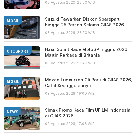
08 Agustus 2026, 23:50 WIB
Suzuki Tawarkan Diskon Sparepart
MOBIL
hingga 25 Persen Selama GIIAS 2026
08 Agustus 2026, 23:50 WIB
Hasil Sprint Race MotoGP Inggris 2026:
OTOSPORT
Martin Perkasa di Britania
08 Agustus 2026, 22:48 WIB
Mazda Luncurkan Oli Baru di GIIAS 2026,
MOBIL
Catat Keunggulannya
08 Agustus 2026, 19:00 WIB
Simak Promo Kaca Film UFILM Indonesia
NEWS
di GIIAS 2026
08 Agustus 2026, 17:06 WIB