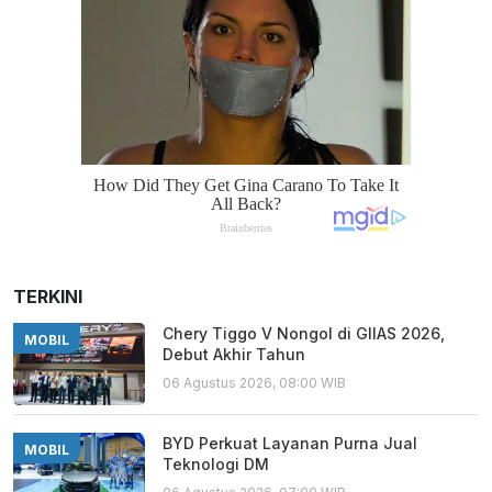
TERKINI
Chery Tiggo V Nongol di GIIAS 2026,
MOBIL
Debut Akhir Tahun
06 Agustus 2026, 08:00 WIB
BYD Perkuat Layanan Purna Jual
MOBIL
Teknologi DM