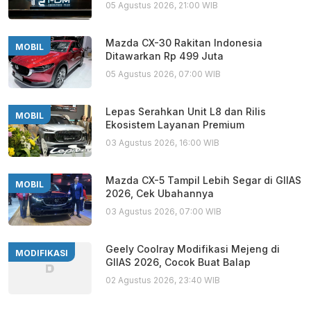
05 Agustus 2026, 21:00 WIB
Mazda CX-30 Rakitan Indonesia
MOBIL
Ditawarkan Rp 499 Juta
05 Agustus 2026, 07:00 WIB
Lepas Serahkan Unit L8 dan Rilis
MOBIL
Ekosistem Layanan Premium
03 Agustus 2026, 16:00 WIB
Mazda CX-5 Tampil Lebih Segar di GIIAS
MOBIL
2026, Cek Ubahannya
03 Agustus 2026, 07:00 WIB
Geely Coolray Modifikasi Mejeng di
MODIFIKASI
GIIAS 2026, Cocok Buat Balap
02 Agustus 2026, 23:40 WIB