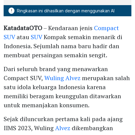
!
Ringkasan ini dihasilkan dengan menggunakan AI
KatadataOTO
– Kendaraan jenis
Compact
SUV
atau
SUV
Kompak semakin menarik di
Indonesia. Sejumlah nama baru hadir dan
membuat persaingan semakin sengit.
Dari seluruh brand yang menawarkan
Compact SUV,
Wuling Alvez
merupakan salah
satu idola keluarga Indonesia karena
memiliki beragam keunggulan ditawarkan
untuk memanjakan konsumen.
Sejak diluncurkan pertama kali pada ajang
IIMS 2023, Wuling
Alvez
dikembangkan