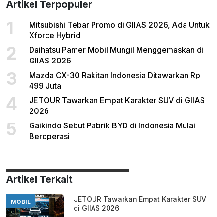
Artikel Terpopuler
1
Mitsubishi Tebar Promo di GIIAS 2026, Ada Untuk
Xforce Hybrid
2
Daihatsu Pamer Mobil Mungil Menggemaskan di
GIIAS 2026
3
Mazda CX-30 Rakitan Indonesia Ditawarkan Rp
499 Juta
4
JETOUR Tawarkan Empat Karakter SUV di GIIAS
2026
5
Gaikindo Sebut Pabrik BYD di Indonesia Mulai
Beroperasi
Artikel Terkait
JETOUR Tawarkan Empat Karakter SUV
MOBIL
di GIIAS 2026