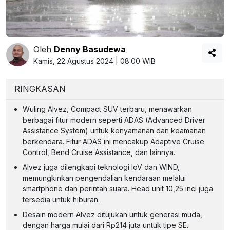
Oleh
Denny Basudewa
Kamis, 22 Agustus 2024 | 08:00 WIB
RINGKASAN
Wuling Alvez, Compact SUV terbaru, menawarkan
berbagai fitur modern seperti ADAS (Advanced Driver
Assistance System) untuk kenyamanan dan keamanan
berkendara. Fitur ADAS ini mencakup Adaptive Cruise
Control, Bend Cruise Assistance, dan lainnya.
Alvez juga dilengkapi teknologi IoV dan WIND,
memungkinkan pengendalian kendaraan melalui
smartphone dan perintah suara. Head unit 10,25 inci juga
tersedia untuk hiburan.
Desain modern Alvez ditujukan untuk generasi muda,
dengan harga mulai dari Rp214 juta untuk tipe SE.