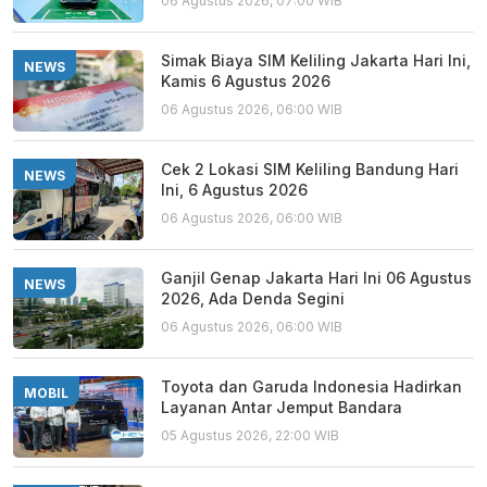
06 Agustus 2026, 07:00 WIB
Simak Biaya SIM Keliling Jakarta Hari Ini,
NEWS
Kamis 6 Agustus 2026
06 Agustus 2026, 06:00 WIB
Cek 2 Lokasi SIM Keliling Bandung Hari
NEWS
Ini, 6 Agustus 2026
06 Agustus 2026, 06:00 WIB
Ganjil Genap Jakarta Hari Ini 06 Agustus
NEWS
2026, Ada Denda Segini
06 Agustus 2026, 06:00 WIB
Toyota dan Garuda Indonesia Hadirkan
MOBIL
Layanan Antar Jemput Bandara
05 Agustus 2026, 22:00 WIB