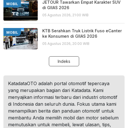
JETOUR Tawarkan Empat Karakter SUV
MOBIL
di GIIAS 2026
05 Agustus 2026, 21:00 WIB
KTB Serahkan Truk Listrik Fuso eCanter
MOBIL
ke Konsumen di GIIAS 2026
05 Agustus 2026, 20:00 WIB
Indeks
KatadataOTO adalah portal otomotif tepercaya
yang merupakan bagian dari Katadata. Kami
menyajikan informasi terbaru dari industri otomotif
di Indonesia dan seluruh dunia. Fokus utama kami
menampilkan berita dan panduan otomotif untuk
membantu Anda memilih mobil dan motor sebelum
memutuskan untuk membeli, lewat ulasan, tips,