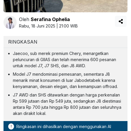
Oleh
Serafina Ophelia
Rabu, 18 Juni 2025 | 21:00 WIB
RINGKASAN
Jaecoo, sub merek premium Chery, menargetkan
peluncuran di GIIAS dan telah menerima 600 pesanan
untuk model J7, J7 SHS, dan J8 AWD.
Model J7 mendominasi pemesanan, sementara J8
menarik minat konsumen di luar Jabodetabek karena
kenyamanan, desain elegan, dan kemampuan offroad.
J7 AWD dan SHS ditawarkan dengan harga perkenalan
Rp 599 jutaan dan Rp 549 juta, sedangkan J8 diestimasi
antara Rp 700 juta hingga Rp 800 jutaan dan seluruhnya
akan dirakit lokal.
!
Ringkasan ini dihasilkan dengan menggunakan AI