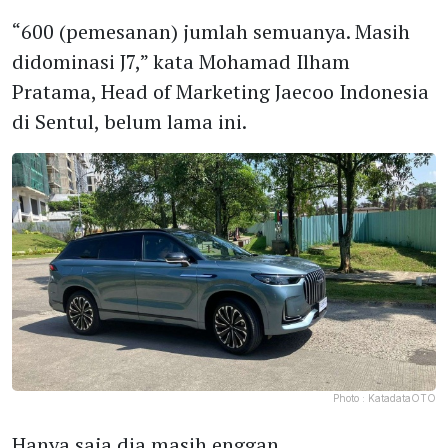
“600 (pemesanan) jumlah semuanya. Masih
didominasi J7,” kata Mohamad Ilham
Pratama, Head of Marketing Jaecoo Indonesia
di Sentul, belum lama ini.
Photo :
KatadataOTO
Hanya saja dia masih enggan