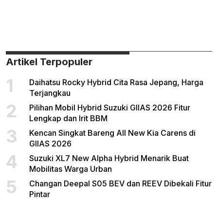
Artikel Terpopuler
1
Daihatsu Rocky Hybrid Cita Rasa Jepang, Harga
Terjangkau
2
Pilihan Mobil Hybrid Suzuki GIIAS 2026 Fitur
Lengkap dan Irit BBM
3
Kencan Singkat Bareng All New Kia Carens di
GIIAS 2026
4
Suzuki XL7 New Alpha Hybrid Menarik Buat
Mobilitas Warga Urban
5
Changan Deepal S05 BEV dan REEV Dibekali Fitur
Pintar