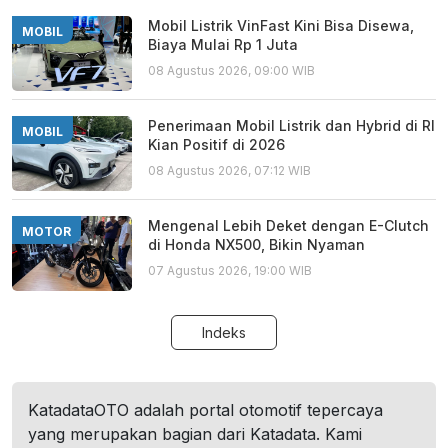
Mobil Listrik VinFast Kini Bisa Disewa,
MOBIL
Biaya Mulai Rp 1 Juta
08 Agustus 2026, 09:00 WIB
Penerimaan Mobil Listrik dan Hybrid di RI
MOBIL
Kian Positif di 2026
08 Agustus 2026, 07:12 WIB
Mengenal Lebih Deket dengan E-Clutch
MOTOR
di Honda NX500, Bikin Nyaman
07 Agustus 2026, 19:00 WIB
Indeks
KatadataOTO adalah portal otomotif tepercaya
yang merupakan bagian dari Katadata. Kami