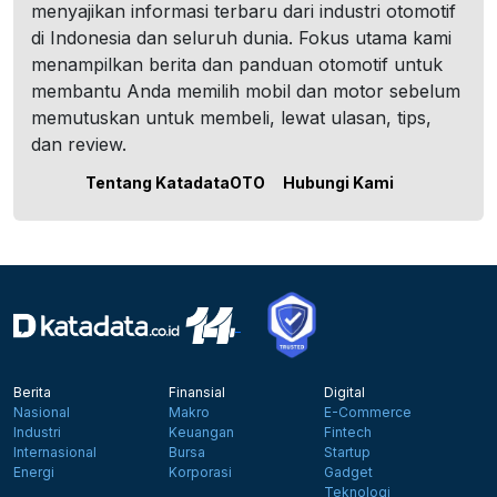
menyajikan informasi terbaru dari industri otomotif
di Indonesia dan seluruh dunia. Fokus utama kami
menampilkan berita dan panduan otomotif untuk
membantu Anda memilih mobil dan motor sebelum
memutuskan untuk membeli, lewat ulasan, tips,
dan review.
Tentang KatadataOTO
Hubungi Kami
Berita
Finansial
Digital
Nasional
Makro
E-Commerce
Industri
Keuangan
Fintech
Internasional
Bursa
Startup
Energi
Korporasi
Gadget
Teknologi