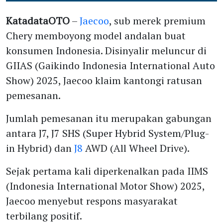
KatadataOTO
–
Jaecoo
, sub merek premium
Chery memboyong model andalan buat
konsumen Indonesia. Disinyalir meluncur di
GIIAS (Gaikindo Indonesia International Auto
Show) 2025, Jaecoo klaim kantongi ratusan
pemesanan.
Jumlah pemesanan itu merupakan gabungan
antara J7, J7 SHS (Super Hybrid System/Plug-
in Hybrid) dan
J8
AWD (All Wheel Drive).
Sejak pertama kali diperkenalkan pada IIMS
(Indonesia International Motor Show) 2025,
Jaecoo menyebut respons masyarakat
terbilang positif.