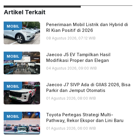
Artikel Terkait
Penerimaan Mobil Listrik dan Hybrid di
MOBIL
RI Kian Positif di 2026
08 Agustus 2026, 07:12 WIB
Jaecoo J5 EV Tampilkan Hasil
MOBIL
Modifikasi Proper dan Elegan
04 Agustus 2026, 09:00 WIB
Jaecoo J7 SIVP Ada di GIIAS 2026, Bisa
MOBIL
Parkir dan Jemput Otomatis
01 Agustus 2026, 08:00 WIB
Toyota Pertegas Strategi Multi-
MOBIL
Pathway, Rekor Ekspor dan Lini Baru
01 Agustus 2026, 06:00 WIB