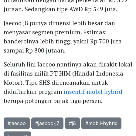
jutaan. Sedangkan tipe AWD Rp 549 juta.
Jaecoo J8 punya dimensi lebih besar dan
menyasar segmen premium. Estimasi
banderolnya lebih tinggi yakni Rp 700 juta
sampai Rp 800 jutaan.
Seluruh lini Jaecoo nantinya akan dirakit lokal
di fasilitas milik PT HIM (Handal Indonesia
Motor). Tipe SHS direncanakan untuk
didaftarkan program
insentif
mobil hybrid
berupa potongan pajak tiga persen.
#jaecoo
#jaecoo-j7
#j8
#mobil-hybrid