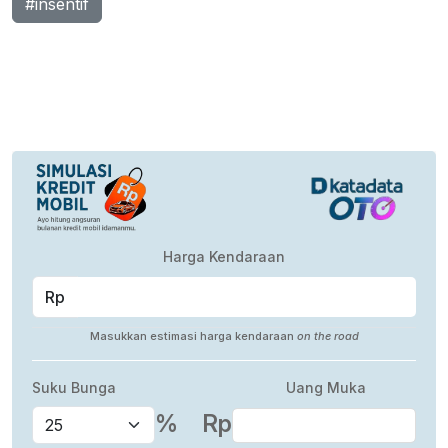
#insentif