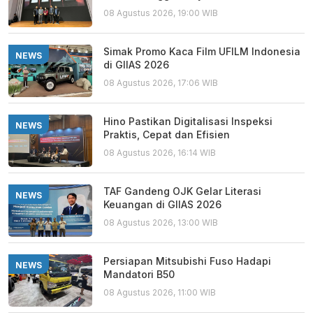
08 Agustus 2026, 19:00 WIB
Simak Promo Kaca Film UFILM Indonesia
NEWS
di GIIAS 2026
08 Agustus 2026, 17:06 WIB
Hino Pastikan Digitalisasi Inspeksi
NEWS
Praktis, Cepat dan Efisien
08 Agustus 2026, 16:14 WIB
TAF Gandeng OJK Gelar Literasi
NEWS
Keuangan di GIIAS 2026
08 Agustus 2026, 13:00 WIB
Persiapan Mitsubishi Fuso Hadapi
NEWS
Mandatori B50
08 Agustus 2026, 11:00 WIB