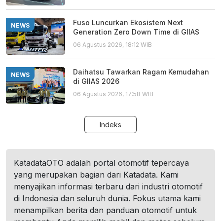
Fuso Luncurkan Ekosistem Next
NEWS
Generation Zero Down Time di GIIAS
06 Agustus 2026, 18:12 WIB
Daihatsu Tawarkan Ragam Kemudahan
NEWS
di GIIAS 2026
06 Agustus 2026, 17:58 WIB
Indeks
KatadataOTO adalah portal otomotif tepercaya
yang merupakan bagian dari Katadata. Kami
menyajikan informasi terbaru dari industri otomotif
di Indonesia dan seluruh dunia. Fokus utama kami
menampilkan berita dan panduan otomotif untuk