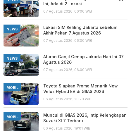
Ini, Ada di 2 Lokasi
07 Agustus 2026, 06:00 WIB
Lokasi SIM Keliling Jakarta sebelum
NEWS
Akhir Pekan 7 Agustus 2026
07 Agustus 2026, 06:00 WIB
Aturan Ganjil Genap Jakarta Hari Ini 07
NEWS
Agustus 2026
07 Agustus 2026, 06:00 WIB
Toyota Siapkan Promo Menarik New
MOBIL
Veloz Hybrid EV di GIIAS 2026
06 Agustus 2026, 20:28 WIB
Muncul di GIIAS 2026, Intip Kelengkapan
MOBIL
Suzuki XL7 Terbaru
06 Agustus 2026, 19:01 WIB