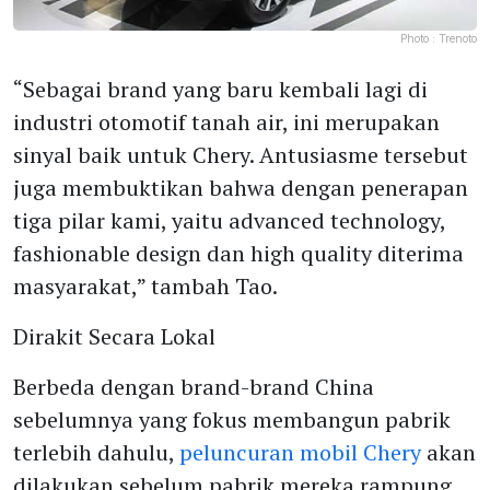
Photo :
Trenoto
“Sebagai brand yang baru kembali lagi di
industri otomotif tanah air, ini merupakan
sinyal baik untuk Chery. Antusiasme tersebut
juga membuktikan bahwa dengan penerapan
tiga pilar kami, yaitu advanced technology,
fashionable design dan high quality diterima
masyarakat,” tambah Tao.
Dirakit Secara Lokal
Berbeda dengan brand-brand China
sebelumnya yang fokus membangun pabrik
terlebih dahulu,
peluncuran mobil Chery
akan
dilakukan sebelum pabrik mereka rampung