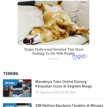
TERKINI
Maraknya Toko Online Dorong
MOBIL
Penjualan Isuzu di Segmen Niaga
07 Agustus 2026, 07:00 WIB
SIM Keliling Bandung Terakhir di Minggu
NEWS