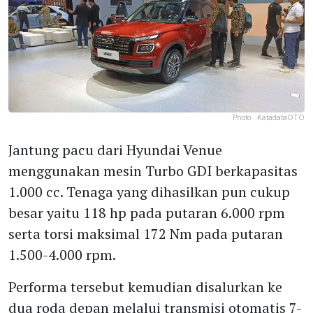
Photo :
KatadataOTO
Jantung pacu dari Hyundai Venue
menggunakan mesin Turbo GDI berkapasitas
1.000 cc. Tenaga yang dihasilkan pun cukup
besar yaitu 118 hp pada putaran 6.000 rpm
serta torsi maksimal 172 Nm pada putaran
1.500-4.000 rpm.
Performa tersebut kemudian disalurkan ke
dua roda depan melalui transmisi otomatis 7-