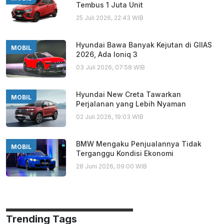
Tembus 1 Juta Unit
25 Juli 2026, 22:43 WIB
Hyundai Bawa Banyak Kejutan di GIIAS
MOBIL
2026, Ada Ioniq 3
03 Juli 2026, 07:58 WIB
Hyundai New Creta Tawarkan
MOBIL
Perjalanan yang Lebih Nyaman
02 Juli 2026, 19:03 WIB
BMW Mengaku Penjualannya Tidak
MOBIL
Terganggu Kondisi Ekonomi
28 Juni 2026, 09:00 WIB
Trending Tags