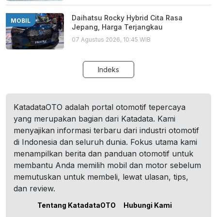
Daihatsu Rocky Hybrid Cita Rasa
MOBIL
Jepang, Harga Terjangkau
07 Agustus 2026, 10:45 WIB
Indeks
KatadataOTO adalah portal otomotif tepercaya
yang merupakan bagian dari Katadata. Kami
menyajikan informasi terbaru dari industri otomotif
di Indonesia dan seluruh dunia. Fokus utama kami
menampilkan berita dan panduan otomotif untuk
membantu Anda memilih mobil dan motor sebelum
memutuskan untuk membeli, lewat ulasan, tips,
dan review.
Tentang KatadataOTO
Hubungi Kami