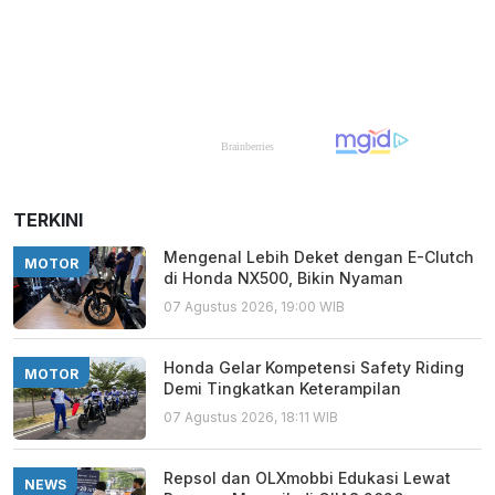
TERKINI
Mengenal Lebih Deket dengan E-Clutch
MOTOR
di Honda NX500, Bikin Nyaman
07 Agustus 2026, 19:00 WIB
Honda Gelar Kompetensi Safety Riding
MOTOR
Demi Tingkatkan Keterampilan
07 Agustus 2026, 18:11 WIB
Repsol dan OLXmobbi Edukasi Lewat
NEWS