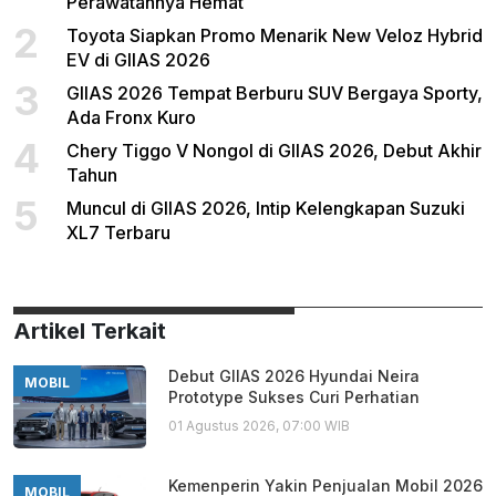
Perawatannya Hemat
2
Toyota Siapkan Promo Menarik New Veloz Hybrid
EV di GIIAS 2026
3
GIIAS 2026 Tempat Berburu SUV Bergaya Sporty,
Ada Fronx Kuro
4
Chery Tiggo V Nongol di GIIAS 2026, Debut Akhir
Tahun
5
Muncul di GIIAS 2026, Intip Kelengkapan Suzuki
XL7 Terbaru
Artikel Terkait
Debut GIIAS 2026 Hyundai Neira
MOBIL
Prototype Sukses Curi Perhatian
01 Agustus 2026, 07:00 WIB
Kemenperin Yakin Penjualan Mobil 2026
MOBIL