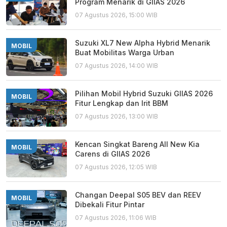
Program Menarik di GIIAS 2026
07 Agustus 2026, 15:00 WIB
Suzuki XL7 New Alpha Hybrid Menarik
MOBIL
Buat Mobilitas Warga Urban
07 Agustus 2026, 14:00 WIB
Pilihan Mobil Hybrid Suzuki GIIAS 2026
MOBIL
Fitur Lengkap dan Irit BBM
07 Agustus 2026, 13:00 WIB
Kencan Singkat Bareng All New Kia
MOBIL
Carens di GIIAS 2026
07 Agustus 2026, 12:05 WIB
Changan Deepal S05 BEV dan REEV
MOBIL
Dibekali Fitur Pintar
07 Agustus 2026, 11:06 WIB