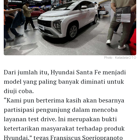
Photo :
KatadataOTO
Dari jumlah itu, Hyundai Santa Fe menjadi
model yang paling banyak diminati untuk
diuji coba.
“Kami pun berterima kasih akan besarnya
partisipasi pengunjung dalam mencoba
layanan test drive. Ini merupakan bukti
ketertarikan masyarakat terhadap produk
Hyundai,” tegas Fransiscus Soerjopranoto