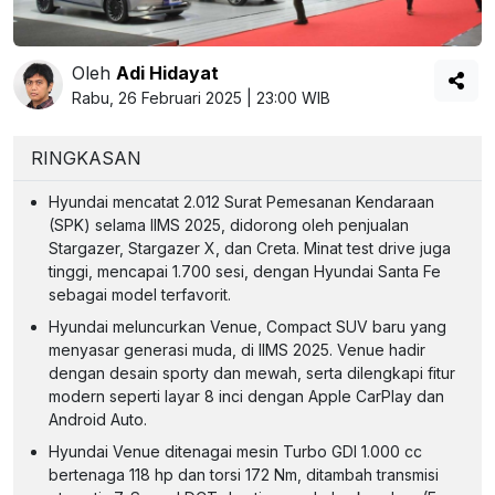
Oleh
Adi Hidayat
Rabu, 26 Februari 2025 | 23:00 WIB
RINGKASAN
Hyundai mencatat 2.012 Surat Pemesanan Kendaraan
(SPK) selama IIMS 2025, didorong oleh penjualan
Stargazer, Stargazer X, dan Creta. Minat test drive juga
tinggi, mencapai 1.700 sesi, dengan Hyundai Santa Fe
sebagai model terfavorit.
Hyundai meluncurkan Venue, Compact SUV baru yang
menyasar generasi muda, di IIMS 2025. Venue hadir
dengan desain sporty dan mewah, serta dilengkapi fitur
modern seperti layar 8 inci dengan Apple CarPlay dan
Android Auto.
Hyundai Venue ditenagai mesin Turbo GDI 1.000 cc
bertenaga 118 hp dan torsi 172 Nm, ditambah transmisi