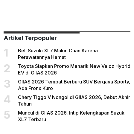
Artikel Terpopuler
1
Beli Suzuki XL7 Makin Cuan Karena
Perawatannya Hemat
2
Toyota Siapkan Promo Menarik New Veloz Hybrid
EV di GIIAS 2026
3
GIIAS 2026 Tempat Berburu SUV Bergaya Sporty,
Ada Fronx Kuro
4
Chery Tiggo V Nongol di GIIAS 2026, Debut Akhir
Tahun
5
Muncul di GIIAS 2026, Intip Kelengkapan Suzuki
XL7 Terbaru