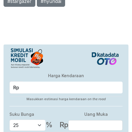
#stargazer
#hyundai