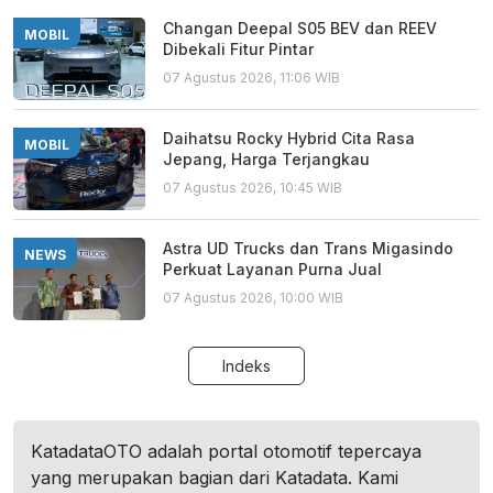
Changan Deepal S05 BEV dan REEV
MOBIL
Dibekali Fitur Pintar
07 Agustus 2026, 11:06 WIB
Daihatsu Rocky Hybrid Cita Rasa
MOBIL
Jepang, Harga Terjangkau
07 Agustus 2026, 10:45 WIB
Astra UD Trucks dan Trans Migasindo
NEWS
Perkuat Layanan Purna Jual
07 Agustus 2026, 10:00 WIB
Indeks
KatadataOTO adalah portal otomotif tepercaya
yang merupakan bagian dari Katadata. Kami