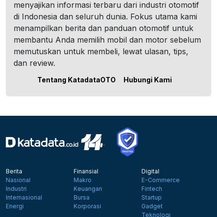
menyajikan informasi terbaru dari industri otomotif
di Indonesia dan seluruh dunia. Fokus utama kami
menampilkan berita dan panduan otomotif untuk
membantu Anda memilih mobil dan motor sebelum
memutuskan untuk membeli, lewat ulasan, tips,
dan review.
Tentang KatadataOTO
Hubungi Kami
Berita
Finansial
Digital
Nasional
Makro
E-Commerce
Industri
Keuangan
Fintech
Internasional
Bursa
Startup
Energi
Korporasi
Gadget
Teknologi