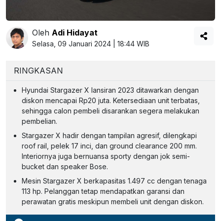
Oleh
Adi Hidayat
Selasa, 09 Januari 2024 | 18:44 WIB
RINGKASAN
Hyundai Stargazer X lansiran 2023 ditawarkan dengan
diskon mencapai Rp20 juta. Ketersediaan unit terbatas,
sehingga calon pembeli disarankan segera melakukan
pembelian.
Stargazer X hadir dengan tampilan agresif, dilengkapi
roof rail, pelek 17 inci, dan ground clearance 200 mm.
Interiornya juga bernuansa sporty dengan jok semi-
bucket dan speaker Bose.
Mesin Stargazer X berkapasitas 1.497 cc dengan tenaga
113 hp. Pelanggan tetap mendapatkan garansi dan
perawatan gratis meskipun membeli unit dengan diskon.