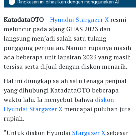
!
Ringkasan ini dihasilkan dengan menggunakan AI
KatadataOTO
–
Hyundai Stargazer X
resmi
meluncur pada ajang GIIAS 2023 dan
langsung menjadi salah satu tulang
punggung penjualan. Namun rupanya masih
ada beberapa unit lansiran 2023 yang masih
tersisa serta dijual dengan diskon menarik.
Hal ini diungkap salah satu tenaga penjual
yang dihubungi KatadataOTO beberapa
waktu lalu. Ia menyebut bahwa
diskon
Hyundai Stargazer X
mencapai puluhan juta
rupiah.
“Untuk diskon Hyundai
Stargazer X
sebesar