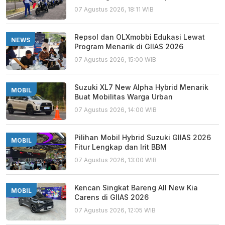
07 Agustus 2026, 18:11 WIB
Repsol dan OLXmobbi Edukasi Lewat
NEWS
Program Menarik di GIIAS 2026
07 Agustus 2026, 15:00 WIB
Suzuki XL7 New Alpha Hybrid Menarik
MOBIL
Buat Mobilitas Warga Urban
07 Agustus 2026, 14:00 WIB
Pilihan Mobil Hybrid Suzuki GIIAS 2026
MOBIL
Fitur Lengkap dan Irit BBM
07 Agustus 2026, 13:00 WIB
Kencan Singkat Bareng All New Kia
MOBIL
Carens di GIIAS 2026
07 Agustus 2026, 12:05 WIB