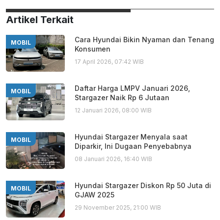
Artikel Terkait
Cara Hyundai Bikin Nyaman dan Tenang
MOBIL
Konsumen
17 April 2026, 07:42 WIB
Daftar Harga LMPV Januari 2026,
MOBIL
Stargazer Naik Rp 6 Jutaan
12 Januari 2026, 08:00 WIB
Hyundai Stargazer Menyala saat
MOBIL
Diparkir, Ini Dugaan Penyebabnya
08 Januari 2026, 16:40 WIB
Hyundai Stargazer Diskon Rp 50 Juta di
MOBIL
GJAW 2025
29 November 2025, 21:00 WIB