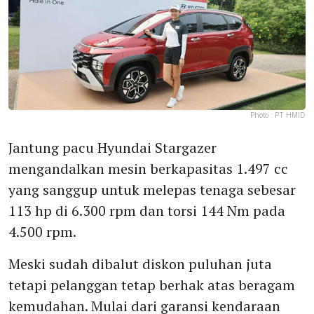
Photo :
PT HMID
Jantung pacu Hyundai Stargazer
mengandalkan mesin berkapasitas 1.497 cc
yang sanggup untuk melepas tenaga sebesar
113 hp di 6.300 rpm dan torsi 144 Nm pada
4.500 rpm.
Meski sudah dibalut diskon puluhan juta
tetapi pelanggan tetap berhak atas beragam
kemudahan. Mulai dari garansi kendaraan