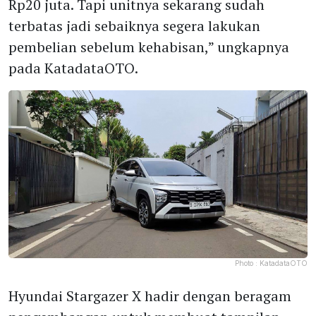
Rp20 juta. Tapi unitnya sekarang sudah
terbatas jadi sebaiknya segera lakukan
pembelian sebelum kehabisan,” ungkapnya
pada KatadataOTO.
Photo :
KatadataOTO
Hyundai Stargazer X hadir dengan beragam