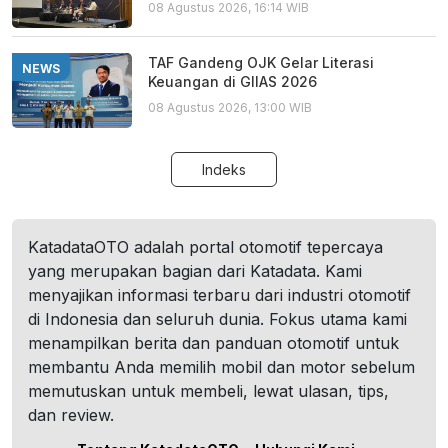
08 Agustus 2026, 16:14 WIB
TAF Gandeng OJK Gelar Literasi
NEWS
Keuangan di GIIAS 2026
08 Agustus 2026, 13:00 WIB
Indeks
KatadataOTO adalah portal otomotif tepercaya
yang merupakan bagian dari Katadata. Kami
menyajikan informasi terbaru dari industri otomotif
di Indonesia dan seluruh dunia. Fokus utama kami
menampilkan berita dan panduan otomotif untuk
membantu Anda memilih mobil dan motor sebelum
memutuskan untuk membeli, lewat ulasan, tips,
dan review.