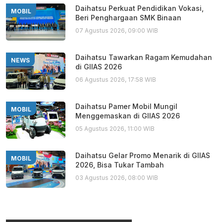
Daihatsu Perkuat Pendidikan Vokasi,
MOBIL
Beri Penghargaan SMK Binaan
07 Agustus 2026, 09:00 WIB
Daihatsu Tawarkan Ragam Kemudahan
NEWS
di GIIAS 2026
06 Agustus 2026, 17:58 WIB
Daihatsu Pamer Mobil Mungil
MOBIL
Menggemaskan di GIIAS 2026
05 Agustus 2026, 11:00 WIB
Daihatsu Gelar Promo Menarik di GIIAS
MOBIL
2026, Bisa Tukar Tambah
03 Agustus 2026, 08:00 WIB