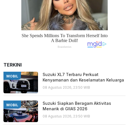
TERKINI
Suzuki XL7 Terbaru Perkuat
MOBIL
Kenyamanan dan Keselamatan Keluarga
08 Agustus 2026, 23:50 WIB
Suzuki Siapkan Beragam Aktivitas
MOBIL
Menarik di GIIAS 2026
08 Agustus 2026, 23:50 WIB