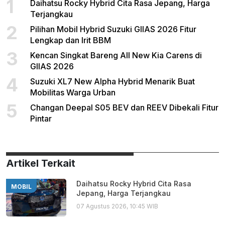
1
Daihatsu Rocky Hybrid Cita Rasa Jepang, Harga
Terjangkau
2
Pilihan Mobil Hybrid Suzuki GIIAS 2026 Fitur
Lengkap dan Irit BBM
3
Kencan Singkat Bareng All New Kia Carens di
GIIAS 2026
4
Suzuki XL7 New Alpha Hybrid Menarik Buat
Mobilitas Warga Urban
5
Changan Deepal S05 BEV dan REEV Dibekali Fitur
Pintar
Artikel Terkait
Daihatsu Rocky Hybrid Cita Rasa
MOBIL
Jepang, Harga Terjangkau
07 Agustus 2026, 10:45 WIB