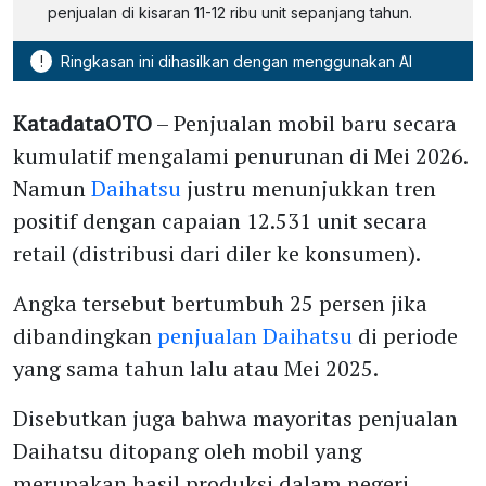
penjualan di kisaran 11-12 ribu unit sepanjang tahun.
!
Ringkasan ini dihasilkan dengan menggunakan AI
KatadataOTO
– Penjualan mobil baru secara
kumulatif mengalami penurunan di Mei 2026.
Namun
Daihatsu
justru menunjukkan tren
positif dengan capaian 12.531 unit secara
retail (distribusi dari diler ke konsumen).
Angka tersebut bertumbuh 25 persen jika
dibandingkan
penjualan Daihatsu
di periode
yang sama tahun lalu atau Mei 2025.
Disebutkan juga bahwa mayoritas penjualan
Daihatsu ditopang oleh mobil yang
merupakan hasil produksi dalam negeri.