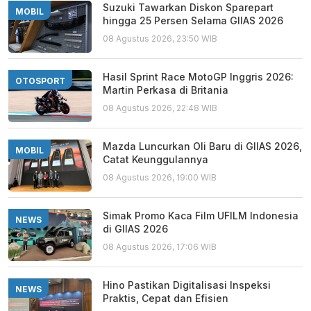
Suzuki Tawarkan Diskon Sparepart
MOBIL
hingga 25 Persen Selama GIIAS 2026
08 Agustus 2026, 23:50 WIB
Hasil Sprint Race MotoGP Inggris 2026:
OTOSPORT
Martin Perkasa di Britania
08 Agustus 2026, 22:48 WIB
Mazda Luncurkan Oli Baru di GIIAS 2026,
MOBIL
Catat Keunggulannya
08 Agustus 2026, 19:00 WIB
Simak Promo Kaca Film UFILM Indonesia
NEWS
di GIIAS 2026
08 Agustus 2026, 17:06 WIB
Hino Pastikan Digitalisasi Inspeksi
NEWS
Praktis, Cepat dan Efisien