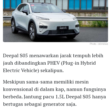
Photo:
istimewa
Deepal S05 menawarkan jarak tempuh lebih
jauh dibandingkan PHEV (Plug-in Hybrid
Electric Vehicle) sekalipun.
Meskipun sama-sama memiliki mesin
konvensional di dalam kap, namun fungsinya
berbeda. Jantung pacu 1.5L Deepal S05 hanya
bertugas sebagai generator saja.