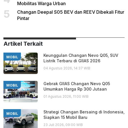
Mobilitas Warga Urban
5
Changan Deepal S05 BEV dan REEV Dibekali Fitur
Pintar
Artikel Terkait
Keunggulan Changan Nevo Q05, SUV
MOBIL
Listrik Terbaru di GIIAS 2026
04 Agustus 2026, 14:37 WIB
Gebrak GIIAS Changan Nevo Q05
MOBIL
Umumkan Harga Rp 300 Jutaan
01 Agustus 2026, 11:00 WIB
Strategi Changan Bersaing di Indonesia,
MOBIL
Siapkan 15 Mobil Baru
23 Juli 2026, 09:00 WIB