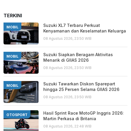
TERKINI
Suzuki XL7 Terbaru Perkuat
MOBIL
Kenyamanan dan Keselamatan Keluarga
08 Agustus 2026, 23:50 WIB
Suzuki Siapkan Beragam Aktivitas
MOBIL
Menarik di GIIAS 2026
08 Agustus 2026, 23:50 WIB
Suzuki Tawarkan Diskon Sparepart
MOBIL
hingga 25 Persen Selama GIIAS 2026
08 Agustus 2026, 23:50 WIB
Hasil Sprint Race MotoGP Inggris 2026:
OTOSPORT
Martin Perkasa di Britania
08 Agustus 2026, 22:48 WIB