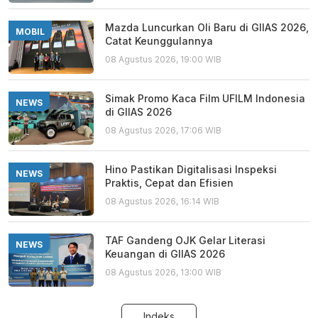
Mazda Luncurkan Oli Baru di GIIAS 2026,
MOBIL
Catat Keunggulannya
08 Agustus 2026, 19:00 WIB
Simak Promo Kaca Film UFILM Indonesia
NEWS
di GIIAS 2026
08 Agustus 2026, 17:06 WIB
Hino Pastikan Digitalisasi Inspeksi
NEWS
Praktis, Cepat dan Efisien
08 Agustus 2026, 16:14 WIB
TAF Gandeng OJK Gelar Literasi
NEWS
Keuangan di GIIAS 2026
08 Agustus 2026, 13:00 WIB
Indeks