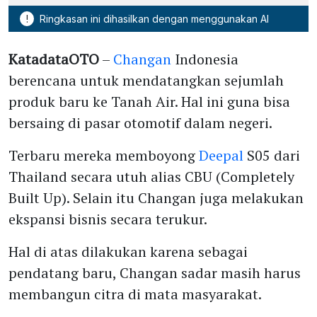
!
Ringkasan ini dihasilkan dengan menggunakan AI
KatadataOTO
–
Changan
Indonesia
berencana untuk mendatangkan sejumlah
produk baru ke Tanah Air. Hal ini guna bisa
bersaing di pasar otomotif dalam negeri.
Terbaru mereka memboyong
Deepal
S05 dari
Thailand secara utuh alias CBU (Completely
Built Up). Selain itu Changan juga melakukan
ekspansi bisnis secara terukur.
Hal di atas dilakukan karena sebagai
pendatang baru, Changan sadar masih harus
membangun citra di mata masyarakat.