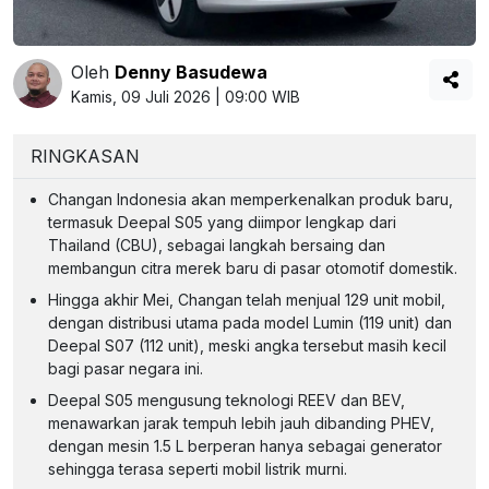
Oleh
Denny Basudewa
Kamis, 09 Juli 2026 | 09:00 WIB
RINGKASAN
Changan Indonesia akan memperkenalkan produk baru,
termasuk Deepal S05 yang diimpor lengkap dari
Thailand (CBU), sebagai langkah bersaing dan
membangun citra merek baru di pasar otomotif domestik.
Hingga akhir Mei, Changan telah menjual 129 unit mobil,
dengan distribusi utama pada model Lumin (119 unit) dan
Deepal S07 (112 unit), meski angka tersebut masih kecil
bagi pasar negara ini.
Deepal S05 mengusung teknologi REEV dan BEV,
menawarkan jarak tempuh lebih jauh dibanding PHEV,
dengan mesin 1.5 L berperan hanya sebagai generator
sehingga terasa seperti mobil listrik murni.