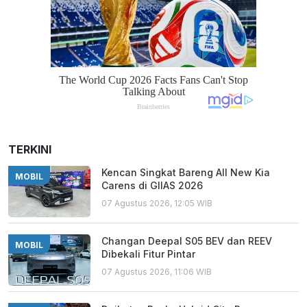
TERKINI
Kencan Singkat Bareng All New Kia
MOBIL
Carens di GIIAS 2026
07 Agustus 2026, 12:05 WIB
Changan Deepal S05 BEV dan REEV
MOBIL
Dibekali Fitur Pintar
07 Agustus 2026, 11:06 WIB