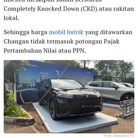
Completely Knocked Down (CKD) atau rakitan
lokal.
Sehingga harga
mobil listrik
yang ditawarkan
Changan tidak termasuk potongan Pajak
Pertambahan Nilai atau PPN.
Photo:
KatadataOTO