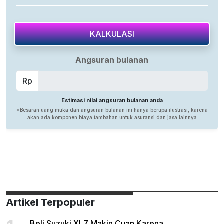
Artikel Terpopuler
Beli Suzuki XL7 Makin Cuan Karena