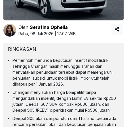
Oleh
Serafina Ophelia
Rabu, 08 Juli 2026 | 17:07 WIB
RINGKASAN
Pemerintah menunda keputusan insentif mobil listrik,
sehingga Changan masih menunggu arahan dan
menyatakan penundaan tersebut dapat memengaruhi
penjualan; subsidi untuk mobil listrik impor utuh telah
dihapus per 1 Januari 2026.
Changan menyiapkan harga kompetitif tanpa
mengandalkan insentif, dengan Lumin EV sekitar Rp200
jutaan, Deepal S07 SUV kompak Rp600 jutaan, dan
Deepal S05 (REEV) diperkirakan mulai Rp500 jutaan.
Deepal S05 akan diimpor utuh dari Thailand, belum ada
rencana perakitan lokal, dan keputusan penjualan akan