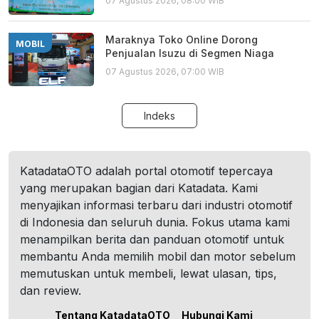
07 Agustus 2026, 08:00 WIB
Maraknya Toko Online Dorong
MOBIL
Penjualan Isuzu di Segmen Niaga
07 Agustus 2026, 07:00 WIB
Indeks
KatadataOTO adalah portal otomotif tepercaya
yang merupakan bagian dari Katadata. Kami
menyajikan informasi terbaru dari industri otomotif
di Indonesia dan seluruh dunia. Fokus utama kami
menampilkan berita dan panduan otomotif untuk
membantu Anda memilih mobil dan motor sebelum
memutuskan untuk membeli, lewat ulasan, tips,
dan review.
Tentang KatadataOTO
Hubungi Kami