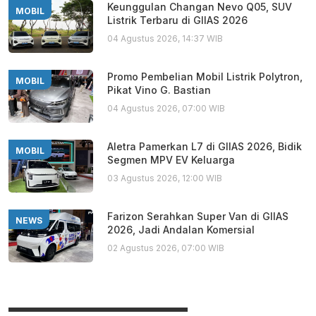
Keunggulan Changan Nevo Q05, SUV
MOBIL
Listrik Terbaru di GIIAS 2026
04 Agustus 2026, 14:37 WIB
Promo Pembelian Mobil Listrik Polytron,
MOBIL
Pikat Vino G. Bastian
04 Agustus 2026, 07:00 WIB
Aletra Pamerkan L7 di GIIAS 2026, Bidik
MOBIL
Segmen MPV EV Keluarga
03 Agustus 2026, 12:00 WIB
Farizon Serahkan Super Van di GIIAS
NEWS
2026, Jadi Andalan Komersial
02 Agustus 2026, 07:00 WIB