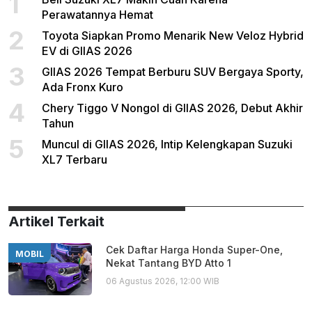
1
Perawatannya Hemat
2
Toyota Siapkan Promo Menarik New Veloz Hybrid
EV di GIIAS 2026
3
GIIAS 2026 Tempat Berburu SUV Bergaya Sporty,
Ada Fronx Kuro
4
Chery Tiggo V Nongol di GIIAS 2026, Debut Akhir
Tahun
5
Muncul di GIIAS 2026, Intip Kelengkapan Suzuki
XL7 Terbaru
Artikel Terkait
Cek Daftar Harga Honda Super-One,
MOBIL
Nekat Tantang BYD Atto 1
06 Agustus 2026, 12:00 WIB