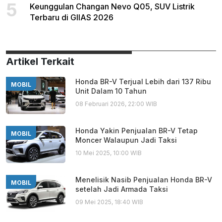
5
Keunggulan Changan Nevo Q05, SUV Listrik
Terbaru di GIIAS 2026
Artikel Terkait
Honda BR-V Terjual Lebih dari 137 Ribu
MOBIL
Unit Dalam 10 Tahun
08 Februari 2026, 22:00 WIB
Honda Yakin Penjualan BR-V Tetap
MOBIL
Moncer Walaupun Jadi Taksi
10 Mei 2025, 10:00 WIB
Menelisik Nasib Penjualan Honda BR-V
MOBIL
setelah Jadi Armada Taksi
09 Mei 2025, 18:40 WIB