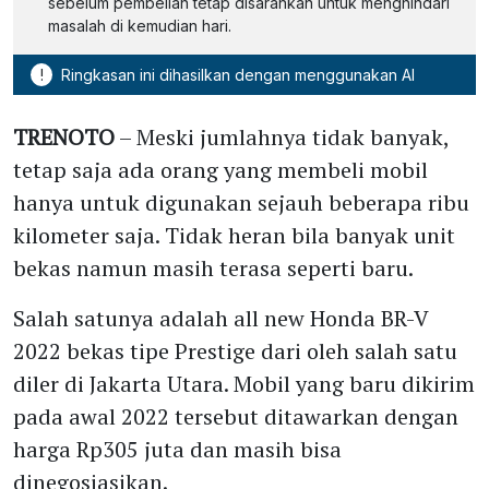
sebelum pembelian tetap disarankan untuk menghindari
masalah di kemudian hari.
!
Ringkasan ini dihasilkan dengan menggunakan AI
TRENOTO
– Meski jumlahnya tidak banyak,
tetap saja ada orang yang membeli mobil
hanya untuk digunakan sejauh beberapa ribu
kilometer saja. Tidak heran bila banyak unit
bekas namun masih terasa seperti baru.
Salah satunya adalah all new Honda BR-V
2022 bekas tipe Prestige dari oleh salah satu
diler di Jakarta Utara. Mobil yang baru dikirim
pada awal 2022 tersebut ditawarkan dengan
harga Rp305 juta dan masih bisa
dinegosiasikan.