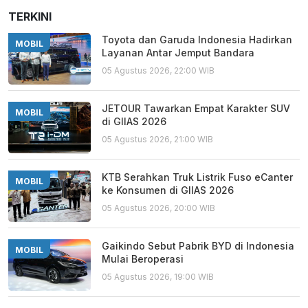
TERKINI
Toyota dan Garuda Indonesia Hadirkan
MOBIL
Layanan Antar Jemput Bandara
05 Agustus 2026, 22:00 WIB
JETOUR Tawarkan Empat Karakter SUV
MOBIL
di GIIAS 2026
05 Agustus 2026, 21:00 WIB
KTB Serahkan Truk Listrik Fuso eCanter
MOBIL
ke Konsumen di GIIAS 2026
05 Agustus 2026, 20:00 WIB
Gaikindo Sebut Pabrik BYD di Indonesia
MOBIL
Mulai Beroperasi
05 Agustus 2026, 19:00 WIB