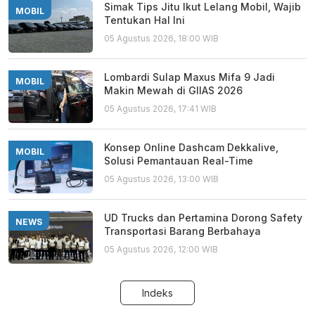
Simak Tips Jitu Ikut Lelang Mobil, Wajib
MOBIL
Tentukan Hal Ini
05 Agustus 2026, 18:00 WIB
Lombardi Sulap Maxus Mifa 9 Jadi
MOBIL
Makin Mewah di GIIAS 2026
05 Agustus 2026, 17:41 WIB
Konsep Online Dashcam Dekkalive,
MOBIL
Solusi Pemantauan Real-Time
05 Agustus 2026, 13:00 WIB
UD Trucks dan Pertamina Dorong Safety
NEWS
Transportasi Barang Berbahaya
05 Agustus 2026, 12:00 WIB
Indeks