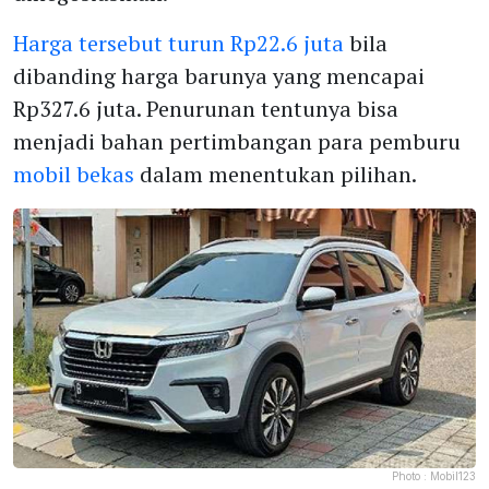
Harga tersebut turun Rp22.6 juta
bila
dibanding harga barunya yang mencapai
Rp327.6 juta. Penurunan tentunya bisa
menjadi bahan pertimbangan para pemburu
mobil bekas
dalam menentukan pilihan.
Photo :
Mobil123