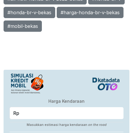
#honda-br-v-bekas
#harga-honda-br-v-bekas
#mobil-bekas