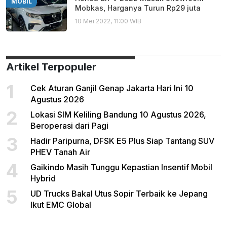
MOBIL
Mobkas, Harganya Turun Rp29 juta
10 Mei 2022, 11:00 WIB
Artikel Terpopuler
1
Cek Aturan Ganjil Genap Jakarta Hari Ini 10
Agustus 2026
2
Lokasi SIM Keliling Bandung 10 Agustus 2026,
Beroperasi dari Pagi
3
Hadir Paripurna, DFSK E5 Plus Siap Tantang SUV
PHEV Tanah Air
4
Gaikindo Masih Tunggu Kepastian Insentif Mobil
Hybrid
5
UD Trucks Bakal Utus Sopir Terbaik ke Jepang
Ikut EMC Global