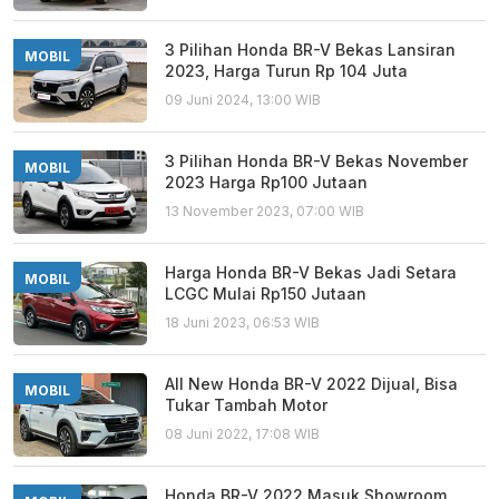
3 Pilihan Honda BR-V Bekas Lansiran
MOBIL
2023, Harga Turun Rp 104 Juta
09 Juni 2024, 13:00 WIB
3 Pilihan Honda BR-V Bekas November
MOBIL
2023 Harga Rp100 Jutaan
13 November 2023, 07:00 WIB
Harga Honda BR-V Bekas Jadi Setara
MOBIL
LCGC Mulai Rp150 Jutaan
18 Juni 2023, 06:53 WIB
All New Honda BR-V 2022 Dijual, Bisa
MOBIL
Tukar Tambah Motor
08 Juni 2022, 17:08 WIB
Honda BR-V 2022 Masuk Showroom