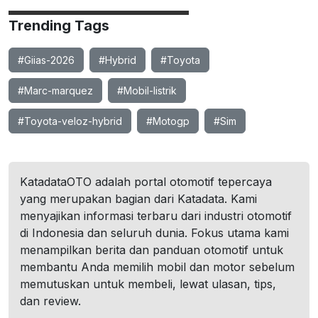
Trending Tags
#Giias-2026
#Hybrid
#Toyota
#Marc-marquez
#Mobil-listrik
#Toyota-veloz-hybrid
#Motogp
#Sim
KatadataOTO adalah portal otomotif tepercaya
yang merupakan bagian dari Katadata. Kami
menyajikan informasi terbaru dari industri otomotif
di Indonesia dan seluruh dunia. Fokus utama kami
menampilkan berita dan panduan otomotif untuk
membantu Anda memilih mobil dan motor sebelum
memutuskan untuk membeli, lewat ulasan, tips,
dan review.