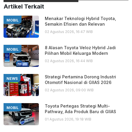
Artikel Terkait
Menakar Teknologi Hybrid Toyota,
MOBIL
Semakin Efisien dan Relevan
02 Agustus 2026, 16:47 WIB
8 Alasan Toyota Veloz Hybrid Jadi
MOBIL
Pilihan Mobil Keluarga Modern
02 Agustus 2026, 16:44 WIB
Strategi Pertamina Dorong Industri
NEWS
Otomotif Nasional di GIIAS 2026
02 Agustus 2026, 09:00 WIB
Toyota Pertegas Strategi Multi-
MOBIL
Pathway, Ada Produk Baru di GIIAS
01 Agustus 2026, 19:18 WIB