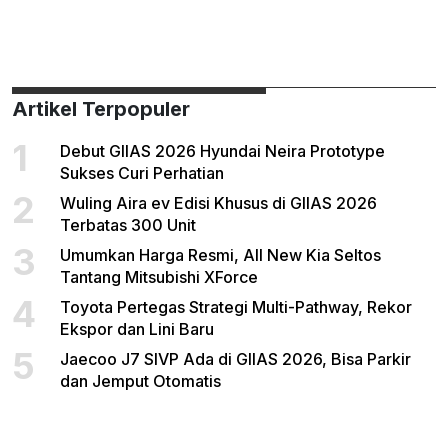
Artikel Terpopuler
1
Debut GIIAS 2026 Hyundai Neira Prototype
Sukses Curi Perhatian
2
Wuling Aira ev Edisi Khusus di GIIAS 2026
Terbatas 300 Unit
3
Umumkan Harga Resmi, All New Kia Seltos
Tantang Mitsubishi XForce
4
Toyota Pertegas Strategi Multi-Pathway, Rekor
Ekspor dan Lini Baru
5
Jaecoo J7 SIVP Ada di GIIAS 2026, Bisa Parkir
dan Jemput Otomatis