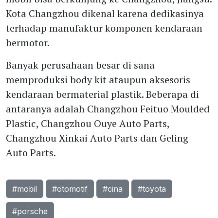
Kota Changzhou dikenal karena dedikasinya
terhadap manufaktur komponen kendaraan
bermotor.
Banyak perusahaan besar di sana
memproduksi body kit ataupun aksesoris
kendaraan bermaterial plastik. Beberapa di
antaranya adalah Changzhou Feituo Moulded
Plastic, Changzhou Ouye Auto Parts,
Changzhou Xinkai Auto Parts dan Geling
Auto Parts.
#mobil
#otomotif
#cina
#toyota
#porsche