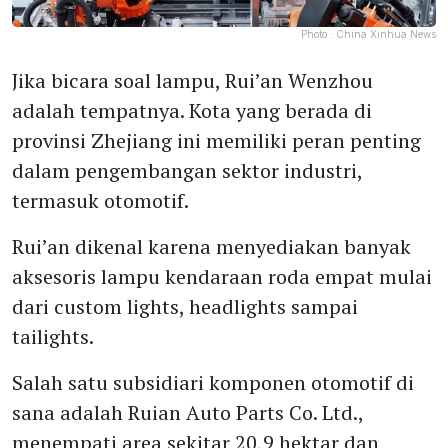
Photo :
China Xinhua News
Jika bicara soal lampu, Rui’an Wenzhou
adalah tempatnya. Kota yang berada di
provinsi Zhejiang ini memiliki peran penting
dalam pengembangan sektor industri,
termasuk otomotif.
Rui’an dikenal karena menyediakan banyak
aksesoris lampu kendaraan roda empat mulai
dari custom lights, headlights sampai
tailights.
Salah satu subsidiari komponen otomotif di
sana adalah Ruian Auto Parts Co. Ltd.,
menempati area sekitar 20,9 hektar dan