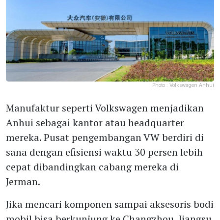
Photo :
Volkswagen Anhui
Manufaktur seperti Volkswagen menjadikan
Anhui sebagai kantor atau headquarter
mereka. Pusat pengembangan VW berdiri di
sana dengan efisiensi waktu 30 persen lebih
cepat dibandingkan cabang mereka di
Jerman.
Jika mencari komponen sampai aksesoris bodi
mobil bisa berkunjung ke Changzhou, Jiangsu.