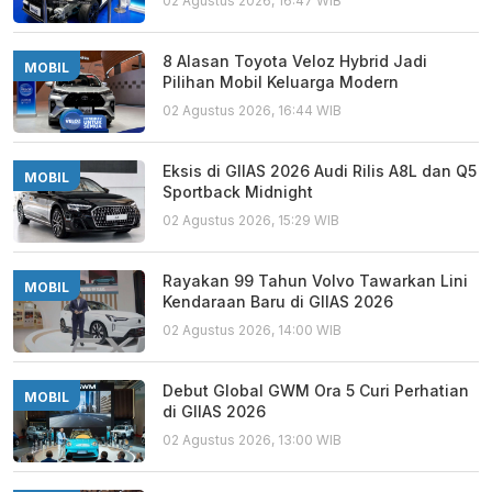
02 Agustus 2026, 16:47 WIB
8 Alasan Toyota Veloz Hybrid Jadi
MOBIL
Pilihan Mobil Keluarga Modern
02 Agustus 2026, 16:44 WIB
Eksis di GIIAS 2026 Audi Rilis A8L dan Q5
MOBIL
Sportback Midnight
02 Agustus 2026, 15:29 WIB
Rayakan 99 Tahun Volvo Tawarkan Lini
MOBIL
Kendaraan Baru di GIIAS 2026
02 Agustus 2026, 14:00 WIB
Debut Global GWM Ora 5 Curi Perhatian
MOBIL
di GIIAS 2026
02 Agustus 2026, 13:00 WIB