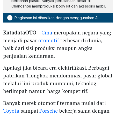
berbahan plastik. Banyak perusahaan besar di
Changzhou memproduksi body kit dan aksesoris mobil.
!
Ringkasan ini dihasilkan dengan menggunakan AI
KatadataOTO
–
Cina
merupakan negara yang
menjadi pasar
otomotif
terbesar di dunia,
baik dari sisi produksi maupun angka
penjualan kendaraan.
Apalagi jika bicara era elektrifikasi. Berbagai
pabrikan Tiongkok mendominasi pasar global
melalui lini produk mumpuni, teknologi
berlimpah namun harga kompetitif.
Banyak merek otomotif ternama mulai dari
Toyota
sampai
Porsche
bekerja sama dengan