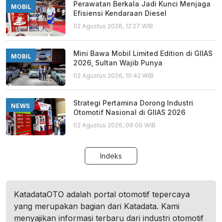
Perawatan Berkala Jadi Kunci Menjaga
MOBIL
Efisiensi Kendaraan Diesel
02 Agustus 2026, 12:27 WIB
Mini Bawa Mobil Limited Edition di GIIAS
MOBIL
2026, Sultan Wajib Punya
02 Agustus 2026, 10:42 WIB
Strategi Pertamina Dorong Industri
NEWS
Otomotif Nasional di GIIAS 2026
02 Agustus 2026, 09:00 WIB
Indeks
KatadataOTO adalah portal otomotif tepercaya
yang merupakan bagian dari Katadata. Kami
menyajikan informasi terbaru dari industri otomotif