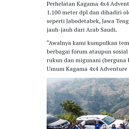
Perhelatan Kagama 4x4 Adventu
1.100 meter dpl dan dihadiri o
seperti Jabodetabek, Jawa Ten
jauh-jauh dari Arab Saudi.
“Awalnya kami kumpulkan tema
berbagai forum ataupun sosial
rukun dan migunani (berguna b
Umum Kagama 4x4 Adventure da