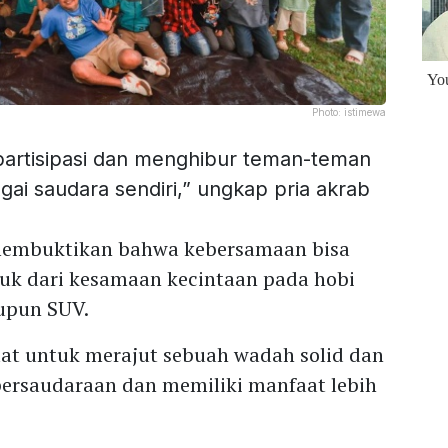
Photo:
istimewa
partisipasi dan menghibur teman-teman
ai saudara sendiri,” ungkap pria akrab
membuktikan bahwa kebersamaan bisa
suk dari kesamaan kecintaan pada hobi
aupun SUV.
uat untuk merajut sebuah wadah solid dan
ersaudaraan dan memiliki manfaat lebih