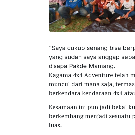
“Saya cukup senang bisa ber
yang sudah saya anggap sebag
disapa Pakde Mamang.
Kagama 4x4 Adventure telah 
muncul dari mana saja, terma
berkendara kendaraan 4x4 at
Kesamaan ini pun jadi bekal k
berkembang menjadi sesuatu p
luas.