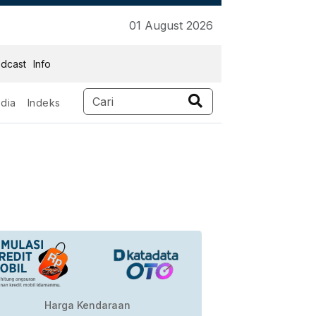
01 August 2026
dcast
Info
dia
Indeks