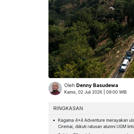
Oleh
Denny Basudewa
Kamis, 02 Juli 2026 | 09:00 WIB
RINGKASAN
Kagama 4x4 Adventure merayakan ulan
Ciremai, diikuti ratusan alumni UGM lin