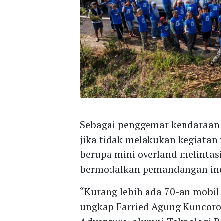
Sebagai penggemar kendaraan 
jika tidak melakukan kegiata
berupa mini overland melintas
bermodalkan pemandangan in
“Kurang lebih ada 70-an mobil 
ungkap Farried Agung Kuncoro,