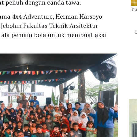
at penuh dengan canda tawa.
ama 4x4 Adventure, Herman Harsoyo
 Jebolan Fakultas Teknik Arsitektur
i ala pemain bola untuk membuat aksi