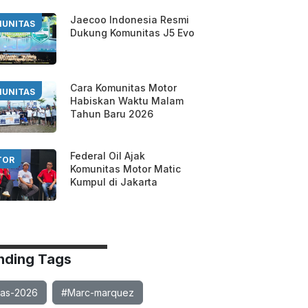
Jaecoo Indonesia Resmi
UNITAS
Dukung Komunitas J5 Evo
Cara Komunitas Motor
UNITAS
Habiskan Waktu Malam
Tahun Baru 2026
Federal Oil Ajak
TOR
Komunitas Motor Matic
Kumpul di Jakarta
nding Tags
ias-2026
#Marc-marquez