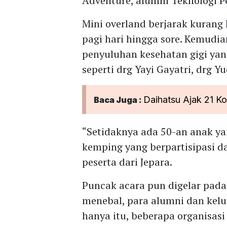
Adventure, alumni Teknologi P
Mini overland berjarak kurang 
pagi hari hingga sore. Kemudi
penyuluhan kesehatan gigi ya
seperti drg Yayi Gayatri, drg 
Daihatsu Ajak 21 K
Baca Juga :
“Setidaknya ada 50-an anak yan
kemping yang berpartisipasi da
peserta dari Jepara.
Puncak acara pun digelar pada 
menebal, para alumni dan kel
hanya itu, beberapa organisas