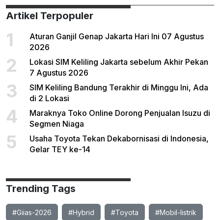
Artikel Terpopuler
1
Aturan Ganjil Genap Jakarta Hari Ini 07 Agustus
2026
2
Lokasi SIM Keliling Jakarta sebelum Akhir Pekan
7 Agustus 2026
3
SIM Keliling Bandung Terakhir di Minggu Ini, Ada
di 2 Lokasi
4
Maraknya Toko Online Dorong Penjualan Isuzu di
Segmen Niaga
5
Usaha Toyota Tekan Dekabornisasi di Indonesia,
Gelar TEY ke-14
Trending Tags
#Giias-2026
#Hybrid
#Toyota
#Mobil-listrik