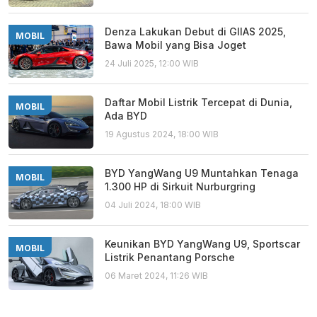
Denza Lakukan Debut di GIIAS 2025,
MOBIL
Bawa Mobil yang Bisa Joget
24 Juli 2025, 12:00 WIB
Daftar Mobil Listrik Tercepat di Dunia,
MOBIL
Ada BYD
19 Agustus 2024, 18:00 WIB
BYD YangWang U9 Muntahkan Tenaga
MOBIL
1.300 HP di Sirkuit Nurburgring
04 Juli 2024, 18:00 WIB
Keunikan BYD YangWang U9, Sportscar
MOBIL
Listrik Penantang Porsche
06 Maret 2024, 11:26 WIB