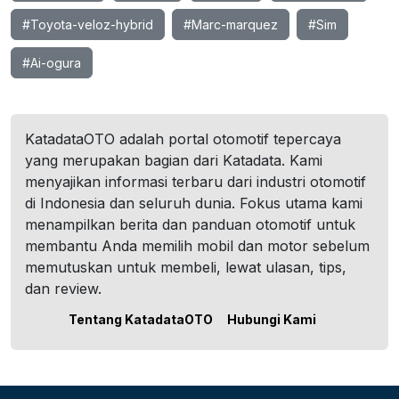
#Toyota-veloz-hybrid
#Marc-marquez
#Sim
#Ai-ogura
KatadataOTO adalah portal otomotif tepercaya
yang merupakan bagian dari Katadata. Kami
menyajikan informasi terbaru dari industri otomotif
di Indonesia dan seluruh dunia. Fokus utama kami
menampilkan berita dan panduan otomotif untuk
membantu Anda memilih mobil dan motor sebelum
memutuskan untuk membeli, lewat ulasan, tips,
dan review.
Tentang KatadataOTO
Hubungi Kami