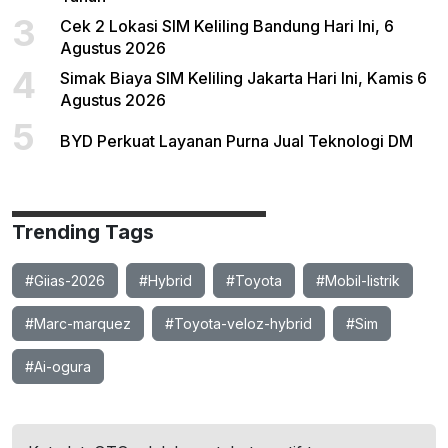
3
Cek 2 Lokasi SIM Keliling Bandung Hari Ini, 6
Agustus 2026
4
Simak Biaya SIM Keliling Jakarta Hari Ini, Kamis 6
Agustus 2026
5
BYD Perkuat Layanan Purna Jual Teknologi DM
Trending Tags
#Giias-2026
#Hybrid
#Toyota
#Mobil-listrik
#Marc-marquez
#Toyota-veloz-hybrid
#Sim
#Ai-ogura