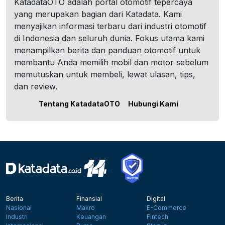
KatadataOTO adalah portal otomotif tepercaya
yang merupakan bagian dari Katadata. Kami
menyajikan informasi terbaru dari industri otomotif
di Indonesia dan seluruh dunia. Fokus utama kami
menampilkan berita dan panduan otomotif untuk
membantu Anda memilih mobil dan motor sebelum
memutuskan untuk membeli, lewat ulasan, tips,
dan review.
Tentang KatadataOTO
Hubungi Kami
Berita
Finansial
Digital
Nasional
Makro
E-Commerce
Industri
Keuangan
Fintech