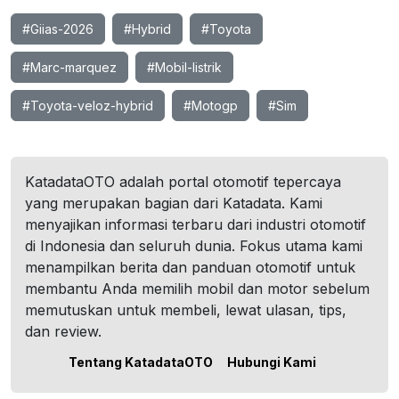
#Giias-2026
#Hybrid
#Toyota
#Marc-marquez
#Mobil-listrik
#Toyota-veloz-hybrid
#Motogp
#Sim
KatadataOTO adalah portal otomotif tepercaya
yang merupakan bagian dari Katadata. Kami
menyajikan informasi terbaru dari industri otomotif
di Indonesia dan seluruh dunia. Fokus utama kami
menampilkan berita dan panduan otomotif untuk
membantu Anda memilih mobil dan motor sebelum
memutuskan untuk membeli, lewat ulasan, tips,
dan review.
Tentang KatadataOTO
Hubungi Kami