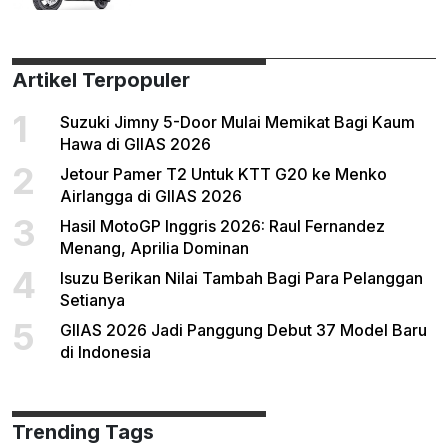
Artikel Terpopuler
1
Suzuki Jimny 5-Door Mulai Memikat Bagi Kaum
Hawa di GIIAS 2026
2
Jetour Pamer T2 Untuk KTT G20 ke Menko
Airlangga di GIIAS 2026
3
Hasil MotoGP Inggris 2026: Raul Fernandez
Menang, Aprilia Dominan
4
Isuzu Berikan Nilai Tambah Bagi Para Pelanggan
Setianya
5
GIIAS 2026 Jadi Panggung Debut 37 Model Baru
di Indonesia
Trending Tags