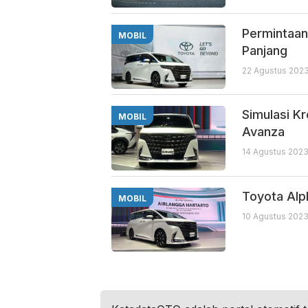
Permintaan
MOBIL
Panjang
22 Agustus 2023
Simulasi K
MOBIL
Avanza
14 Agustus 2023
Toyota Alp
MOBIL
10 Agustus 2023