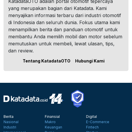
KatadataOTO adalah portal otomotif tepercaya
yang merupakan bagian dari Katadata. Kami
menyajikan informasi terbaru dari industri otomotif
di Indonesia dan seluruh dunia. Fokus utama kami
menampilkan berita dan panduan otomotif untuk
membantu Anda memilih mobil dan motor sebelum
memutuskan untuk membeli, lewat ulasan, tips,
dan review.
Tentang KatadataOTO
Hubungi Kami
Berita
Finansial
Digital
Nasional
Makro
E-Commerce
Industri
Keuangan
Fintech