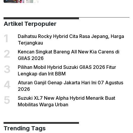
Artikel Terpopuler
1
Daihatsu Rocky Hybrid Cita Rasa Jepang, Harga
Terjangkau
2
Kencan Singkat Bareng All New Kia Carens di
GIIAS 2026
3
Pilihan Mobil Hybrid Suzuki GIIAS 2026 Fitur
Lengkap dan Irit BBM
4
Aturan Ganjil Genap Jakarta Hari Ini 07 Agustus
2026
5
Suzuki XL7 New Alpha Hybrid Menarik Buat
Mobilitas Warga Urban
Trending Tags