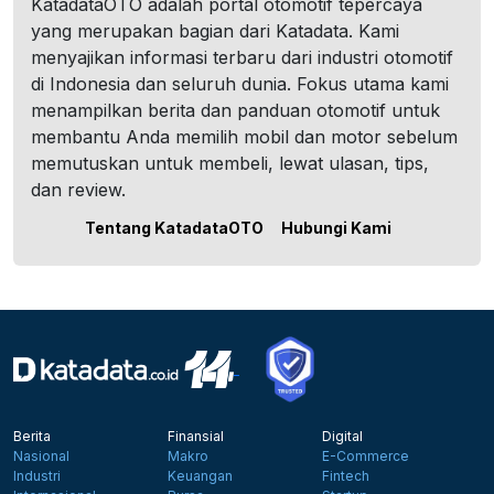
KatadataOTO adalah portal otomotif tepercaya
yang merupakan bagian dari Katadata. Kami
menyajikan informasi terbaru dari industri otomotif
di Indonesia dan seluruh dunia. Fokus utama kami
menampilkan berita dan panduan otomotif untuk
membantu Anda memilih mobil dan motor sebelum
memutuskan untuk membeli, lewat ulasan, tips,
dan review.
Tentang KatadataOTO
Hubungi Kami
Berita
Finansial
Digital
Nasional
Makro
E-Commerce
Industri
Keuangan
Fintech