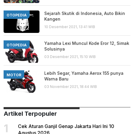
Sejarah Skutik di Indonesia, Auto Bikin
OTOPEDIA
Kangen
10 Desember 2021, 13:41 WIB
Yamaha Lexi Muncul Kode Eror 12, Simak
OTOPEDIA
Solusinya
03 Desember 2021, 15:10 WIB
Lebih Segar, Yamaha Aerox 155 punya
MOTOR
Warna Baru
03 November 2021, 18:44 WIB
Artikel Terpopuler
1
Cek Aturan Ganjil Genap Jakarta Hari Ini 10
Agustus 2026