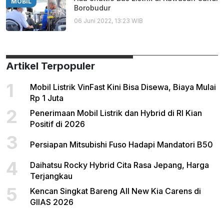
MOBIL
Borobudur
06 Juni 2022, 13:23 WIB
Artikel Terpopuler
1
Mobil Listrik VinFast Kini Bisa Disewa, Biaya Mulai
Rp 1 Juta
2
Penerimaan Mobil Listrik dan Hybrid di RI Kian
Positif di 2026
3
Persiapan Mitsubishi Fuso Hadapi Mandatori B50
4
Daihatsu Rocky Hybrid Cita Rasa Jepang, Harga
Terjangkau
5
Kencan Singkat Bareng All New Kia Carens di
GIIAS 2026