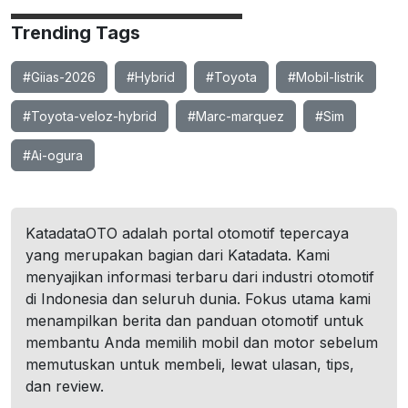
Trending Tags
#Giias-2026
#Hybrid
#Toyota
#Mobil-listrik
#Toyota-veloz-hybrid
#Marc-marquez
#Sim
#Ai-ogura
KatadataOTO adalah portal otomotif tepercaya
yang merupakan bagian dari Katadata. Kami
menyajikan informasi terbaru dari industri otomotif
di Indonesia dan seluruh dunia. Fokus utama kami
menampilkan berita dan panduan otomotif untuk
membantu Anda memilih mobil dan motor sebelum
memutuskan untuk membeli, lewat ulasan, tips,
dan review.