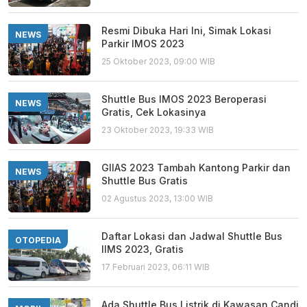
Resmi Dibuka Hari Ini, Simak Lokasi
NEWS
Parkir IMOS 2023
25 Oktober 2023, 09:00 WIB
Shuttle Bus IMOS 2023 Beroperasi
NEWS
Gratis, Cek Lokasinya
23 Oktober 2023, 19:33 WIB
GIIAS 2023 Tambah Kantong Parkir dan
NEWS
Shuttle Bus Gratis
02 Agustus 2023, 13:00 WIB
Daftar Lokasi dan Jadwal Shuttle Bus
OTOPEDIA
IIMS 2023, Gratis
17 Februari 2023, 06:11 WIB
Ada Shuttle Bus Listrik di Kawasan Candi