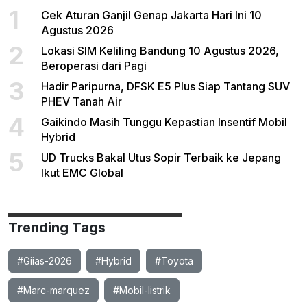
1
Cek Aturan Ganjil Genap Jakarta Hari Ini 10
Agustus 2026
2
Lokasi SIM Keliling Bandung 10 Agustus 2026,
Beroperasi dari Pagi
3
Hadir Paripurna, DFSK E5 Plus Siap Tantang SUV
PHEV Tanah Air
4
Gaikindo Masih Tunggu Kepastian Insentif Mobil
Hybrid
5
UD Trucks Bakal Utus Sopir Terbaik ke Jepang
Ikut EMC Global
Trending Tags
#Giias-2026
#Hybrid
#Toyota
#Marc-marquez
#Mobil-listrik