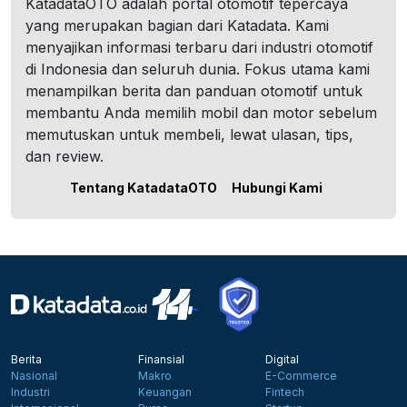
KatadataOTO adalah portal otomotif tepercaya
yang merupakan bagian dari Katadata. Kami
menyajikan informasi terbaru dari industri otomotif
di Indonesia dan seluruh dunia. Fokus utama kami
menampilkan berita dan panduan otomotif untuk
membantu Anda memilih mobil dan motor sebelum
memutuskan untuk membeli, lewat ulasan, tips,
dan review.
Tentang KatadataOTO
Hubungi Kami
Berita
Finansial
Digital
Nasional
Makro
E-Commerce
Industri
Keuangan
Fintech