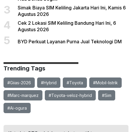
3
Simak Biaya SIM Keliling Jakarta Hari Ini, Kamis 6
Agustus 2026
4
Cek 2 Lokasi SIM Keliling Bandung Hari Ini, 6
Agustus 2026
5
BYD Perkuat Layanan Purna Jual Teknologi DM
Trending Tags
#Giias-2026
#Hybrid
#Toyota
#Mobil-listrik
#Marc-marquez
#Toyota-veloz-hybrid
#Sim
#Ai-ogura