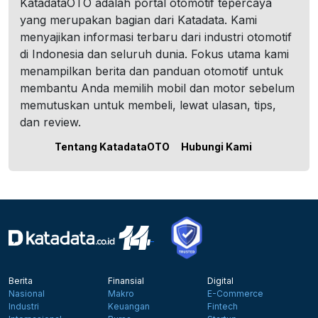
KatadataOTO adalah portal otomotif tepercaya
yang merupakan bagian dari Katadata. Kami
menyajikan informasi terbaru dari industri otomotif
di Indonesia dan seluruh dunia. Fokus utama kami
menampilkan berita dan panduan otomotif untuk
membantu Anda memilih mobil dan motor sebelum
memutuskan untuk membeli, lewat ulasan, tips,
dan review.
Tentang KatadataOTO
Hubungi Kami
Berita
Finansial
Digital
Nasional
Makro
E-Commerce
Industri
Keuangan
Fintech