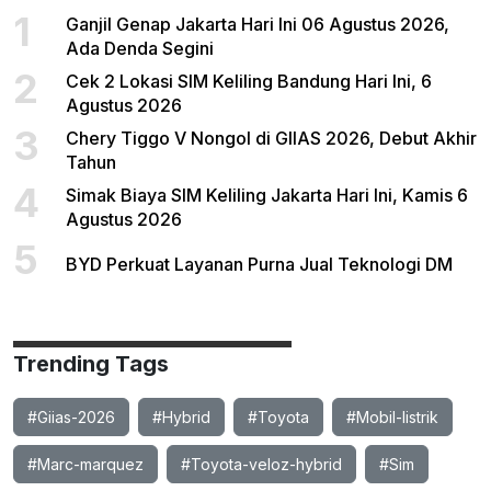
1
Ganjil Genap Jakarta Hari Ini 06 Agustus 2026,
Ada Denda Segini
2
Cek 2 Lokasi SIM Keliling Bandung Hari Ini, 6
Agustus 2026
3
Chery Tiggo V Nongol di GIIAS 2026, Debut Akhir
Tahun
4
Simak Biaya SIM Keliling Jakarta Hari Ini, Kamis 6
Agustus 2026
5
BYD Perkuat Layanan Purna Jual Teknologi DM
Trending Tags
#Giias-2026
#Hybrid
#Toyota
#Mobil-listrik
#Marc-marquez
#Toyota-veloz-hybrid
#Sim